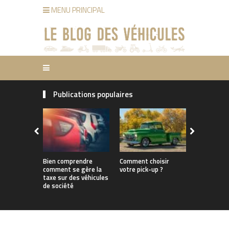
MENU PRINCIPAL
Publications populaires
Bien comprendre
Comment choisir
Comment bi
comment se gère la
votre pick-up ?
un support
taxe sur des véhicules
pour vélo 
de société