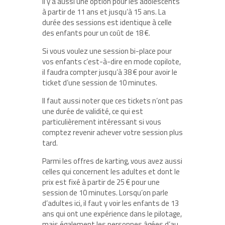
Il y a aussi une option pour les adolescents
à partir de 11 ans et jusqu’à 15 ans. La
durée des sessions est identique à celle
des enfants pour un coût de 18 €.
Si vous voulez une session bi-place pour
vos enfants c’est-à-dire en mode copilote,
il faudra compter jusqu’à 38 € pour avoir le
ticket d’une session de 10 minutes.
Il faut aussi noter que ces tickets n’ont pas
une durée de validité, ce qui est
particulièrement intéressant si vous
comptez revenir achever votre session plus
tard.
Parmi les offres de karting, vous avez aussi
celles qui concernent les adultes et dont le
prix est fixé à partir de 25 € pour une
session de 10 minutes. Lorsqu’on parle
d’adultes ici, il faut y voir les enfants de 13
ans qui ont une expérience dans le pilotage,
mais également les personnes âgées d’au