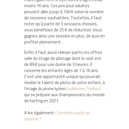
moins 16 ans. Ces prix pour adultes
peuvent aller jusqu’à 100 € selon le nombre
de sessions souhaitées. Toutefois, il faut
noter qu’à partir de 3 sessions choisies,
vous bénéficiez de 25 € de réduction. Vous
gagnez ainsi une session en plus, de quoi en
profiter pleinement.
Enfin, il faut aussi relever parmi ces offres
celle du stage de pilotage dont le coût est
de 89 € pour une durée de 3 heures. Il
concerne les enfants âgés de 7 à 16 ans.
C’est une opportunité unique qui pourrait
révéler le talent de pilote de votre enfant, à
l’image du jeune lycéen
Guillaume Treillard
qui se prépare aux championnats du monde
de karting en 2021.
A lire également :
Combien coute un
scooter ?