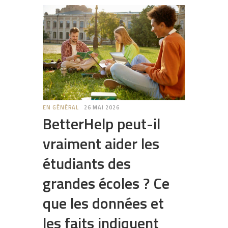
EN GÉNÉRAL
26 MAI 2026
BetterHelp peut-il
vraiment aider les
étudiants des
grandes écoles ? Ce
que les données et
les faits indiquent