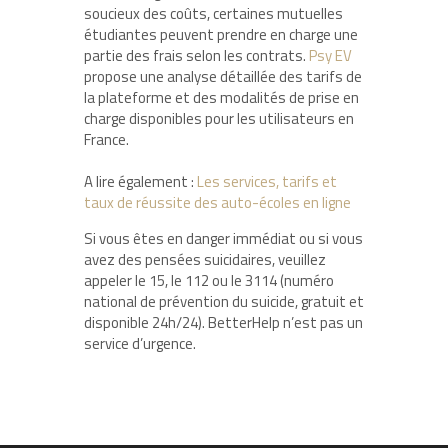
soucieux des coûts, certaines mutuelles
étudiantes peuvent prendre en charge une
partie des frais selon les contrats.
Psy EV
propose une analyse détaillée des tarifs de
la plateforme et des modalités de prise en
charge disponibles pour les utilisateurs en
France.
A lire également :
Les services, tarifs et
taux de réussite des auto-écoles en ligne
Si vous êtes en danger immédiat ou si vous
avez des pensées suicidaires, veuillez
appeler le 15, le 112 ou le 3114 (numéro
national de prévention du suicide, gratuit et
disponible 24h/24). BetterHelp n’est pas un
service d’urgence.