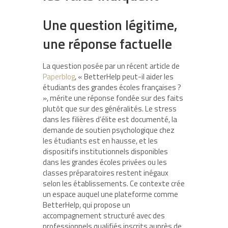
Une question légitime,
une réponse factuelle
La question posée par un récent article de
Paperblog
, « BetterHelp peut-il aider les
étudiants des grandes écoles françaises ?
», mérite une réponse fondée sur des faits
plutôt que sur des généralités. Le stress
dans les filières d’élite est documenté, la
demande de soutien psychologique chez
les étudiants est en hausse, et les
dispositifs institutionnels disponibles
dans les grandes écoles privées ou les
classes préparatoires restent inégaux
selon les établissements. Ce contexte crée
un espace auquel une plateforme comme
BetterHelp, qui propose un
accompagnement structuré avec des
professionnels qualifiés inscrits auprès de