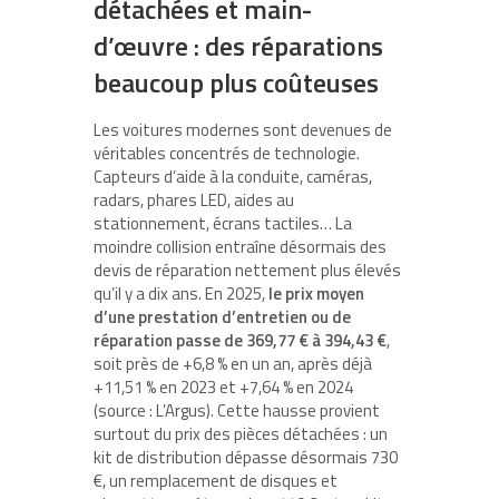
détachées et main-
d’œuvre : des réparations
beaucoup plus coûteuses
Les voitures modernes sont devenues de
véritables concentrés de technologie.
Capteurs d’aide à la conduite, caméras,
radars, phares LED, aides au
stationnement, écrans tactiles… La
moindre collision entraîne désormais des
devis de réparation nettement plus élevés
qu’il y a dix ans. En 2025,
le prix moyen
d’une prestation d’entretien ou de
réparation passe de 369,77 € à 394,43 €
,
soit près de +6,8 % en un an, après déjà
+11,51 % en 2023 et +7,64 % en 2024
(source : L’Argus). Cette hausse provient
surtout du prix des pièces détachées : un
kit de distribution dépasse désormais 730
€, un remplacement de disques et