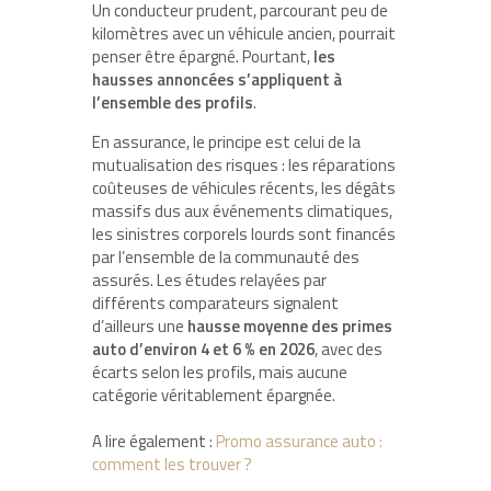
Un conducteur prudent, parcourant peu de
kilomètres avec un véhicule ancien, pourrait
penser être épargné. Pourtant,
les
hausses annoncées s’appliquent à
l’ensemble des profils
.
En assurance, le principe est celui de la
mutualisation des risques : les réparations
coûteuses de véhicules récents, les dégâts
massifs dus aux événements climatiques,
les sinistres corporels lourds sont financés
par l’ensemble de la communauté des
assurés. Les études relayées par
différents comparateurs signalent
d’ailleurs une
hausse moyenne des primes
auto d’environ 4 et 6 % en 2026
, avec des
écarts selon les profils, mais aucune
catégorie véritablement épargnée.
A lire également :
Promo assurance auto :
comment les trouver ?