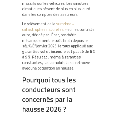
massifs sur les véhicules. Les sinistres
climatiques pèsent de plus en plus lourd
dans les comptes des assureurs.
Le relèvement de la
surprime «
catastrophes naturelles »
sur les contrats
auto, décidé par l’État, renchérit
mécaniquement le coût final : depuis le
1áµ‰Ê³ janvier 2025,
le taux appliqué aux
garanties vol et incendie est passé de 6 %
à 9 %
. Résultat : même à garanties
constantes, l’automobiliste se retrouve
avec une cotisation en hausse.
Pourquoi tous les
conducteurs sont
concernés par la
hausse 2026 ?