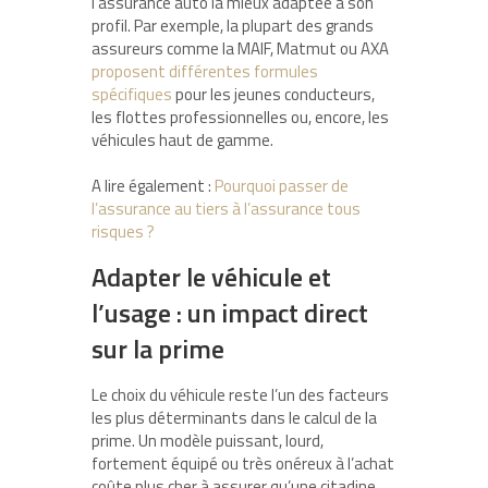
l’assurance auto la mieux adaptée à son
profil. Par exemple, la plupart des grands
assureurs comme la MAIF, Matmut ou AXA
proposent différentes formules
spécifiques
pour les jeunes conducteurs,
les flottes professionnelles ou, encore, les
véhicules haut de gamme.
A lire également :
Pourquoi passer de
l’assurance au tiers à l’assurance tous
risques ?
Adapter le véhicule et
l’usage : un impact direct
sur la prime
Le choix du véhicule reste l’un des facteurs
les plus déterminants dans le calcul de la
prime. Un modèle puissant, lourd,
fortement équipé ou très onéreux à l’achat
coûte plus cher à assurer qu’une citadine