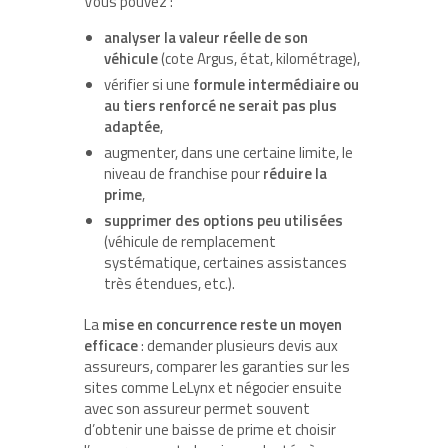
Vous pouvez :
analyser la valeur réelle de son
véhicule
(cote Argus, état, kilométrage),
vérifier si une
formule intermédiaire ou
au tiers renforcé ne serait pas plus
adaptée
,
augmenter, dans une certaine limite, le
niveau de franchise pour
réduire la
prime
,
supprimer des options peu utilisées
(véhicule de remplacement
systématique, certaines assistances
très étendues, etc.).
La
mise en concurrence reste un moyen
efficace
: demander plusieurs devis aux
assureurs, comparer les garanties sur les
sites comme LeLynx et négocier ensuite
avec son assureur permet souvent
d’obtenir une baisse de prime et choisir