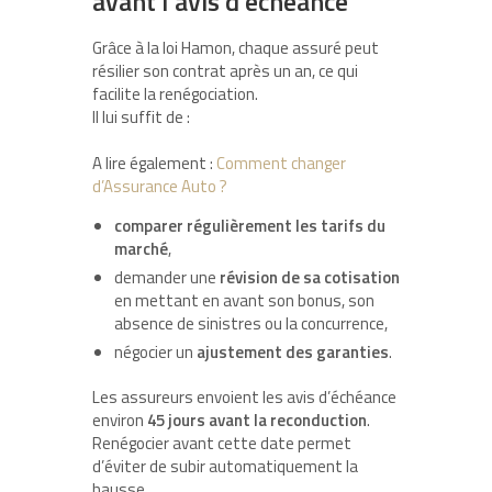
avant l’avis d’échéance
Grâce à la loi Hamon, chaque assuré peut
résilier son contrat après un an, ce qui
facilite la renégociation.
Il lui suffit de :
A lire également :
Comment changer
d’Assurance Auto ?
comparer régulièrement les tarifs du
marché
,
demander une
révision de sa cotisation
en mettant en avant son bonus, son
absence de sinistres ou la concurrence,
négocier un
ajustement des garanties
.
Les assureurs envoient les avis d’échéance
environ
45 jours avant la reconduction
.
Renégocier avant cette date permet
d’éviter de subir automatiquement la
hausse.