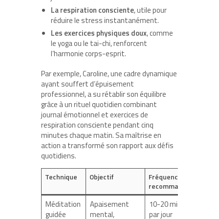
La respiration consciente
, utile pour
réduire le stress instantanément.
Les exercices physiques doux
, comme
le yoga ou le tai-chi, renforcent
l’harmonie corps-esprit.
Par exemple, Caroline, une cadre dynamique
ayant souffert d’épuisement
professionnel, a su rétablir son équilibre
grâce à un rituel quotidien combinant
journal émotionnel et exercices de
respiration consciente pendant cinq
minutes chaque matin. Sa maîtrise en
action a transformé son rapport aux défis
quotidiens.
Technique
Objectif
Fréquence
recommandée
Méditation
Apaisement
10-20 minutes
guidée
mental,
par jour