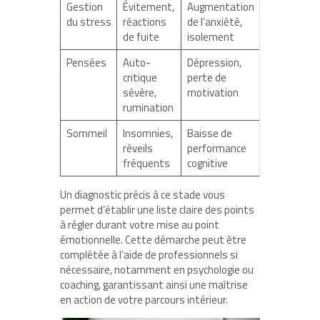
Gestion
Évitement,
Augmentation
du stress
réactions
de l’anxiété,
de fuite
isolement
Pensées
Auto-
Dépression,
critique
perte de
sévère,
motivation
rumination
Sommeil
Insomnies,
Baisse de
réveils
performance
fréquents
cognitive
Un diagnostic précis à ce stade vous
permet d’établir une liste claire des points
à régler durant votre mise au point
émotionnelle. Cette démarche peut être
complétée à l’aide de professionnels si
nécessaire, notamment en psychologie ou
coaching, garantissant ainsi une maîtrise
en action de votre parcours intérieur.