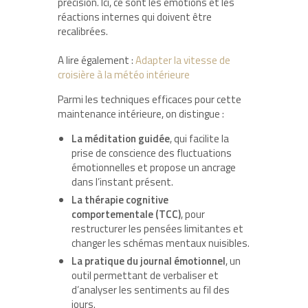
précision. Ici, ce sont les émotions et les
réactions internes qui doivent être
recalibrées.
A lire également :
Adapter la vitesse de
croisière à la météo intérieure
Parmi les techniques efficaces pour cette
maintenance intérieure, on distingue :
La méditation guidée
, qui facilite la
prise de conscience des fluctuations
émotionnelles et propose un ancrage
dans l’instant présent.
La thérapie cognitive
comportementale (TCC)
, pour
restructurer les pensées limitantes et
changer les schémas mentaux nuisibles.
La pratique du journal émotionnel
, un
outil permettant de verbaliser et
d’analyser les sentiments au fil des
jours.