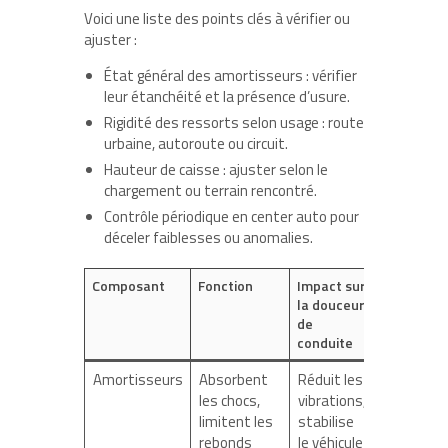
Voici une liste des points clés à vérifier ou
ajuster :
État général des amortisseurs : vérifier
leur étanchéité et la présence d’usure.
Rigidité des ressorts selon usage : route
urbaine, autoroute ou circuit.
Hauteur de caisse : ajuster selon le
chargement ou terrain rencontré.
Contrôle périodique en center auto pour
déceler faiblesses ou anomalies.
Composant
Fonction
Impact sur
la douceur
de
conduite
Amortisseurs
Absorbent
Réduit les
les chocs,
vibrations,
limitent les
stabilise
rebonds
le véhicule