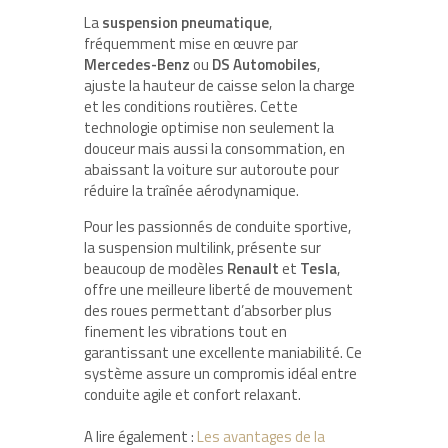
La
suspension pneumatique
,
fréquemment mise en œuvre par
Mercedes-Benz
ou
DS Automobiles
,
ajuste la hauteur de caisse selon la charge
et les conditions routières. Cette
technologie optimise non seulement la
douceur mais aussi la consommation, en
abaissant la voiture sur autoroute pour
réduire la traînée aérodynamique.
Pour les passionnés de conduite sportive,
la suspension multilink, présente sur
beaucoup de modèles
Renault
et
Tesla
,
offre une meilleure liberté de mouvement
des roues permettant d’absorber plus
finement les vibrations tout en
garantissant une excellente maniabilité. Ce
système assure un compromis idéal entre
conduite agile et confort relaxant.
A lire également :
Les avantages de la