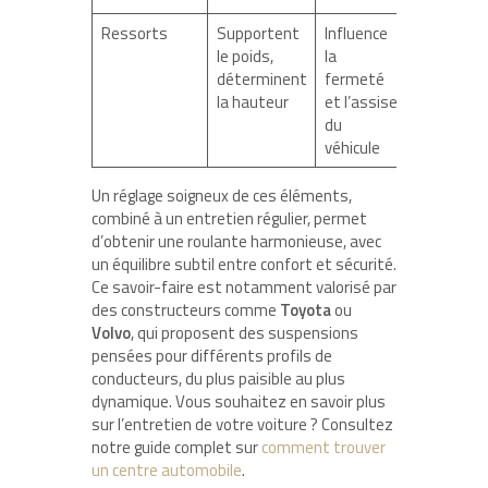
Ressorts
Supportent
Influence
le poids,
la
déterminent
fermeté
la hauteur
et l’assise
du
véhicule
Un réglage soigneux de ces éléments,
combiné à un entretien régulier, permet
d’obtenir une roulante harmonieuse, avec
un équilibre subtil entre confort et sécurité.
Ce savoir-faire est notamment valorisé par
des constructeurs comme
Toyota
ou
Volvo
, qui proposent des suspensions
pensées pour différents profils de
conducteurs, du plus paisible au plus
dynamique. Vous souhaitez en savoir plus
sur l’entretien de votre voiture ? Consultez
notre guide complet sur
comment trouver
un centre automobile
.