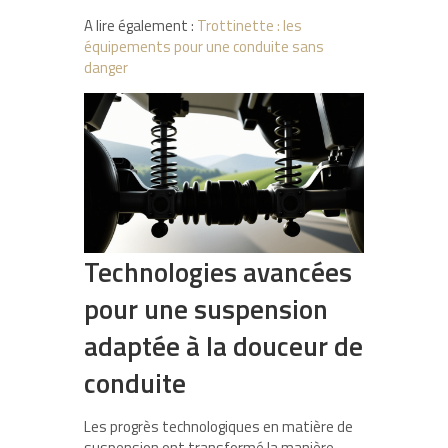
A lire également :
Trottinette : les
équipements pour une conduite sans
danger
Technologies avancées
pour une suspension
adaptée à la douceur de
conduite
Les progrès technologiques en matière de
suspension ont transformé la manière