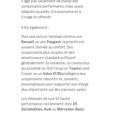
s’agit pas seulement de choisir des
composants performants, mais aussi
adaptés au poids, à la puissance et à
l’usage du véhicule.
A lire également :
Pour une voiture familiale comme une
Renault
ou une
Peugeot
, la priorité est
souvent donnée au confort. Des
suspensions plus souples et des
amortisseurs standard suffisent
généralement. En revanche, un conducteur
qui possède un SUV tel qu’un
Toyota
Land
Cruiser ou un
Volvo XC90
privilégiera des
suspensions robustes et, souvent,
pneumatiques pour supporter une charge
plus importante sur des parcours variés.
Les véhicules de luxe et haute
performance, notamment chez
DS
Automobiles
,
Audi
ou
Mercedes-Benz
,