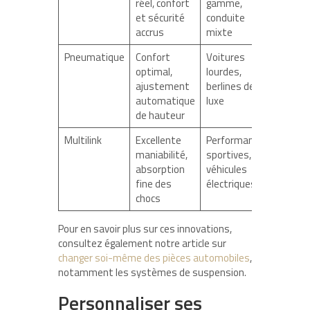
réel, confort
gamme,
et sécurité
conduite
accrus
mixte
Pneumatique
Confort
Voitures
optimal,
lourdes,
ajustement
berlines de
automatique
luxe
de hauteur
Multilink
Excellente
Performances
maniabilité,
sportives,
absorption
véhicules
fine des
électriques
chocs
Pour en savoir plus sur ces innovations,
consultez également notre article sur
changer soi-même des pièces automobiles
,
notamment les systèmes de suspension.
Personnaliser ses