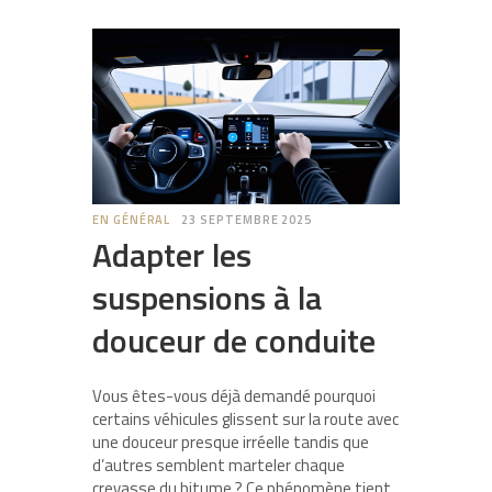
EN GÉNÉRAL
23 SEPTEMBRE 2025
Adapter les
suspensions à la
douceur de conduite
Vous êtes-vous déjà demandé pourquoi
certains véhicules glissent sur la route avec
une douceur presque irréelle tandis que
d’autres semblent marteler chaque
crevasse du bitume ? Ce phénomène tient