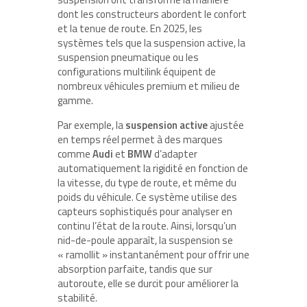
dont les constructeurs abordent le confort
et la tenue de route. En 2025, les
systèmes tels que la suspension active, la
suspension pneumatique ou les
configurations multilink équipent de
nombreux véhicules premium et milieu de
gamme.
Par exemple, la
suspension active
ajustée
en temps réel permet à des marques
comme
Audi
et
BMW
d’adapter
automatiquement la rigidité en fonction de
la vitesse, du type de route, et même du
poids du véhicule. Ce système utilise des
capteurs sophistiqués pour analyser en
continu l’état de la route. Ainsi, lorsqu’un
nid-de-poule apparaît, la suspension se
« ramollit » instantanément pour offrir une
absorption parfaite, tandis que sur
autoroute, elle se durcit pour améliorer la
stabilité.