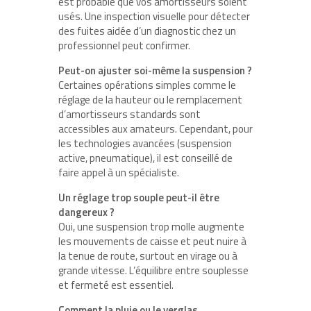
est probable que vos amortisseurs soient
usés. Une inspection visuelle pour détecter
des fuites aidée d’un diagnostic chez un
professionnel peut confirmer.
Peut-on ajuster soi-même la suspension ?
Certaines opérations simples comme le
réglage de la hauteur ou le remplacement
d’amortisseurs standards sont
accessibles aux amateurs. Cependant, pour
les technologies avancées (suspension
active, pneumatique), il est conseillé de
faire appel à un spécialiste.
Un réglage trop souple peut-il être
dangereux ?
Oui, une suspension trop molle augmente
les mouvements de caisse et peut nuire à
la tenue de route, surtout en virage ou à
grande vitesse. L’équilibre entre souplesse
et fermeté est essentiel.
Comment la pluie ou le verglas