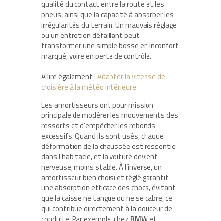
qualité du contact entre la route et les
pneus, ainsi que la capacité à absorber les
irrégularités du terrain. Un mauvais réglage
ou un entretien défaillant peut
transformer une simple bosse en inconfort
marqué, voire en perte de contrôle.
A lire également :
Adapter la vitesse de
croisière à la météo intérieure
Les amortisseurs ont pour mission
principale de modérer les mouvements des
ressorts et d’empêcher les rebonds
excessifs. Quand ils sont usés, chaque
déformation de la chaussée est ressentie
dans l’habitacle, et la voiture devient
nerveuse, moins stable. À l’inverse, un
amortisseur bien choisi et réglé garantit
une absorption efficace des chocs, évitant
que la caisse ne tangue ou ne se cabre, ce
qui contribue directement à la douceur de
conduite. Par exemple, chez
BMW
et