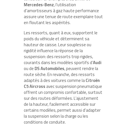
Mercedes-Benz
, l’utilisation
d’amortisseurs à gaz haute performance
assure une tenue de route exemplaire tout
en floutant les aspérités.
Les ressorts, quant à eux, supportent le
poids du véhicule et déterminent sa
hauteur de caisse. Leur souplesse ou
rigidité influence la réponse de la
suspension: des ressorts trop rigides,
courants dans les modèles sportifs d’
Audi
ou de
DS Automobiles
, peuvent rendre la
route sèche. En revanche, des ressorts
adaptés à des voitures comme la
Citroën
C5 Aircross
avec suspension pneumatique
offrent un compromis confortable, surtout
sur des routes déformées. L’ajustement
de la hauteur, facilement accessible sur
certains modèles, permet aussi d’adapter
la suspension selon la charge ou les
conditions de conduite.