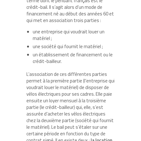
terme dont le pendant français est le
crédit-bail. Il s’agit alors d’un mode de
financement né au début des années 60 et
qui met en association trois parties :
une entreprise qui voudrait louer un
matériel ;
une société qui fournit le matériel ;
un établissement de financement ou le
crédit-bailleur.
L’association de ces différentes parties
permet à la première partie (l’entreprise qui
voudrait louer le matériel) de disposer de
vélos électriques pour ses cadres. Elle paie
ensuite un loyer mensuel à la troisième
partie (le crédit-bailleur) qui, elle, s’est
assurée d’acheter les vélos électriques
chez la deuxième partie (société qui fournit
le matériel). Le bail peut s’étaler sur une
certaine période en fonction du type de
contrat signé. Il en existe deux :
la location