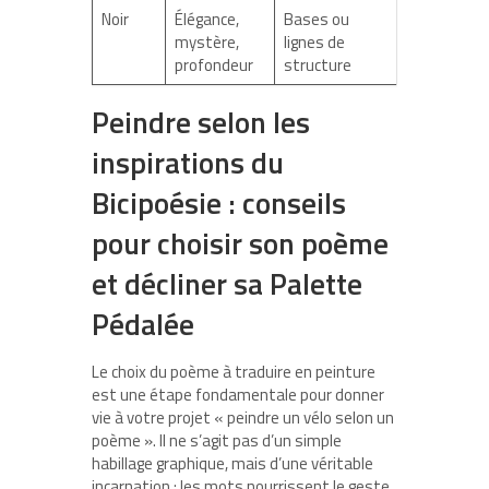
Noir
Élégance,
Bases ou
mystère,
lignes de
profondeur
structure
Peindre selon les
inspirations du
Bicipoésie
: conseils
pour choisir son poème
et décliner sa
Palette
Pédalée
Le choix du poème à traduire en peinture
est une étape fondamentale pour donner
vie à votre projet « peindre un vélo selon un
poème ». Il ne s’agit pas d’un simple
habillage graphique, mais d’une véritable
incarnation : les mots nourrissent le geste