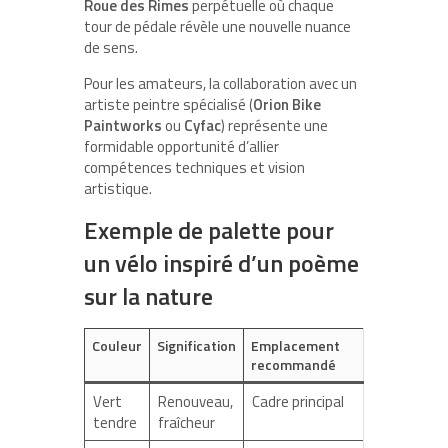
Roue des Rimes
perpétuelle où chaque
tour de pédale révèle une nouvelle nuance
de sens.
Pour les amateurs, la collaboration avec un
artiste peintre spécialisé (
Orion Bike
Paintworks
ou
Cyfac
) représente une
formidable opportunité d’allier
compétences techniques et vision
artistique.
Exemple de palette pour
un vélo inspiré d’un poème
sur la nature
Couleur
Signification
Emplacement
recommandé
Vert
Renouveau,
Cadre principal
tendre
fraîcheur