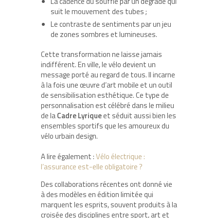
La cadence du souffle par un dégradé qui
suit le mouvement des tubes ;
Le contraste de sentiments par un jeu
de zones sombres et lumineuses.
Cette transformation ne laisse jamais
indifférent. En ville, le vélo devient un
message porté au regard de tous. Il incarne
à la fois une œuvre d’art mobile et un outil
de sensibilisation esthétique. Ce type de
personnalisation est célébré dans le milieu
de la
Cadre Lyrique
et séduit aussi bien les
ensembles sportifs que les amoureux du
vélo urbain design.
A lire également :
Vélo électrique :
l’assurance est-elle obligatoire ?
Des collaborations récentes ont donné vie
à des modèles en édition limitée qui
marquent les esprits, souvent produits à la
croisée des disciplines entre sport, art et