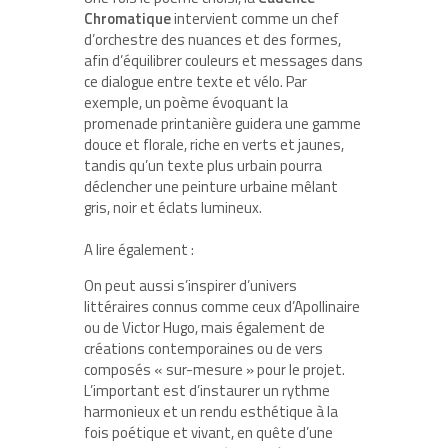
Chromatique
intervient comme un chef
d’orchestre des nuances et des formes,
afin d’équilibrer couleurs et messages dans
ce dialogue entre texte et vélo. Par
exemple, un poème évoquant la
promenade printanière guidera une gamme
douce et florale, riche en verts et jaunes,
tandis qu’un texte plus urbain pourra
déclencher une peinture urbaine mêlant
gris, noir et éclats lumineux.
A lire également :
On peut aussi s’inspirer d’univers
littéraires connus comme ceux d’Apollinaire
ou de Victor Hugo, mais également de
créations contemporaines ou de vers
composés « sur-mesure » pour le projet.
L’important est d’instaurer un rythme
harmonieux et un rendu esthétique à la
fois poétique et vivant, en quête d’une