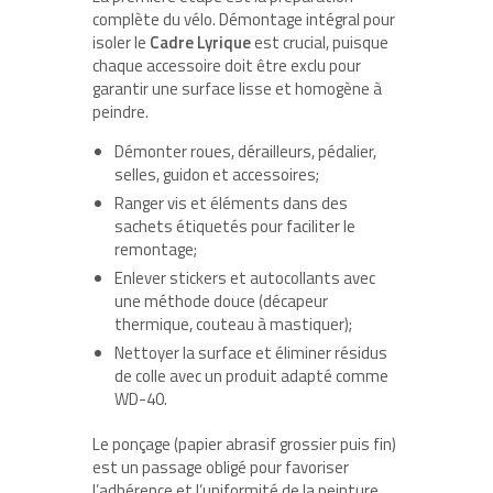
complète du vélo. Démontage intégral pour
isoler le
Cadre Lyrique
est crucial, puisque
chaque accessoire doit être exclu pour
garantir une surface lisse et homogène à
peindre.
Démonter roues, dérailleurs, pédalier,
selles, guidon et accessoires;
Ranger vis et éléments dans des
sachets étiquetés pour faciliter le
remontage;
Enlever stickers et autocollants avec
une méthode douce (décapeur
thermique, couteau à mastiquer);
Nettoyer la surface et éliminer résidus
de colle avec un produit adapté comme
WD-40.
Le ponçage (papier abrasif grossier puis fin)
est un passage obligé pour favoriser
l’adhérence et l’uniformité de la peinture.