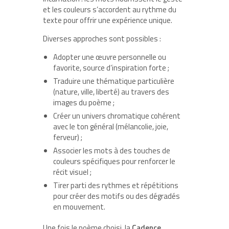
et les couleurs s’accordent au rythme du
texte pour offrir une expérience unique.
Diverses approches sont possibles :
Adopter une œuvre personnelle ou
favorite, source d’inspiration forte ;
Traduire une thématique particulière
(nature, ville, liberté) au travers des
images du poème ;
Créer un univers chromatique cohérent
avec le ton général (mélancolie, joie,
ferveur) ;
Associer les mots à des touches de
couleurs spécifiques pour renforcer le
récit visuel ;
Tirer parti des rythmes et répétitions
pour créer des motifs ou des dégradés
en mouvement.
Une fois le poème choisi, la
Cadence