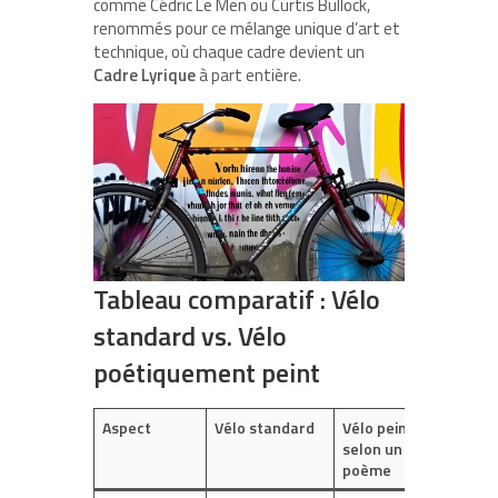
comme Cédric Le Men ou Curtis Bullock,
renommés pour ce mélange unique d’art et
technique, où chaque cadre devient un
Cadre Lyrique
à part entière.
Tableau comparatif : Vélo
standard vs. Vélo
poétiquement peint
Aspect
Vélo standard
Vélo peint
selon un
poème