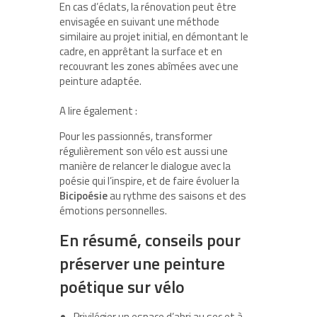
En cas d’éclats, la rénovation peut être
envisagée en suivant une méthode
similaire au projet initial, en démontant le
cadre, en apprêtant la surface et en
recouvrant les zones abîmées avec une
peinture adaptée.
A lire également :
Pour les passionnés, transformer
régulièrement son vélo est aussi une
manière de relancer le dialogue avec la
poésie qui l’inspire, et de faire évoluer la
Bicipoésie
au rythme des saisons et des
émotions personnelles.
En résumé, conseils pour
préserver une peinture
poétique sur vélo
Privilégier un espace d’abri au sec et à