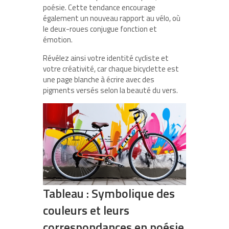
poésie. Cette tendance encourage
également un nouveau rapport au vélo, où
le deux-roues conjugue fonction et
émotion.
Révélez ainsi votre identité cycliste et
votre créativité, car chaque bicyclette est
une page blanche à écrire avec des
pigments versés selon la beauté du vers.
Tableau : Symbolique des
couleurs et leurs
correspondances en poésie