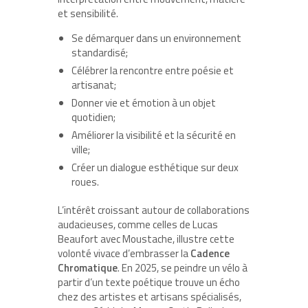
et sensibilité.
Se démarquer dans un environnement
standardisé;
Célébrer la rencontre entre poésie et
artisanat;
Donner vie et émotion à un objet
quotidien;
Améliorer la visibilité et la sécurité en
ville;
Créer un dialogue esthétique sur deux
roues.
L’intérêt croissant autour de collaborations
audacieuses, comme celles de Lucas
Beaufort avec Moustache, illustre cette
volonté vivace d’embrasser la
Cadence
Chromatique
. En 2025, se peindre un vélo à
partir d’un texte poétique trouve un écho
chez des artistes et artisans spécialisés,