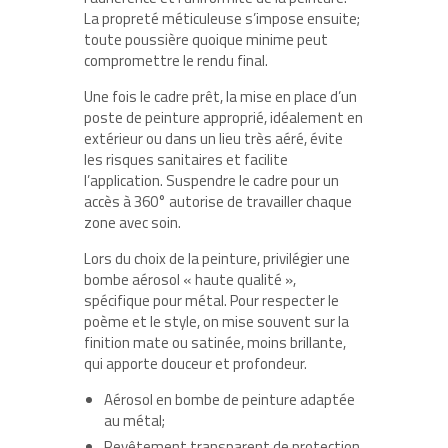
La propreté méticuleuse s’impose ensuite;
toute poussière quoique minime peut
compromettre le rendu final.
Une fois le cadre prêt, la mise en place d’un
poste de peinture approprié, idéalement en
extérieur ou dans un lieu très aéré, évite
les risques sanitaires et facilite
l’application. Suspendre le cadre pour un
accès à 360° autorise de travailler chaque
zone avec soin.
Lors du choix de la peinture, privilégier une
bombe aérosol « haute qualité »,
spécifique pour métal. Pour respecter le
poème et le style, on mise souvent sur la
finition mate ou satinée, moins brillante,
qui apporte douceur et profondeur.
Aérosol en bombe de peinture adaptée
au métal;
Revêtement transparent de protection