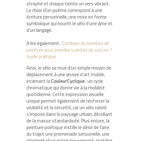
strophe et chaque teinte un vers vibrant.
Le choix d’un poème correspond à une
écriture personnelle, une mise en forme
symbolique qui nourrit le vélo d’une âme et
d’un langage.
A lire également :
Combien de bombes de
peinture pour peindre 4 jantes de voiture ?
Guide pratique
Ainsi, le vélo se mue d’un simple moyen de
déplacement à une œuvre d’art mobile,
incarnant la
CouleurCyclique
: un cycle
chromatique qui donne vie à la mobilité
quotidienne. Cette expression visuelle
unique permet également de renforcer la
visibilité et la sécurité, car un vélo coloré
s’impose dans le paysage urbain, décollant
de la masse standardisée. Plus encore, la
peinture poétique instille le désir de faire
du trajet une promenade sensorielle, une
interprétation entre mouvement, matière