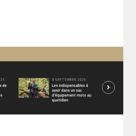
025
8 SEPTEMBRE 2025
e de
Les indispensables à
x
avoir dans un sac
es
d’équipement moto au
quotidien