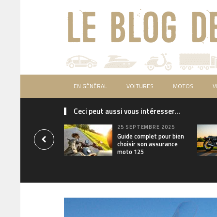
EN GÉNÉRAL
VOITURES
MOTOS
V
Ceci peut aussi vous intéresser...
25 SEPTEMBRE 2025
Guide complet pour bien
choisir son assurance
moto 125