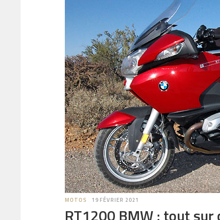
MOTOS
19 FÉVRIER 2021
RT1200 BMW : tout sur 