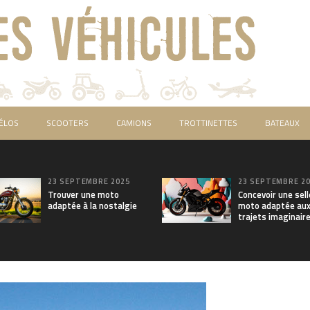
ÉLOS
SCOOTERS
CAMIONS
TROTTINETTES
BATEAUX
23 SEPTEMBRE 2025
23 SEPTEMBRE 2
Trouver une moto
Concevoir une sell
adaptée à la nostalgie
moto adaptée au
trajets imaginair