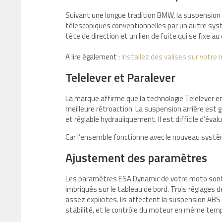
Suivant une longue tradition BMW, la suspension 
télescopiques conventionnelles par un autre systè
tête de direction et un lien de fuite qui se fixe au
A lire également :
Installez des valises sur votre
Telelever et Paralever
La marque affirme que la technologie Telelever en
meilleure rétroaction. La suspension arrière est g
et réglable hydrauliquement. Il est difficile d’éva
Car l’ensemble fonctionne avec le nouveau syst
Ajustement des paramètres
Les paramètres ESA Dynamic de votre moto sont 
imbriqués sur le tableau de bord. Trois réglages 
assez explicites. Ils affectent la suspension AB
stabilité, et le contrôle du moteur en même tem