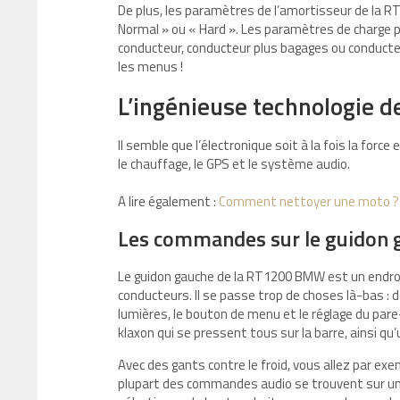
De plus, les paramètres de l’amortisseur de la R
Normal » ou « Hard ». Les paramètres de charge p
conducteur, conducteur plus bagages ou conducteur
les menus !
L’ingénieuse technologie 
Il semble que l’électronique soit à la fois la forc
le chauffage, le GPS et le système audio.
A lire également :
Comment nettoyer une moto ?
Les commandes sur le guidon 
Le guidon gauche de la RT1200 BMW est un endroi
conducteurs. Il se passe trop de choses là-bas : 
lumières, le bouton de menu et le réglage du pare
klaxon qui se pressent tous sur la barre, ainsi q
Avec des gants contre le froid, vous allez par exem
plupart des commandes audio se trouvent sur un pa