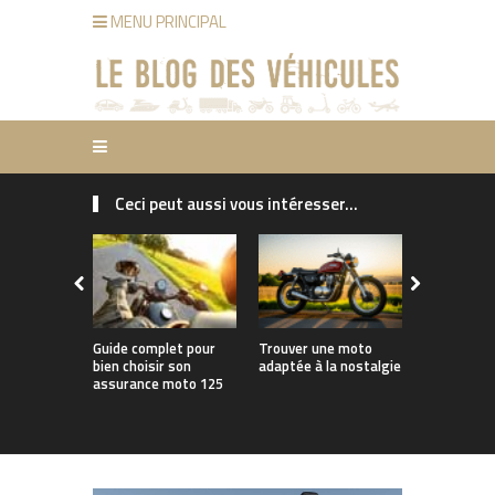
MENU PRINCIPAL
Ceci peut aussi vous intéresser...
Guide complet pour
Trouver une moto
Concevoir u
bien choisir son
adaptée à la nostalgie
moto adap
assurance moto 125
trajets im