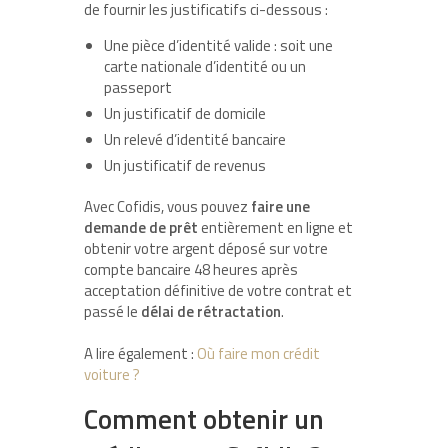
de fournir les justificatifs ci-dessous :
Une pièce d’identité valide : soit une
carte nationale d’identité ou un
passeport
Un justificatif de domicile
Un relevé d’identité bancaire
Un justificatif de revenus
Avec Cofidis, vous pouvez
faire une
demande de prêt
entièrement en ligne et
obtenir votre argent déposé sur votre
compte bancaire 48 heures après
acceptation définitive de votre contrat et
passé le
délai de rétractation
.
A lire également :
Où faire mon crédit
voiture ?
Comment obtenir un