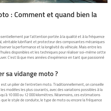
to : Comment et quand bien la
entiellement par l’attention portée à la qualité et à la fréquence
tal, véritable lubrifiant et protecteur des composantes mécaniques
réserver la performance et la longévité du véhicule. Mais entre les
huiles disponibles et les techniques pour réaliser soi-même cette
etrouver. C’est là que mes années d’expérience en tant que passionné
er sa vidange moto ?
r
est un pilier de l’entretien moto. Traditionnellement, on conseille
les modèles les plus courants, avec des variations possibles à la
squ’à 10 000 ou 12 000 kilomètres. Néanmoins, ces estimations
s que le style de conduite, le type de moto ou encore la fréquence