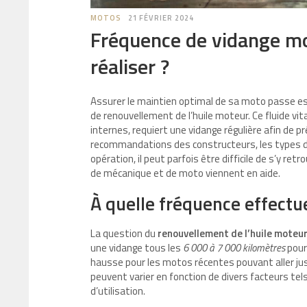
MOTOS
21 FÉVRIER 2024
Fréquence de vidange mo
réaliser ?
Assurer le maintien optimal de sa moto passe ess
de renouvellement de l’huile moteur. Ce fluide vi
internes, requiert une vidange régulière afin de p
recommandations des constructeurs, les types d’
opération, il peut parfois être difficile de s’y r
de mécanique et de moto viennent en aide.
À quelle fréquence effectu
La question du
renouvellement de l’huile moteu
une vidange tous les
6 000 à 7 000 kilomètres
pour 
hausse pour les motos récentes pouvant aller ju
peuvent varier en fonction de divers facteurs tel
d’utilisation.