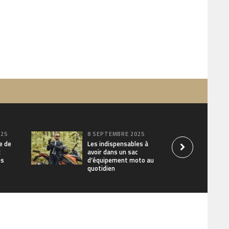
025
8 SEPTEMBRE 2025
e de
Les indispensables à
x
avoir dans un sac
es
d’équipement moto au
quotidien