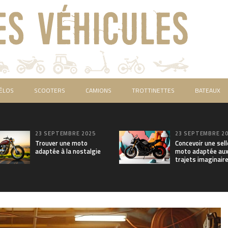
ÉLOS
SCOOTERS
CAMIONS
TROTTINETTES
BATEAUX
23 SEPTEMBRE 2025
23 SEPTEMBRE 2
Trouver une moto
Concevoir une sell
adaptée à la nostalgie
moto adaptée au
trajets imaginair