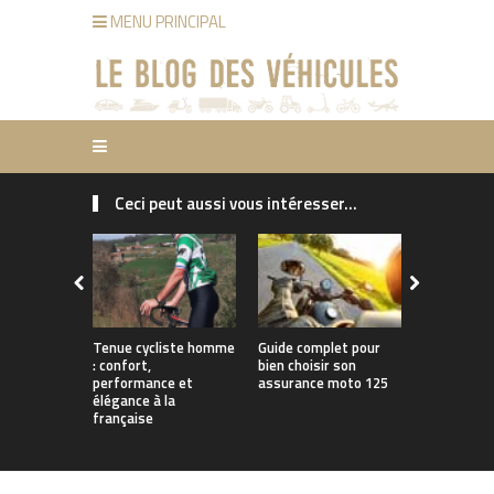
MENU PRINCIPAL
Ceci peut aussi vous intéresser...
Tenue cycliste homme
Guide complet pour
Trouver u
: confort,
bien choisir son
adaptée à 
performance et
assurance moto 125
élégance à la
française