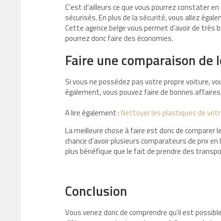
C’est d’ailleurs ce que vous pourrez constater e
sécurisés. En plus de la sécurité, vous allez éga
Cette agence belge vous permet d’avoir de très b
pourrez donc faire des économies.
Faire une comparaison de l
Si vous ne possédez pas votre propre voiture, vo
également, vous pouvez faire de bonnes affaires, 
A lire également :
Nettoyer les plastiques de votr
La meilleure chose à faire est donc de comparer le
chance d’avoir plusieurs comparateurs de prix en l
plus bénéfique que le fait de prendre des trans
Conclusion
Vous venez donc de comprendre qu’il est possible d