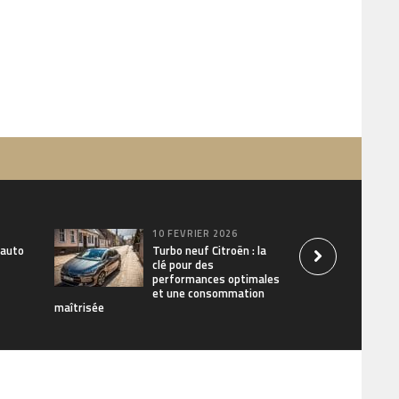
10 FÉVRIER 2026
 auto
Turbo neuf Citroën : la
clé pour des
performances optimales
et une consommation
maîtrisée