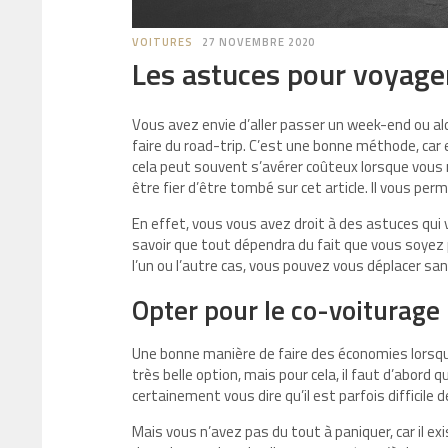
VOITURES
27 NOVEMBRE 2020
Les astuces pour voyager
Vous avez envie d’aller passer un week-end ou alo
faire du road-trip. C’est une bonne méthode, car 
cela peut souvent s’avérer coûteux lorsque vous
être fier d’être tombé sur cet article. Il vous per
En effet, vous vous avez droit à des astuces qui 
savoir que tout dépendra du fait que vous soyez 
l’un ou l’autre cas, vous pouvez vous déplacer san
Opter pour le co-voiturage
Une bonne manière de faire des économies lorsque
très belle option, mais pour cela, il faut d’abord q
certainement vous dire qu’il est parfois difficile
Mais vous n’avez pas du tout à paniquer, car il exi