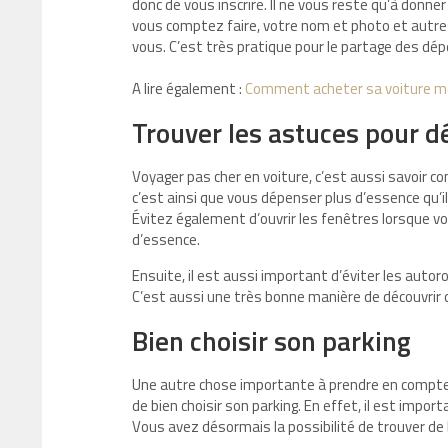
donc de vous inscrire. Il ne vous reste qu’à donne
vous comptez faire, votre nom et photo et autres
vous. C’est très pratique pour le partage des dé
A lire également :
Comment acheter sa voiture mo
Trouver les astuces pour d
Voyager pas cher en voiture, c’est aussi savoir co
c’est ainsi que vous dépenser plus d’essence qu’i
Évitez également d’ouvrir les fenêtres lorsque v
d’essence.
Ensuite, il est aussi important d’éviter les auto
C’est aussi une très bonne manière de découvrir d’
Bien choisir son parking
Une autre chose importante à prendre en compte
de bien choisir son parking. En effet, il est imp
Vous avez désormais la possibilité de trouver de 