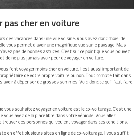
 pas cher en voiture
rs des vacances dans une ville voisine. Vous avez donc choisi de
elle vous permet d’avoir une magnifique vue sur le paysage. Mais
 n’avez pas de bonnes astuces. C’est sur ce point que vous pouvez
met de ne plus jamais avoir peur de voyager en voiture.
vous font voyager moins cher en voiture. Il est aussi important de
propriétaire de votre propre voiture ou non. Tout compte fait dans
s avoir à dépenser de grosses sommes. Voici donc ce qu’il faut faire.
 vous souhaitez voyager en voiture est le co-voiturage. C’est une
ue vous ayez de la place libre dans votre véhicule. Vous allez
 de trouver des personnes qui veulent voyager dans ces conditions.
ste en effet plusieurs sites en ligne de co-voiturage. Il vous suffit