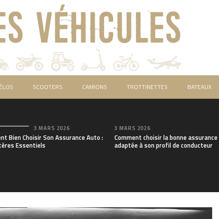
ÉLOS
SCOOTERS
CAMIONS
TROTTINETTES
BATEAUX
3 MARS 2026
3 MARS 2026
t Bien Choisir Son Assurance Auto :
Comment choisir la bonne assurance
tères Essentiels
adaptée à son profil de conducteur