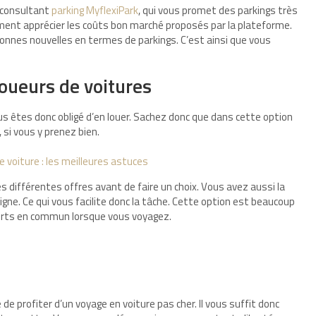
n consultant
parking MyflexiPark
, qui vous promet des parkings très
lement apprécier les coûts bon marché proposés par la plateforme.
onnes nouvelles en termes de parkings. C’est ainsi que vous
oueurs de voitures
us êtes donc obligé d’en louer. Sachez donc que dans cette option
si vous y prenez bien.
e voiture : les meilleures astuces
s différentes offres avant de faire un choix. Vous avez aussi la
igne. Ce qui vous facilite donc la tâche. Cette option est beaucoup
ports en commun lorsque vous voyagez.
e profiter d’un voyage en voiture pas cher. Il vous suffit donc