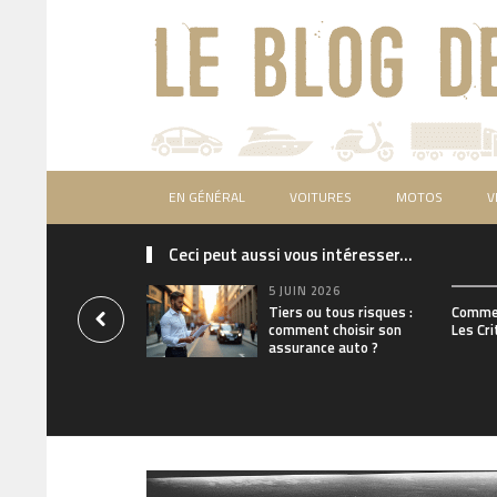
EN GÉNÉRAL
VOITURES
MOTOS
V
Ceci peut aussi vous intéresser...
5 JUIN 2026
Tiers ou tous risques :
Commen
comment choisir son
Les Cri
assurance auto ?