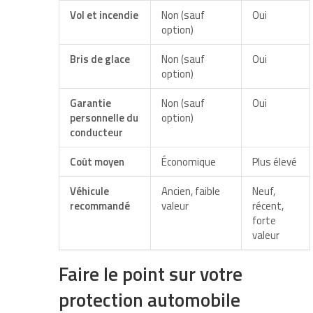
Vol et incendie
Non (sauf
Oui
option)
Bris de glace
Non (sauf
Oui
option)
Garantie
Non (sauf
Oui
personnelle du
option)
conducteur
Coût moyen
Économique
Plus élevé
Véhicule
Ancien, faible
Neuf,
recommandé
valeur
récent,
forte
valeur
Faire le point sur votre
protection automobile