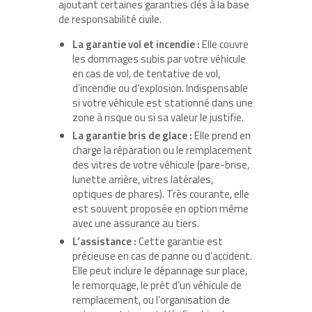
ajoutant certaines garanties clés à la base
de responsabilité civile.
La garantie vol et incendie :
Elle couvre
les dommages subis par votre véhicule
en cas de vol, de tentative de vol,
d’incendie ou d’explosion. Indispensable
si votre véhicule est stationné dans une
zone à risque ou si sa valeur le justifie.
La garantie bris de glace :
Elle prend en
charge la réparation ou le remplacement
des vitres de votre véhicule (pare-brise,
lunette arrière, vitres latérales,
optiques de phares). Très courante, elle
est souvent proposée en option même
avec une assurance au tiers.
L’assistance :
Cette garantie est
précieuse en cas de panne ou d’accident.
Elle peut inclure le dépannage sur place,
le remorquage, le prêt d’un véhicule de
remplacement, ou l’organisation de