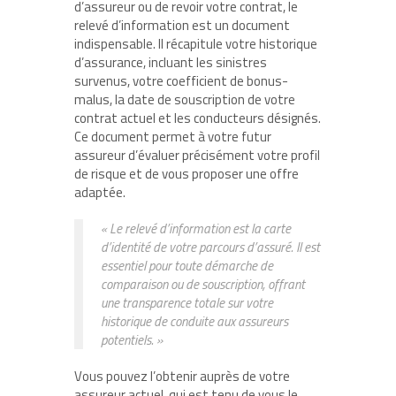
d’assureur ou de revoir votre contrat, le
relevé d’information est un document
indispensable. Il récapitule votre historique
d’assurance, incluant les sinistres
survenus, votre coefficient de bonus-
malus, la date de souscription de votre
contrat actuel et les conducteurs désignés.
Ce document permet à votre futur
assureur d’évaluer précisément votre profil
de risque et de vous proposer une offre
adaptée.
« Le relevé d’information est la carte
d’identité de votre parcours d’assuré. Il est
essentiel pour toute démarche de
comparaison ou de souscription, offrant
une transparence totale sur votre
historique de conduite aux assureurs
potentiels. »
Vous pouvez l’obtenir auprès de votre
assureur actuel, qui est tenu de vous le