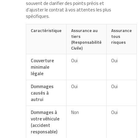
souvent de clarifier des points précis et
d’ajuster le contrat à vos attentes les plus
spécifiques.
Caractéristique
Assurance au
Assurance
tiers
tous
(Responsabilité
risques
Civile)
Couverture
Oui
Oui
minimale
légale
Dommages
Oui
Oui
causés à
autrui
Dommages à
Non
Oui
votre véhicule
(accident
responsable)