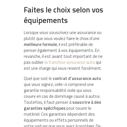
Faites le choix selon vos
équipements
Lorsque vous souscrivez une assurance ou
plutôt que vous voulez faire le choix d’une
meilleure formule
, il est préférable de
penser également à vos équipements. En
revanche, il est avant tout important de ne
pas oublier
la franchise assurance auto
qui
est une charge qui vous revient forcément.
Quel que soit le
contrat d’assurance auto
que vous signez, celle-ci comprend une
garantie responsabilité civile qui vous
couvre en cas de dommage causé à autrui.
Toutefois, il faut penser à
souscrire à des
garanties spécifiques
pour couvrir le
matériel. Ces garanties dépendent des
équipements ou effets personnels de
votre voiture que vous avez à protéger. De