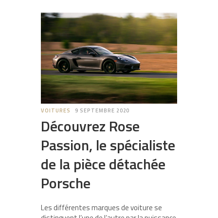
VOITURES
9 SEPTEMBRE 2020
Découvrez Rose
Passion, le spécialiste
de la pièce détachée
Porsche
Les différentes marques de voiture se
distinguent l’une de l’autre par la puissance