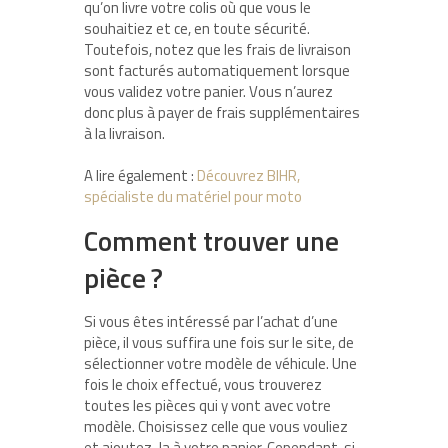
qu’on livre votre colis où que vous le
souhaitiez et ce, en toute sécurité.
Toutefois, notez que les frais de livraison
sont facturés automatiquement lorsque
vous validez votre panier. Vous n’aurez
donc plus à payer de frais supplémentaires
à la livraison.
A lire également :
Découvrez BIHR,
spécialiste du matériel pour moto
Comment trouver une
pièce ?
Si vous êtes intéressé par l’achat d’une
pièce, il vous suffira une fois sur le site, de
sélectionner votre modèle de véhicule. Une
fois le choix effectué, vous trouverez
toutes les pièces qui y vont avec votre
modèle. Choisissez celle que vous vouliez
et ajoutez-la à votre panier. Cependant, si