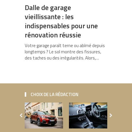
Dalle de garage
vieillissante : les
indispensables pour une
rénovation réussie
Votre garage paraît terne ou abîmé depuis
longtemps ? Le sol montre des fissures,
des taches ou des irrégularités. Alors,…
CHOIX DE LA RÉDACTION