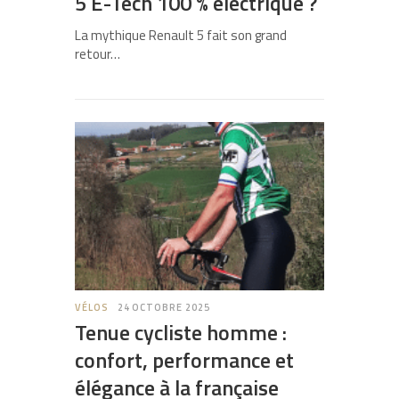
5 E-Tech 100 % électrique ?
La mythique Renault 5 fait son grand
retour…
VÉLOS
24 OCTOBRE 2025
Tenue cycliste homme :
confort, performance et
élégance à la française