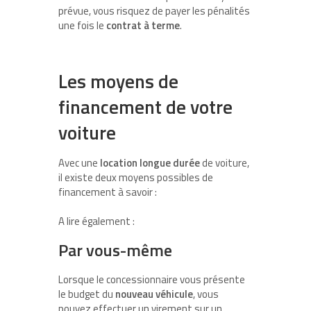
prévue, vous risquez de payer les pénalités
une fois le
contrat à terme
.
Les moyens de
financement de votre
voiture
Avec une
location longue durée
de voiture,
il existe deux moyens possibles de
financement à savoir :
A lire également :
Par vous-même
Lorsque le concessionnaire vous présente
le budget du
nouveau véhicule
, vous
pouvez effectuer un virement sur un