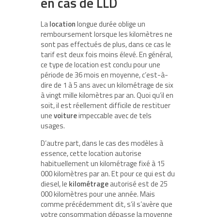
en cas de LLD
La
location
longue durée oblige un
remboursement lorsque les kilomètres ne
sont pas effectués de plus, dans ce cas le
tarif est deux fois moins élevé. En général,
ce type de location est conclu pour une
période de 36 mois en moyenne, c’est-à-
dire de 1 à 5 ans avec un kilométrage de six
à vingt mille kilomètres par an. Quoi qu’il en
soit, il est réellement difficile de restituer
une
voiture
impeccable avec de tels
usages.
D’autre part, dans le cas des modèles à
essence, cette location autorise
habituellement un kilométrage fixé à 15
000 kilomètres par an. Et pour ce qui est du
diesel, le
kilométrage
autorisé est de 25
000 kilomètres pour une année. Mais
comme précédemment dit, s’il s’avère que
votre consommation dépasse la moyenne