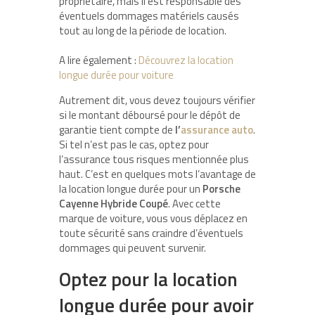
propriétaire, mais il est responsable des
éventuels dommages matériels causés
tout au long de la période de location.
A lire également :
Découvrez la location
longue durée pour voiture
Autrement dit, vous devez toujours vérifier
si le montant déboursé pour le dépôt de
garantie tient compte de
l’
assurance auto
.
Si tel n’est pas le cas, optez pour
l’assurance tous risques mentionnée plus
haut. C’est en quelques mots l’avantage de
la location longue durée pour un
Porsche
Cayenne Hybride Coupé
. Avec cette
marque de voiture, vous vous déplacez en
toute sécurité sans craindre d’éventuels
dommages qui peuvent survenir.
Optez pour la location
longue durée pour avoir