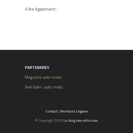
A lire également :
PARTENAIRES
Magazine auto-moto
Axel Kahn : auto-moto
Contact
|
Mentions Légales
© Copyright 2026
Le blog des véhicules
.