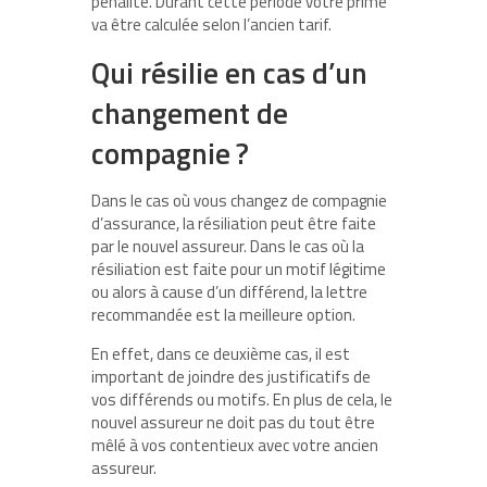
pénalité. Durant cette période votre prime
va être calculée selon l’ancien tarif.
Qui résilie en cas d’un
changement de
compagnie ?
Dans le cas où vous changez de compagnie
d’assurance, la résiliation peut être faite
par le nouvel assureur. Dans le cas où la
résiliation est faite pour un motif légitime
ou alors à cause d’un différend, la lettre
recommandée est la meilleure option.
En effet, dans ce deuxième cas, il est
important de joindre des justificatifs de
vos différends ou motifs. En plus de cela, le
nouvel assureur ne doit pas du tout être
mêlé à vos contentieux avec votre ancien
assureur.