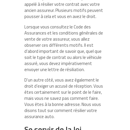
appelé à résilier votre contrat avec votre
ancien assureur. Plusieurs motifs peuvent
pousser à cela et vous en avez le droit.
Lorsque vous consultez le Code des
Assurances et les conditions générales de
vente de votre assureur, vous allez
observer ces différents motifs. Il est
d’abord important de savoir que, quel que
soit le type de contrat ou alors le véhicule
assuré, vous devez impérativement
envoyer une lettre de résiliation.
D’un autre côté, vous avez également le
droit d’exiger un accusé de réception. Vous
êtes certainement sur le point de le faire,
mais vous ne savez pas comment faire.
Vous êtes à la bonne adresse. Nous vous
disons tout sur comment résilier votre
assurance auto.
Se servir de la loi