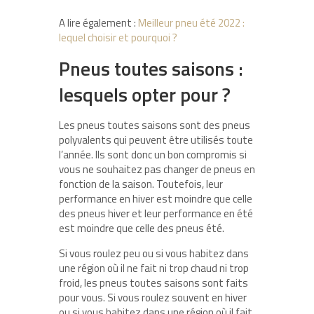
A lire également :
Meilleur pneu été 2022 :
lequel choisir et pourquoi ?
Pneus toutes saisons :
lesquels opter pour ?
Les pneus toutes saisons sont des pneus
polyvalents qui peuvent être utilisés toute
l’année. Ils sont donc un bon compromis si
vous ne souhaitez pas changer de pneus en
fonction de la saison. Toutefois, leur
performance en hiver est moindre que celle
des pneus hiver et leur performance en été
est moindre que celle des pneus été.
Si vous roulez peu ou si vous habitez dans
une région où il ne fait ni trop chaud ni trop
froid, les pneus toutes saisons sont faits
pour vous. Si vous roulez souvent en hiver
ou si vous habitez dans une région où il fait