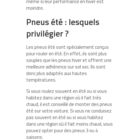
même si leur performance en hiver est
moindre.
Pneus été : lesquels
privilégier ?
Les pneus été sont spécialement conçus
pour rouler en été. En effet, ils sont plus
souples que les pneus hiver et offrent une
meilleure adhérence sur sol sec. Ils sont
donc plus adaptés aux hautes
températures.
Si vous roulez souvent en été ou si vous
habitez dans une région où il fait très
chaud, il est conseillé de monter des pneus
été sur votre voiture. Si vous ne conduisez
pas souvent en été ou si vous habitez
dans une région où il fait moins chaud, vous
pouvez opter pour des pneus 3 ou 4
saisons.