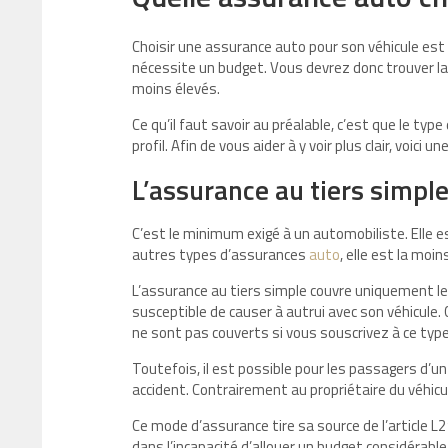
Choisir une assurance auto pour son véhicule est 
nécessite un budget. Vous devrez donc trouver la b
moins élevés.
Ce qu’il faut savoir au préalable, c’est que le ty
profil. Afin de vous aider à y voir plus clair, voici
L’assurance au tiers simple
C’est le minimum exigé à un automobiliste. Elle es
autres types d’assurances
auto
, elle est la moi
L’assurance au tiers simple couvre uniquement le
susceptible de causer à autrui avec son véhicule.
ne sont pas couverts si vous souscrivez à ce typ
Toutefois, il est possible pour les passagers d’un
accident. Contrairement au propriétaire du véhicul
Ce mode d’assurance tire sa source de l’article L2
dans l’incapacité d’allouer un budget considérable