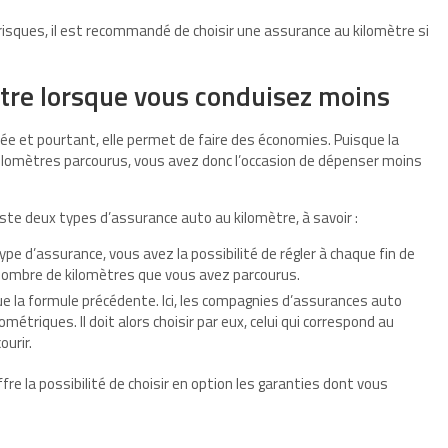
isques, il est recommandé de choisir une assurance au kilomètre si
ètre lorsque vous conduisez moins
ée et pourtant, elle permet de faire des économies. Puisque la
kilomètres parcourus, vous avez donc l’occasion de dépenser moins
iste deux types d’assurance auto au kilomètre, à savoir :
type d’assurance, vous avez la possibilité de régler à chaque fin de
nombre de kilomètres que vous avez parcourus.
que la formule précédente. Ici, les compagnies d’assurances auto
étriques. Il doit alors choisir par eux, celui qui correspond au
ourir.
re la possibilité de choisir en option les garanties dont vous