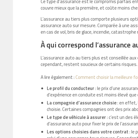
Ce type d’assurance est le compromis parfais ent
couvre mieux que la première, et coûte moins che
L’assurance au tiers plus comporte plusieurs opti
assurance auto sur mesure. Comparée à une assura
en cas de vol, bris de glace, incendie, catastrophe 
À qui correspond l’assurance au
L’assurance auto au tiers plus est conseillée aux
cependant, restent soucieux de certains risques.
A lire également :
Comment choisir la meilleure f
Le profil du conducteur
: le prix d’une assur
d’expérience en conduite est moins élevé que 
La compagnie d’assurance choisie
: en effet
choisie. Certaines compagnies ont des prix abo
Le type de véhicule à assurer
: c’est un des 
d’assurance auto pour fixer le prix de l’assura
Les options choisies dans votre contrat
: le