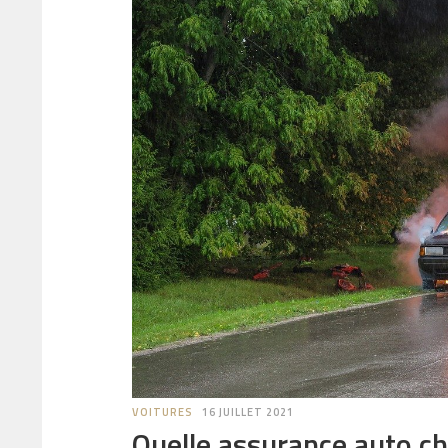
VOITURES
16 JUILLET 2021
Quelle assurance auto cho