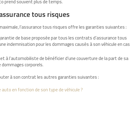
to prend souvent plus de temps.
 assurance tous risques
 maximale, l’assurance tous risques offre les garanties suivantes :
a garantie de base proposée par tous les contrats d’assurance tous
 d’une indemnisation pour les dommages causés à son véhicule en cas
et à l’automobiliste de bénéficier d’une couverture de la part de sa
de dommages corporels.
outer à son contrat les autres garanties suivantes :
auto en fonction de son type de véhicule ?