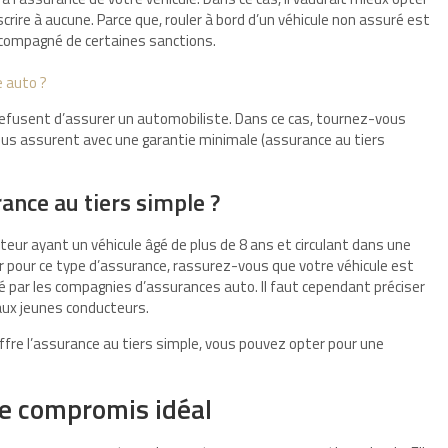
crire à aucune. Parce que, rouler à bord d’un véhicule non assuré est
ccompagné de certaines sanctions.
 auto ?
refusent d’assurer un automobiliste. Dans ce cas, tournez-vous
s vous assurent avec une garantie minimale (assurance au tiers
rance au tiers simple ?
eur ayant un véhicule âgé de plus de 8 ans et circulant dans une
 pour ce type d’assurance, rassurez-vous que votre véhicule est
té par les compagnies d’assurances auto. Il faut cependant préciser
ux jeunes conducteurs.
offre l’assurance au tiers simple, vous pouvez opter pour une
 le compromis idéal