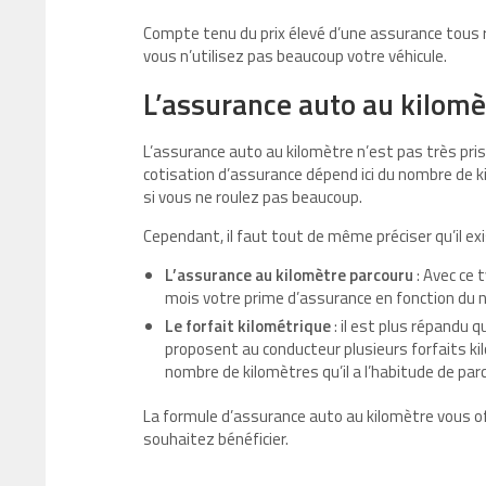
Compte tenu du prix élevé d’une assurance tous r
vous n’utilisez pas beaucoup votre véhicule.
L’assurance auto au kilom
L’assurance auto au kilomètre n’est pas très pris
cotisation d’assurance dépend ici du nombre de 
si vous ne roulez pas beaucoup.
Cependant, il faut tout de même préciser qu’il ex
L’assurance au kilomètre parcouru
: Avec ce 
mois votre prime d’assurance en fonction du 
Le forfait kilométrique
: il est plus répandu 
proposent au conducteur plusieurs forfaits kilom
nombre de kilomètres qu’il a l’habitude de parc
La formule d’assurance auto au kilomètre vous off
souhaitez bénéficier.