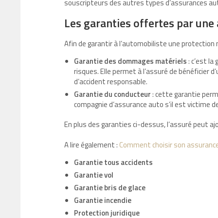
souscripteurs des autres types d’assurances au
Les garanties offertes par une
Afin de garantir à l’automobiliste une protection
Garantie des dommages matériels
: c’est l
risques. Elle permet à l’assuré de bénéficier
d’accident responsable.
Garantie du conducteur
: cette garantie perm
compagnie d’assurance auto s’il est victime 
En plus des garanties ci-dessus, l’assuré peut aj
A lire également :
Comment choisir son assurance 
Garantie tous accidents
Garantie vol
Garantie bris de glace
Garantie incendie
Protection juridique