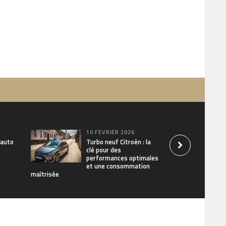
10 FÉVRIER 2026
 auto
Turbo neuf Citroën : la
clé pour des
performances optimales
et une consommation
maîtrisée