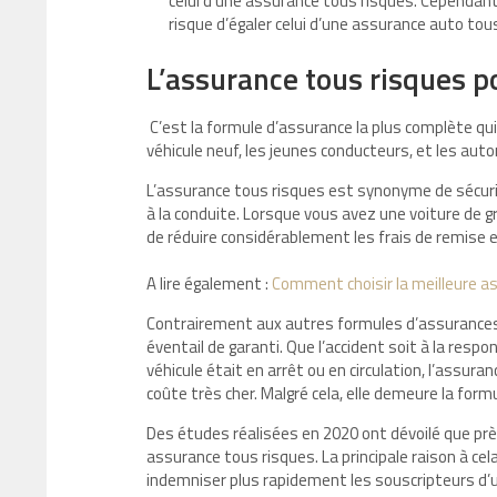
celui d’une assurance tous risques. Cependant
risque d’égaler celui d’une assurance auto tou
L’assurance tous risques 
C’est la formule d’assurance la plus complète qu
véhicule neuf, les jeunes conducteurs, et les auto
L’assurance tous risques est synonyme de sécurit
à la conduite. Lorsque vous avez une voiture de gra
de réduire considérablement les frais de remise e
A lire également :
Comment choisir la meilleure as
Contrairement aux autres formules d’assurances
éventail de garanti. Que l’accident soit à la respo
véhicule était en arrêt ou en circulation, l’assur
coûte très cher. Malgré cela, elle demeure la form
Des études réalisées en 2020 ont dévoilé que prè
assurance tous risques. La principale raison à ce
indemniser plus rapidement les souscripteurs d’u