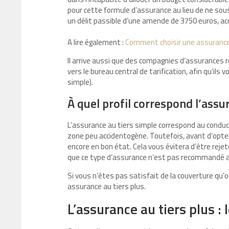
pour cette formule d’assurance au lieu de ne sous
un délit passible d’une amende de 3750 euros, a
A lire également :
Comment choisir une assurance
Il arrive aussi que des compagnies d’assurances 
vers le bureau central de tarification, afin qu’il
simple).
À quel profil correspond l’assu
L’assurance au tiers simple correspond au conduct
zone peu accidentogène. Toutefois, avant d’opter
encore en bon état. Cela vous évitera d’être reje
que ce type d’assurance n’est pas recommandé a
Si vous n’êtes pas satisfait de la couverture qu’
assurance au tiers plus.
L’assurance au tiers plus :