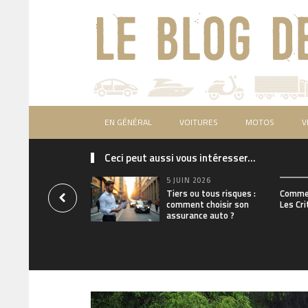
EN GÉNÉRAL
VOITURES
MOTOS
V
Ceci peut aussi vous intéresser...
5 JUIN 2026
Tiers ou tous risques :
Commen
comment choisir son
Les Cri
assurance auto ?