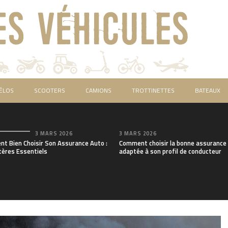
ÉLOS
SCOOTERS
CAMIONS
TROTTINETTES
BATEAUX
3 MARS 2026
3 MARS 2026
t Bien Choisir Son Assurance Auto :
Comment choisir la bonne assurance
tères Essentiels
adaptée à son profil de conducteur