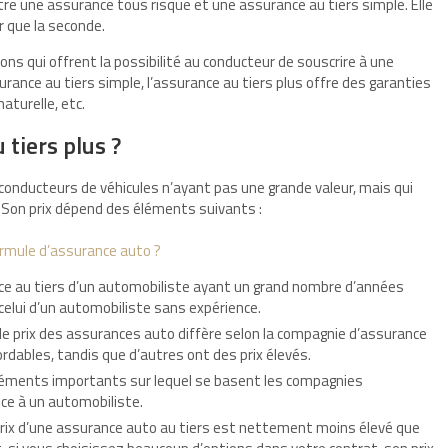
re une assurance tous risque et une assurance au tiers simple. Elle
r que la seconde.
ons qui offrent la possibilité au conducteur de souscrire à une
nce au tiers simple, l’assurance au tiers plus offre des garanties
naturelle, etc.
 tiers plus ?
 conducteurs de véhicules n’ayant pas une grande valeur, mais qui
 Son prix dépend des éléments suivants :
ormule d’assurance auto ?
ance au tiers d’un automobiliste ayant un grand nombre d’années
celui d’un automobiliste sans expérience.
, le prix des assurances auto diffère selon la compagnie d’assurance
rdables, tandis que d’autres ont des prix élevés.
éléments importants sur lequel se basent les compagnies
nce à un automobiliste.
 prix d’une assurance auto au tiers est nettement moins élevé que