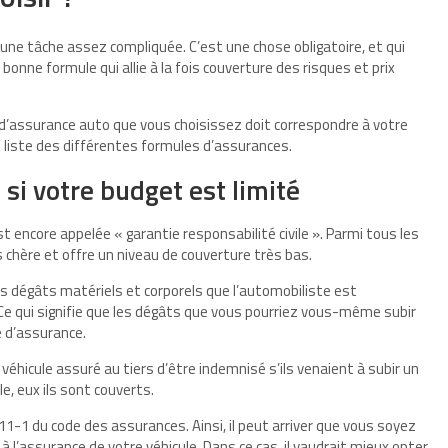
une tâche assez compliquée. C’est une chose obligatoire, et qui
onne formule qui allie à la fois couverture des risques et prix
pe d’assurance auto que vous choisissez doit correspondre à votre
 une liste des différentes formules d’assurances.
 si votre budget est limité
t encore appelée « garantie responsabilité civile ». Parmi tous les
ns chère et offre un niveau de couverture très bas.
s dégâts matériels et corporels que l’automobiliste est
 Ce qui signifie que les dégâts que vous pourriez vous-même subir
e d’assurance.
 véhicule assuré au tiers d’être indemnisé s’ils venaient à subir un
e, eux ils sont couverts.
11-1 du code des assurances. Ainsi, il peut arriver que vous soyez
 à l’assurance de votre véhicule. Dans ce cas, il vaudrait mieux opter