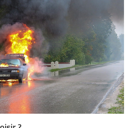
isir ?