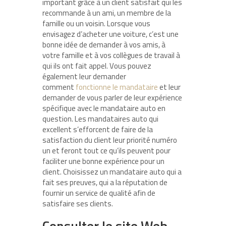
important grâce à un client satisfait qui les
recommande à un ami, un membre de la
famille ou un voisin. Lorsque vous
envisagez d’acheter une voiture, c’est une
bonne idée de demander à vos amis, à
votre famille et à vos collègues de travail à
qui ils ont fait appel. Vous pouvez
également leur demander
comment
fonctionne le mandataire
et leur
demander de vous parler de leur expérience
spécifique avec le mandataire auto en
question. Les mandataires auto qui
excellent s’efforcent de faire de la
satisfaction du client leur priorité numéro
un et feront tout ce qu’ils peuvent pour
faciliter une bonne expérience pour un
client. Choisissez un mandataire auto qui a
fait ses preuves, qui a la réputation de
fournir un service de qualité afin de
satisfaire ses clients.
Consulter le site Web