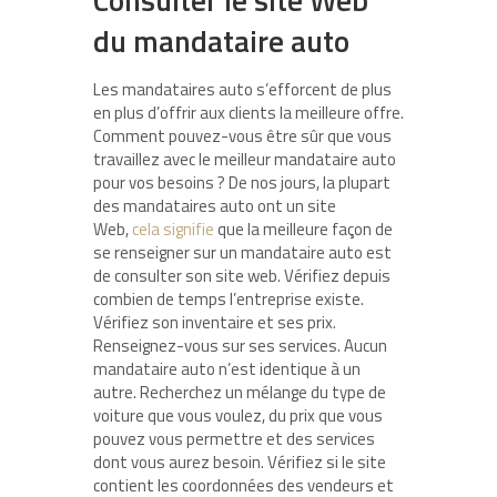
du mandataire auto
Les mandataires auto s’efforcent de plus
en plus d’offrir aux clients la meilleure offre.
Comment pouvez-vous être sûr que vous
travaillez avec le meilleur mandataire auto
pour vos besoins ? De nos jours, la plupart
des mandataires auto ont un site
Web,
cela signifie
que la meilleure façon de
se renseigner sur un mandataire auto est
de consulter son site web. Vérifiez depuis
combien de temps l’entreprise existe.
Vérifiez son inventaire et ses prix.
Renseignez-vous sur ses services. Aucun
mandataire auto n’est identique à un
autre. Recherchez un mélange du type de
voiture que vous voulez, du prix que vous
pouvez vous permettre et des services
dont vous aurez besoin. Vérifiez si le site
contient les coordonnées des vendeurs et