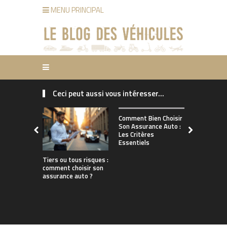
MENU PRINCIPAL
Ceci peut aussi vous intéresser...
Comment ch
Comment Bien Choisir
bonne assu
Son Assurance Auto :
adaptée à s
Les Critères
de conduct
Essentiels
Tiers ou tous risques :
comment choisir son
assurance auto ?