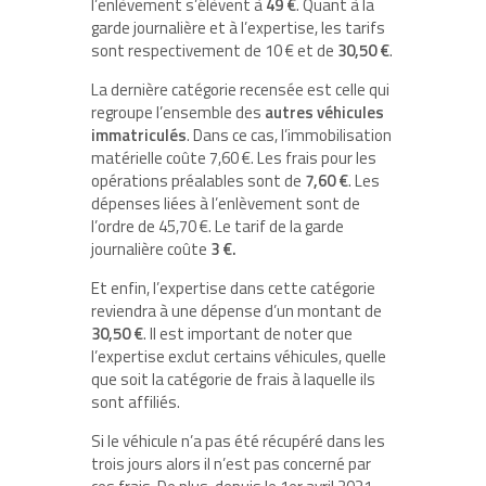
l’enlèvement s’élèvent à
49 €
. Quant à la
garde journalière et à l’expertise, les tarifs
sont respectivement de 10 € et de
30,50 €
.
La dernière catégorie recensée est celle qui
regroupe l’ensemble des
autres
véhicules
immatriculés
. Dans ce cas, l’immobilisation
matérielle coûte 7,60 €. Les frais pour les
opérations préalables sont de
7,60 €
. Les
dépenses liées à l’enlèvement sont de
l’ordre de 45,70 €. Le tarif de la garde
journalière coûte
3
€.
Et enfin, l’expertise dans cette catégorie
reviendra à une dépense d’un montant de
30,50 €
. Il est important de noter que
l’expertise exclut certains véhicules, quelle
que soit la catégorie de frais à laquelle ils
sont affiliés.
Si le véhicule n’a pas été récupéré dans les
trois jours alors il n’est pas concerné par