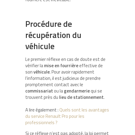
Procédure de
récupération du
véhicule
Le premier réflexe en cas de doute est de
vérifier la
mise
en
fourrière
effective de
son
véhicule
. Pour avoir rapidement
l’information, il est judicieux de prendre
promptement contact avec le
commissariat
ou la
gendarmerie
qui se
trouvent près du
lieu
de
stationnement
.
A lire également :
Quels sont les avantages
du service Renault Pro pour les
professionnels ?
Si ce réflexe n’est pas adopté, la loi permet