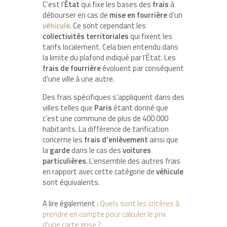
C’est l’
État
qui fixe les bases des
frais
à
débourser en cas de
mise
en
fourrière
d’un
véhicule
. Ce sont cependant les
collectivités
territoriales
qui fixent les
tarifs localement. Cela bien entendu dans
la limite du plafond indiqué par l’État. Les
frais
de
fourrière
évoluent par conséquent
d’une ville à une autre.
Des frais spécifiques s’appliquent dans des
villes telles que
Paris
étant donné que
c’est une commune de plus de 400 000
habitants. La différence de tarification
concerne les
frais
d’enlèvement
ainsi que
la
garde
dans le cas des
voitures
particulières
. L’ensemble des autres frais
en rapport avec cette catégorie de
véhicule
sont équivalents.
A lire également :
Quels sont les critères à
prendre en compte pour calculer le prix
d’une carte grise ?