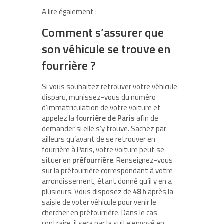
A lire également :
Comment s’assurer que
son véhicule se trouve en
fourrière ?
Si vous souhaitez retrouver votre véhicule
disparu, munissez-vous du numéro
d’immatriculation de votre voiture et
appelez la
fourrière de Paris
afin de
demander si elle s’y trouve. Sachez par
ailleurs qu’avant de se retrouver en
fourrière à Paris, votre voiture peut se
situer en
préfourrière
. Renseignez-vous
sur la préfourrière correspondant à votre
arrondissement, étant donné qu’il y en a
plusieurs. Vous disposez de
48 h
après la
saisie de voter véhicule pour venir le
chercher en préfourrière. Dans le cas
contraire, il sera par la suite envoyé en