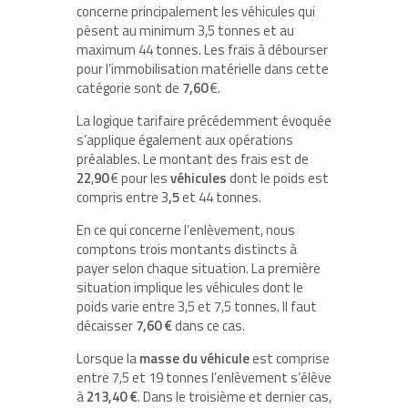
concerne principalement les véhicules qui
pèsent au minimum 3,5 tonnes et au
maximum 44 tonnes. Les frais à débourser
pour l’immobilisation matérielle dans cette
catégorie sont de
7,60
€.
La logique tarifaire précédemment évoquée
s’applique également aux opérations
préalables. Le montant des frais est de
22
,
90
€ pour les
véhicules
dont le poids est
compris entre 3
,5
et 44 tonnes.
En ce qui concerne l’enlèvement, nous
comptons trois montants distincts à
payer selon chaque situation. La première
situation implique les véhicules dont le
poids varie entre 3,5 et 7,5 tonnes. Il faut
décaisser
7,60 €
dans ce cas.
Lorsque la
masse
du
véhicule
est comprise
entre 7,5 et 19 tonnes l’enlèvement s’élève
à
213,40 €
. Dans le troisième et dernier cas,