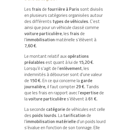
Les
frais
de
fourrière
à
Paris
sont divisés
en plusieurs catégories organisées autour
des différents
types
de
véhicules
. C’est
ainsi que pour un véhicule classé comme
voiture
particulière
, les
frais
de
l’
immobilisation
matérielle s’élèvent à
7,60 €
.
Le montant relatif aux
opérations
préalables
est quant à lui de
15,20 €
.
Lorsqu’il s’agit de l’
enlèvement
, les
indemnités à débourser sont d’une valeur
de
150
€.
En ce qui concerne la
garde
journalière,
il faut compter
29
€.
Tandis
que les frais en rapport avec l’
expertise
de
la
voiture
particulière
s’élèvent à
61
€.
La seconde
catégorie
de véhicules est celle
des
poids
lourds
. La
tarification
de
l’
immobilisation matérielle
d’un poids lourd
s’évalue en fonction de son tonnage. Elle