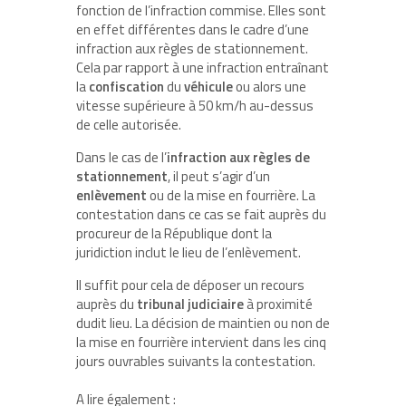
fonction de l’infraction commise. Elles sont
en effet différentes dans le cadre d’une
infraction aux règles de stationnement.
Cela par rapport à une infraction entraînant
la
confiscation
du
véhicule
ou alors une
vitesse supérieure à 50 km/h au-dessus
de celle autorisée.
Dans le cas de l’
infraction aux
règles
de
stationnement
, il peut s’agir d’un
enlèvement
ou de la mise en fourrière. La
contestation dans ce cas se fait auprès du
procureur de la République dont la
juridiction inclut le lieu de l’enlèvement.
Il suffit pour cela de déposer un recours
auprès du
tribunal
judiciaire
à proximité
dudit lieu. La décision de maintien ou non de
la mise en fourrière intervient dans les cinq
jours ouvrables suivants la contestation.
A lire également :