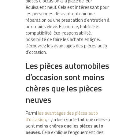
pièces d’occasion à la place de leur
équivalent neuf. Cela est intéressant pour
les personnes désirant obtenir une
réparation ou une prestation d’entretien à
prix moins élevé. Économie, fiabilité et
compatibilité, éco-responsabilité,
possibilité de faire les achats en ligne…
Découvrez les avantages des pièces auto
d’occasion.
Les pièces automobiles
d’occasion sont moins
chères que les pièces
neuves
Parmi
les avantages des pièces auto
d’occasion
, il y a bien sûr le fait que celles-ci
sont
moins chères que les pièces auto
neuves
. Cela explique l’engouement des