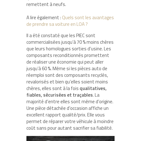
remettent à neufs.
A lire également :
Quels sont les avantages
de prendre sa voiture en LOA ?
Il a été constaté que les PIEC sont
commercialisées jusqu’à 70 % moins chères
que leurs homologues sorties d’usine. Les
composants reconditionnés promettent
de réaliser une économie qui peut aller
jusqu’à 60 %. Même si les pièces auto de
réemploi sont des composants recyclés,
revalorisés et bien qu’elles soient moins
chères, elles sont à la fois
qualitatives,
fiables, sécurisées et traçables
. La
majorité d’entre elles sont même d’origine.
Une pièce détachée d’occasion affiche un
excellent rapport qualité/prix. Elle vous
permet de réparer votre véhicule à moindre
coût sans pour autant sacrifier sa fiabilité.