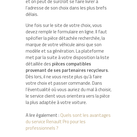
et on peut de surcroît se faire livrer à
l’adresse de son choix dans les plus brefs
délais.
Une fois sur le site de votre choix, vous
devez remplir le formulaire en ligne. Il faut
spécifier la pièce détachée recherchée, la
marque de votre véhicule ainsi que son
modèle et sa génération. La plateforme
met par la suite à votre disposition la liste
détaillée des
pièces compatibles
provenant de ses partenaires recycleurs
.
Dès lors, il ne vous reste plus qu’à faire
votre choix et passer commande. Dans
l’éventualité où vous auriez du mal à choisir,
le service client vous orientera vers la pièce
la plus adaptée à votre voiture.
A lire également :
Quels sont les avantages
du service Renault Pro pour les
professionnels ?