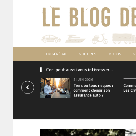
EN GÉNÉRAL
VOITURES
MOTOS
V
Ceci peut aussi vous intéresser...
5 JUIN 2026
Tiers ou tous risques :
Commen
comment choisir son
Les Cri
assurance auto ?