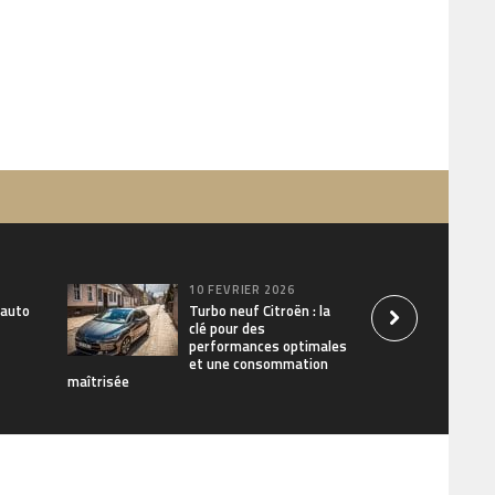
10 FÉVRIER 2026
 auto
Turbo neuf Citroën : la
clé pour des
performances optimales
et une consommation
maîtrisée