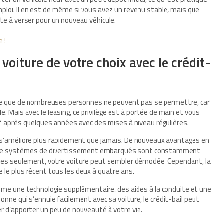
loi. Il en est de même si vous avez un revenu stable, mais que
e à verser pour un nouveau véhicule.
e !
voiture de votre choix avec le crédit-
uxe que de nombreuses personnes ne peuvent pas se permettre, car
 Mais avec le leasing, ce privilège est à portée de main et vous
 après quelques années avec des mises à niveau régulières.
 s’améliore plus rapidement que jamais. De nouveaux avantages en
 et de systèmes de divertissement embarqués sont constamment
nnées seulement, votre voiture peut sembler démodée. Cependant, la
le le plus récent tous les deux à quatre ans.
mme une technologie supplémentaire, des aides à la conduite et une
sonne qui s’ennuie facilement avec sa voiture, le crédit-bail peut
er d’apporter un peu de nouveauté à votre vie.