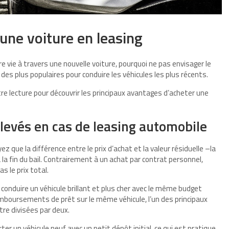
une voiture en leasing
e vie à travers une nouvelle voiture, pourquoi ne pas envisager le
des plus populaires pour conduire les véhicules les plus récents.
re lecture pour découvrir les principaux avantages d’acheter une
evés en cas de leasing automobile
ez que la différence entre le prix d’achat et la valeur résiduelle –la
la fin du bail. Contrairement à un achat par contrat personnel,
s le prix total.
 conduire un véhicule brillant et plus cher avec le même budget
emboursements de prêt sur le même véhicule, l’un des principaux
re divisées par deux.
er un véhicule neuf avec un petit dépôt initial, ce qui est pratique