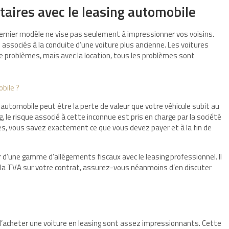
taires avec le leasing automobile
e dernier modèle ne vise pas seulement à impressionner vos voisins.
associés à la conduite d’une voiture plus ancienne. Les voitures
 problèmes, mais avec la location, tous les problèmes sont
bile ?
 automobile peut être la perte de valeur que votre véhicule subit au
, le risque associé à cette inconnue est pris en charge par la société
, vous savez exactement ce que vous devez payer et à la fin de
r d’une gamme d’allégements fiscaux avec le leasing professionnel. Il
e la TVA sur votre contrat, assurez-vous néanmoins d’en discuter
d’acheter une voiture en leasing sont assez impressionnants. Cette