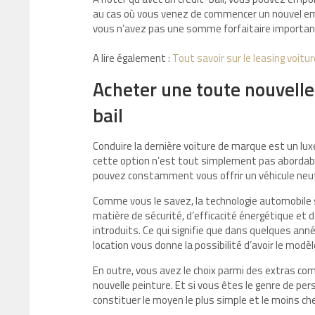
au cas où vous venez de commencer un nouvel emp
vous n’avez pas une somme forfaitaire important
A lire également :
Tout savoir sur le leasing voitur
Acheter une toute nouvelle 
bail
Conduire la dernière voiture de marque est un l
cette option n’est tout simplement pas abordable.
pouvez constamment vous offrir un véhicule neuf
Comme vous le savez, la technologie automobile
matière de sécurité, d’efficacité énergétique
introduits. Ce qui signifie que dans quelques a
location vous donne la possibilité d’avoir le modè
En outre, vous avez le choix parmi des extras co
nouvelle peinture. Et si vous êtes le genre de per
constituer le moyen le plus simple et le moins ch