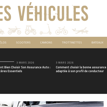
ÉLOS
SCOOTERS
CAMIONS
TROTTINETTES
BATEAUX
3 MARS 2026
3 MARS 2026
t Bien Choisir Son Assurance Auto :
Comment choisir la bonne assurance
tères Essentiels
adaptée à son profil de conducteur