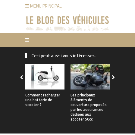
MENU PRINCIPAL
Ceci peut aussi vous intéresser...
Comment recharger
Les principaux
Les avanta
une batterie de
éléments de
scooter 50
scooter ?
couverture proposés
par les assurances
dédiées aux
scooter 50cc