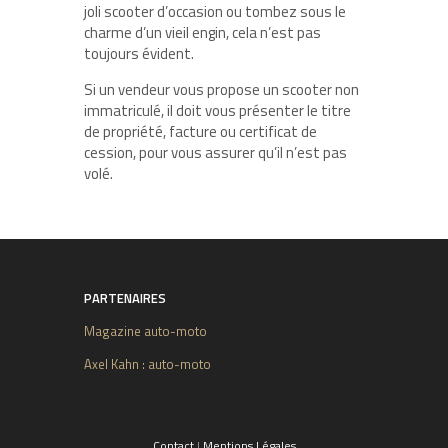
joli scooter d’occasion ou tombez sous le
charme d’un vieil engin, cela n’est pas
toujours évident.
Si un vendeur vous propose un scooter non
immatriculé, il doit vous présenter le titre
de propriété, facture ou certificat de
cession, pour vous assurer qu’il n’est pas
volé.
PARTENAIRES
Magazine auto-moto
Axel Kahn : auto-moto
Contact
|
Mentions Légales