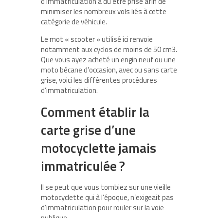
d’immatriculation a dû être prise afin de
minimiser les nombreux vols liés à cette
catégorie de véhicule.
Le mot « scooter » utilisé ici renvoie
notamment aux cyclos de moins de 50 cm3.
Que vous ayez acheté un engin neuf ou une
moto bécane d’occasion, avec ou sans carte
grise, voici les différentes procédures
d’immatriculation.
Comment établir la
carte grise d’une
motocyclette jamais
immatriculée ?
Il se peut que vous tombiez sur une vieille
motocyclette qui à l’époque, n’exigeait pas
d’immatriculation pour rouler sur la voie
publique.