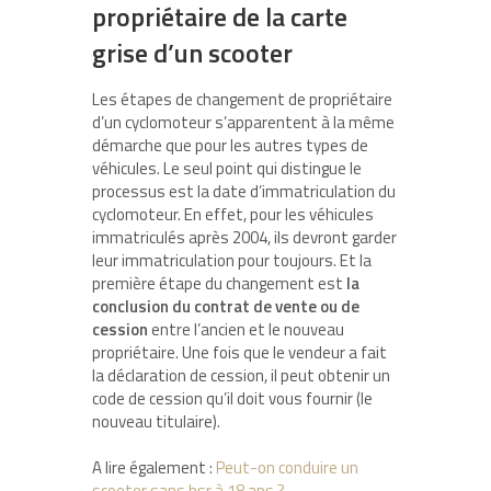
propriétaire de la carte
grise d’un scooter
Les étapes de changement de propriétaire
d’un cyclomoteur s’apparentent à la même
démarche que pour les autres types de
véhicules. Le seul point qui distingue le
processus est la date d’immatriculation du
cyclomoteur. En effet, pour les véhicules
immatriculés après 2004, ils devront garder
leur immatriculation pour toujours. Et la
première étape du changement est
la
conclusion du contrat de vente ou de
cession
entre l’ancien et le nouveau
propriétaire. Une fois que le vendeur a fait
la déclaration de cession, il peut obtenir un
code de cession qu’il doit vous fournir (le
nouveau titulaire).
A lire également :
Peut-on conduire un
scooter sans bsr à 18 ans ?