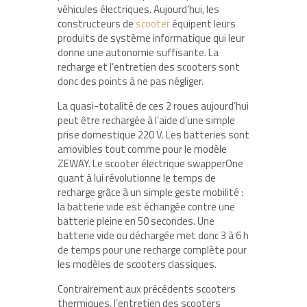
véhicules électriques. Aujourd’hui, les
constructeurs de
scooter
équipent leurs
produits de système informatique qui leur
donne une autonomie suffisante. La
recharge et l’entretien des scooters sont
donc des points à ne pas négliger.
La quasi-totalité de ces 2 roues aujourd’hui
peut être rechargée à l’aide d’une simple
prise domestique 220 V. Les batteries sont
amovibles tout comme pour le modèle
ZEWAY. Le scooter électrique swapperOne
quant à lui révolutionne le temps de
recharge grâce à un simple geste mobilité :
la batterie vide est échangée contre une
batterie pleine en 50 secondes. Une
batterie vide ou déchargée met donc 3 à 6 h
de temps pour une recharge complète pour
les modèles de scooters classiques.
Contrairement aux précédents scooters
thermiques, l’entretien des scooters