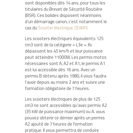
sont disponibles dès 14 ans, pour tous les
titulaires du Brevet de Sécurité Routière
(BSR). Ces bolides disposent néanmoins
d’un démarrage canon, c’est notamment le
cas du
Scooter électrique ZEWAY
.
Les scooters électriques équivalents 125
cm3 sont de la catégorie « L3e ». Ils
dépassent les 45 km/h et leur puissance
peut atteindre 11000W. Les permis motos
nécessaires sont A, A2 et A1, le permis A1
est lui accessible dès 16 ans. Avec un
permis B obtenu après 1980, il vous faudra
l’avoir depuis au moins 2 ans et suivre une
formation obligatoire de 7 heures.
Les scooters électriques de plus de 125
cm3 ne sont accessibles qu’avec permis A2
(35 kW de puissance maximum) ou A. vous
pouvez obtenir ce dernier après un permis
A2 ajouté de 7 heures de formation
pratique. Il vous permettra de conduire