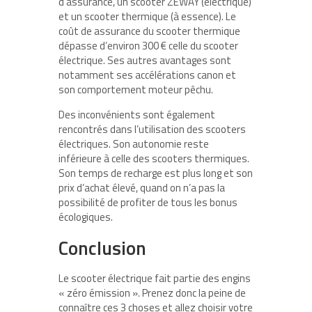
d’assurance, un scooter ZEWAY (électrique)
et un scooter thermique (à essence). Le
coût de assurance du scooter thermique
dépasse d’environ 300 € celle du scooter
électrique. Ses autres avantages sont
notamment ses accélérations canon et
son comportement moteur pêchu.
Des inconvénients sont également
rencontrés dans l’utilisation des scooters
électriques. Son autonomie reste
inférieure à celle des scooters thermiques.
Son temps de recharge est plus long et son
prix d’achat élevé, quand on n’a pas la
possibilité de profiter de tous les bonus
écologiques.
Conclusion
Le scooter électrique fait partie des engins
« zéro émission ». Prenez donc la peine de
connaître ces 3 choses et allez choisir votre