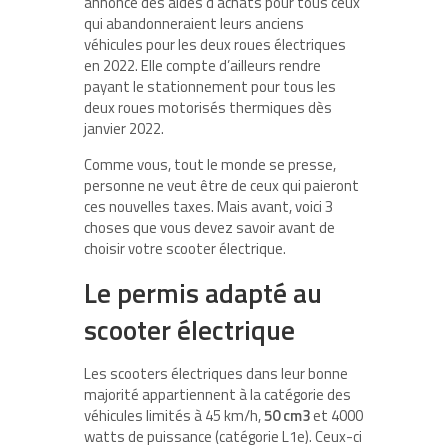
annoncé des aides d’achats pour tous ceux
qui abandonneraient leurs anciens
véhicules pour les deux roues électriques
en 2022. Elle compte d’ailleurs rendre
payant le stationnement pour tous les
deux roues motorisés thermiques dès
janvier 2022.
Comme vous, tout le monde se presse,
personne ne veut être de ceux qui paieront
ces nouvelles taxes. Mais avant, voici 3
choses que vous devez savoir avant de
choisir votre scooter électrique.
Le permis adapté au
scooter électrique
Les scooters électriques dans leur bonne
majorité appartiennent à la catégorie des
véhicules limités à 45 km/h,
50 cm3
et 4000
watts de puissance (catégorie L1e). Ceux-ci