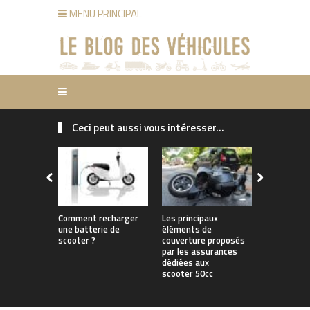
MENU PRINCIPAL
Ceci peut aussi vous intéresser...
Comment recharger
Les principaux
Les avanta
une batterie de
éléments de
scooter 50
scooter ?
couverture proposés
par les assurances
dédiées aux
scooter 50cc