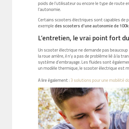
poids de l’utilisateur ou encore le type de route
l’autonomie.
Certains scooters électriques sont capables de 
exemple
des scooters d’une autonomie de 100
L’entretien, le vrai point fort d
Un scooter électrique ne demande pas beaucoup 
la roue arrière, il n’y a pas de problème lié à la tr
système d’embrayage. Les fluides sont également
un modèle thermique, le scooter électrique est mo
A lire également :
3 solutions pour une mobilité do