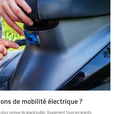
ions de mobilité électrique ?
la plus connue du grand public. Quasiment tous les grands