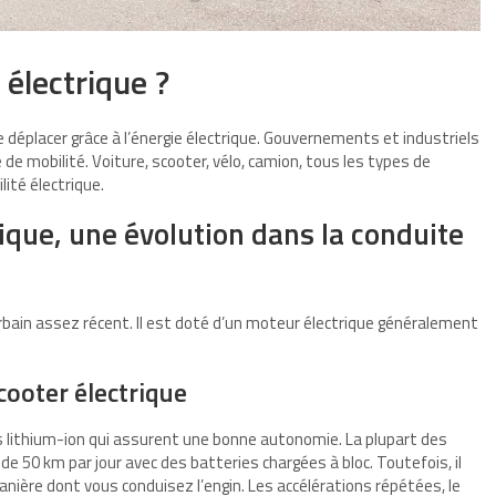
 électrique ?
se déplacer grâce à l’énergie électrique. Gouvernements et industriels
e mobilité. Voiture, scooter, vélo, camion, tous les types de
ité électrique.
ique, une évolution dans la conduite
rbain assez récent. Il est doté d’un moteur électrique généralement
cooter électrique
s lithium-ion qui assurent une bonne autonomie. La plupart des
e 50 km par jour avec des batteries chargées à bloc. Toutefois, il
nière dont vous conduisez l’engin. Les accélérations répétées, le