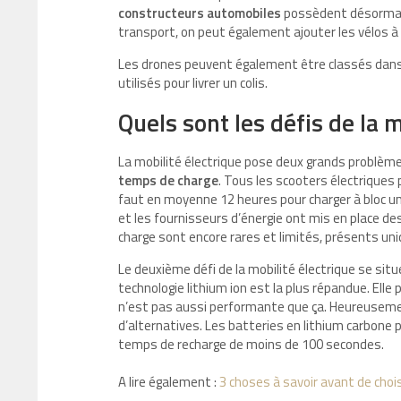
constructeurs automobiles
possèdent désormais
transport, on peut également ajouter les vélos à
Les drones peuvent également être classés dans 
utilisés pour livrer un colis.
Quels sont les défis de la m
La mobilité électrique pose deux grands problèmes
temps de charge
. Tous les scooters électriques 
faut en moyenne 12 heures pour charger à bloc une
et les fournisseurs d’énergie ont mis en place d
charge sont encore rares et limités, présents u
Le deuxième défi de la mobilité électrique se sit
technologie lithium ion est la plus répandue. Ell
n’est pas aussi performante que ça. Heureusemen
d’alternatives. Les batteries en lithium carbone
temps de recharge de moins de 100 secondes.
A lire également :
3 choses à savoir avant de chois