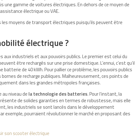
 une gamme de voitures électriques. En dehors de ce moyen de
 assistance électrique ou VAE.
les moyens de transport électriques puisqu’ils peuvent être
obilité électrique ?
 aux industriels et aux pouvoirs publics. Le premier est celui du
peuvent être rechargés sur une prise domestique. L’ennui, c’est qu’il
 batterie de 40 kWh. Pour pallier ce problème, les pouvoirs publics
es bornes de recharge publiques. Malheureusement, ces points de
niquement dans les grandes métropoles françaises.
ue au niveau de
la technologie des batteries
. Pour l’instant, la
e présente de solides garanties en termes de robustesse, mais elle
t, les industriels se sont lancés dans le développement
 par exemple, pourraient révolutionner le marché en proposant des
ir son scooter électrique