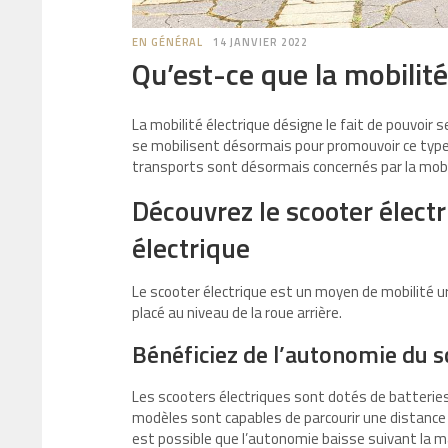
EN GÉNÉRAL
14 JANVIER 2022
Qu’est-ce que la mobilité
La mobilité électrique désigne le fait de pouvoir 
se mobilisent désormais pour promouvoir ce type d
transports sont désormais concernés par la mobil
Découvrez le scooter électr
électrique
Le scooter électrique est un moyen de mobilité u
placé au niveau de la roue arrière.
Bénéficiez de l’autonomie du s
Les scooters électriques sont dotés de batterie
modèles sont capables de parcourir une distance d
est possible que l’autonomie baisse suivant la ma