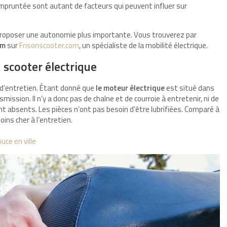
 empruntée sont autant de facteurs qui peuvent influer sur
proposer une autonomie plus importante. Vous trouverez par
km
sur
Frisonscooter.com
, un spécialiste de la mobilité électrique.
u scooter électrique
d’entretien. Étant donné que
le moteur électrique
est situé dans
ansmission. Il n’y a donc pas de chaîne et de courroie à entretenir, ni de
 absents. Les pièces n’ont pas besoin d’être lubrifiées. Comparé à
ins cher à l’entretien.
uce en ville