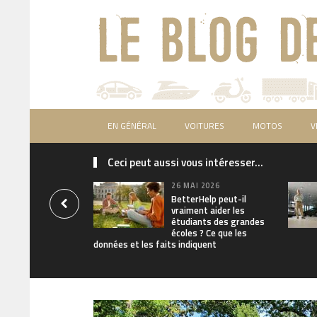
EN GÉNÉRAL
VOITURES
MOTOS
V
Ceci peut aussi vous intéresser...
26 MAI 2026
BetterHelp peut-il
vraiment aider les
étudiants des grandes
écoles ? Ce que les
données et les faits indiquent