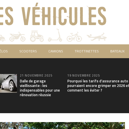
ÉLOS
SCOOTERS
CAMIONS
TROTTINETTES
BATEAUX
21 NOVEMBRE 2025
19 NOVEMBRE 2025
Dalle de garage
Pourquoi les tarifs d’assurance auto
vieillissante : les
pourraient encore grimper en 2026 e
indispensables pour une
comment les éviter ?
rénovation réussie