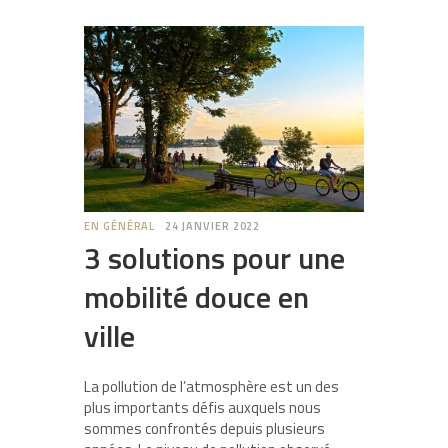
EN GÉNÉRAL
24 JANVIER 2022
3 solutions pour une
mobilité douce en
ville
La pollution de l’atmosphère est un des
plus importants défis auxquels nous
sommes confrontés depuis plusieurs