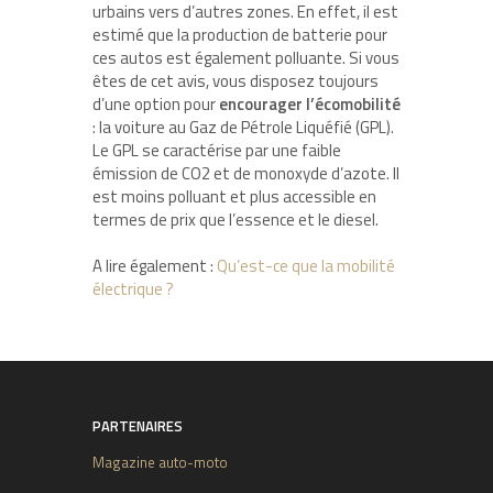
urbains vers d’autres zones. En effet, il est
estimé que la production de batterie pour
ces autos est également polluante. Si vous
êtes de cet avis, vous disposez toujours
d’une option pour
encourager l’écomobilité
: la voiture au Gaz de Pétrole Liquéfié (GPL).
Le GPL se caractérise par une faible
émission de CO2 et de monoxyde d’azote. Il
est moins polluant et plus accessible en
termes de prix que l’essence et le diesel.
A lire également :
Qu’est-ce que la mobilité
électrique ?
PARTENAIRES
Magazine auto-moto