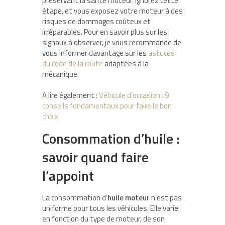
préservant la santé moteur. Ignorez cette
étape, et vous exposez votre moteur à des
risques de dommages coûteux et
irréparables. Pour en savoir plus sur les
signaux à observer, je vous recommande de
vous informer davantage sur les
astuces
du code de la route
adaptées à la
mécanique.
A lire également :
Véhicule d’occasion : 9
conseils fondamentaux pour faire le bon
choix
Consommation d’huile :
savoir quand faire
l’appoint
La consommation d’
huile moteur
n’est pas
uniforme pour tous les véhicules. Elle varie
en fonction du type de moteur, de son