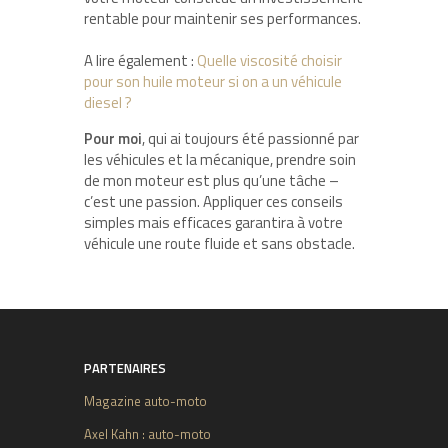
rentable pour maintenir ses performances.
A lire également :
Quelle viscosité choisir
pour son huile moteur si on a un véhicule
diesel ?
Pour moi
, qui ai toujours été passionné par
les véhicules et la mécanique, prendre soin
de mon moteur est plus qu’une tâche –
c’est une passion. Appliquer ces conseils
simples mais efficaces garantira à votre
véhicule une route fluide et sans obstacle.
PARTENAIRES
Magazine auto-moto
Axel Kahn : auto-moto