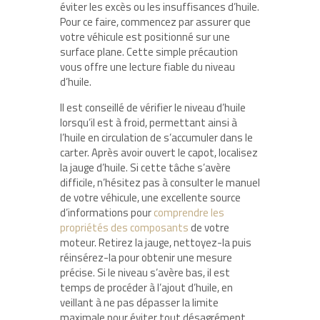
éviter les excès ou les insuffisances d’huile.
Pour ce faire, commencez par assurer que
votre véhicule est positionné sur une
surface plane. Cette simple précaution
vous offre une lecture fiable du niveau
d’huile.
Il est conseillé de vérifier le niveau d’huile
lorsqu’il est à froid, permettant ainsi à
l’huile en circulation de s’accumuler dans le
carter. Après avoir ouvert le capot, localisez
la jauge d’huile. Si cette tâche s’avère
difficile, n’hésitez pas à consulter le manuel
de votre véhicule, une excellente source
d’informations pour
comprendre les
propriétés des composants
de votre
moteur. Retirez la jauge, nettoyez-la puis
réinsérez-la pour obtenir une mesure
précise. Si le niveau s’avère bas, il est
temps de procéder à l’ajout d’huile, en
veillant à ne pas dépasser la limite
maximale pour éviter tout désagrément.