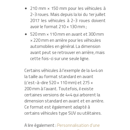
210 mm
× 150 mm pour les véhicules à
2-3 roues. Mais depuis la loi du 1er juillet
2017 les véhicules à 2-3 roues doivent
avoir le format 210 × 130 mm ;
520 mm × 110 mm en avant et 300 mm
× 220 mm en arrière pour les véhicules
automobiles en général. La dimension
avant peut se retrouver en arrière, mais
cette fois-ci sur une seule ligne.
Certains véhicules à l’exemple de la 4
×4 on
la taille au format standard en avant
(c’est-à-dire 520 × 110 mm) et 275 ×
200 mm à l’avant. Toutefois, il existe
certaines versions de 4×4 qui arborent la
dimension standard en avant et en arrière.
Ce format est également adapté à
certains véhicules type SUV ou utilitaires.
A lire également :
Personnalisation d’une