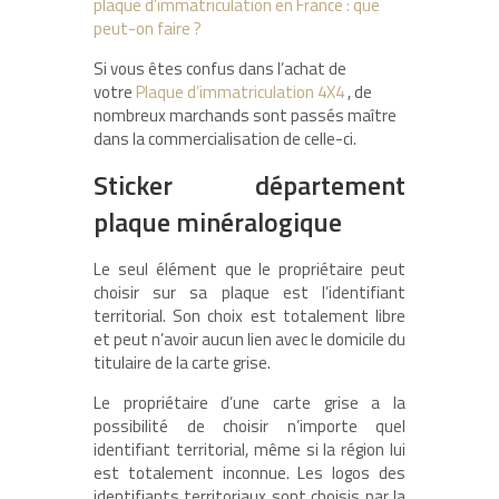
plaque d’immatriculation en France : que
peut-on faire ?
Si vous êtes confus dans l’achat de
votre
Plaque d’immatriculation 4X4
, de
nombreux marchands sont passés maître
dans la commercialisation de celle-ci.
Sticker département
plaque minéralogique
Le seul élément que le propriétaire peut
choisir sur sa plaque est l’identifiant
territorial. Son choix est totalement libre
et peut n’avoir aucun lien avec le domicile du
titulaire de la carte grise.
Le propriétaire d’une carte grise a la
possibilité de choisir n’importe quel
identifiant territorial, même si la région lui
est totalement inconnue. Les logos des
identifiants territoriaux sont choisis par la