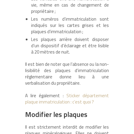
vie, même en cas de changement de
propriétaire ;
Les numéros d’immatriculation sont
indiqués sur les cartes grises et les
plaques d’immatriculation ;
Les plaques arrière doivent disposer
d’un dispositif d’éclairage et être lisible
à 20 mètres de nuit.
Il est bien de noter que l’absence ou la non-
lisibilité des plaques d’immatriculation
réglementaire donne lieu à une
verbalisation du propriétaire.
A lire également :
Sticker département
plaque immatriculation : c’est quoi ?
Modifier les plaques
Il est strictement interdit de modifier les
plaques minéralogiques. Elles ne doivent