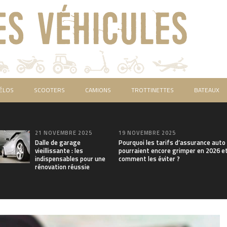
ÉLOS
SCOOTERS
CAMIONS
TROTTINETTES
BATEAUX
21 NOVEMBRE 2025
19 NOVEMBRE 2025
Dalle de garage
Pourquoi les tarifs d’assurance auto
vieillissante : les
pourraient encore grimper en 2026 e
indispensables pour une
comment les éviter ?
rénovation réussie