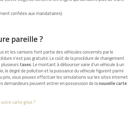
ement confiées aux mandataires)
e pareille ?
 bus et les camions font partie des véhicules concernés par le
océdure n’est pas gratuite. Le coût de la procédure de changement
e plusieurs
taxes
. Le montant à débourser varie d’un véhicule à un
n, le degré de pollution et la puissance du véhicule figurent parmi
 du prix, vous pouvez effectuer les simulations sur les sites internet
n, les demandeurs peuvent entrer en possession de la
nouvelle carte
 votre carte grise ?