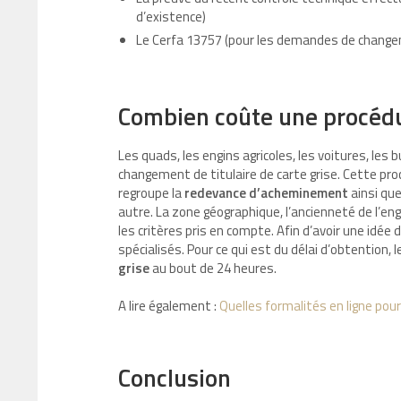
d’existence)
Le Cerfa 13757 (pour les demandes de chang
Combien coûte une procédur
Les quads, les engins agricoles, les voitures, les
changement de titulaire de carte grise. Cette pr
regroupe la
redevance d’acheminement
ainsi qu
autre. La zone géographique, l’ancienneté de l’engi
les critères pris en compte. Afin d’avoir une idée
spécialisés. Pour ce qui est du délai d’obtentio
grise
au bout de 24 heures.
A lire également :
Quelles formalités en ligne pour
Conclusion