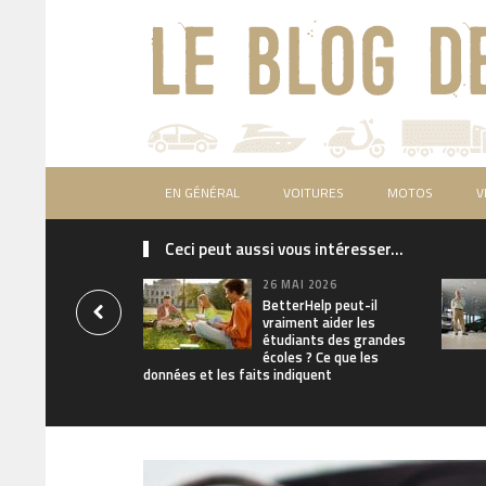
EN GÉNÉRAL
VOITURES
MOTOS
V
Ceci peut aussi vous intéresser...
26 MAI 2026
BetterHelp peut-il
vraiment aider les
étudiants des grandes
écoles ? Ce que les
données et les faits indiquent