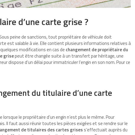
aire d’une carte grise ?
us peine de sanctions, tout propriétaire de véhicule doit
e est valable à vie. Elle contient plusieurs informations relatives à
ir quelques modifications en cas de
changement de propriétaire du
te grise
peut être changée suite à un transfert par héritage, une
reur dispose d’un délai pour immatriculer l’engin en son nom. Pour ce
.
gement du titulaire d’une carte
e lorsque le propriétaire d’un engin n’est plus le même. Pour
is. Il faut aussi réunir toutes les pièces exigées et se rendre sur le
angement de titulaires des cartes grises
s’effectuait auprès du