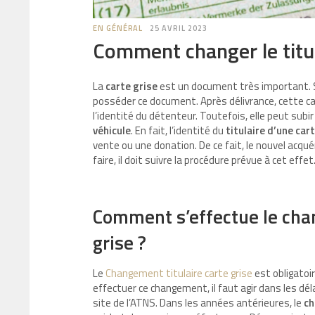
EN GÉNÉRAL
25 AVRIL 2023
Comment changer le titul
La
carte grise
est un document très important. So
posséder ce document. Après délivrance, cette cart
l’identité du détenteur. Toutefois, elle peut sub
véhicule
. En fait, l’identité du
titulaire d’une car
vente ou une donation. De ce fait, le nouvel acqué
faire, il doit suivre la procédure prévue à cet effet
Comment s’effectue le chan
grise ?
Le
Changement titulaire carte grise
est obligatoir
effectuer ce changement, il faut agir dans les déla
site de l’ATNS. Dans les années antérieures, le
ch