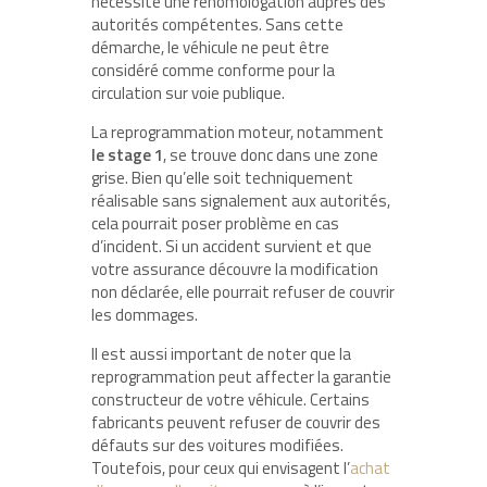
nécessite une réhomologation auprès des
autorités compétentes. Sans cette
démarche, le véhicule ne peut être
considéré comme conforme pour la
circulation sur voie publique.
La reprogrammation moteur, notamment
le stage 1
, se trouve donc dans une zone
grise. Bien qu’elle soit techniquement
réalisable sans signalement aux autorités,
cela pourrait poser problème en cas
d’incident. Si un accident survient et que
votre assurance découvre la modification
non déclarée, elle pourrait refuser de couvrir
les dommages.
Il est aussi important de noter que la
reprogrammation peut affecter la garantie
constructeur de votre véhicule. Certains
fabricants peuvent refuser de couvrir des
défauts sur des voitures modifiées.
Toutefois, pour ceux qui envisagent l’
achat