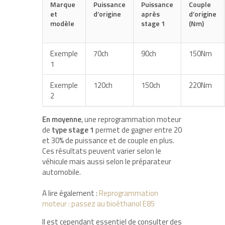
Marque
Puissance
Puissance
Couple
et
d’origine
après
d’origine
modèle
stage 1
(Nm)
Exemple
70ch
90ch
150Nm
1
Exemple
120ch
150ch
220Nm
2
En moyenne
, une reprogrammation moteur
de
type stage 1
permet de gagner entre 20
et 30% de puissance et de couple en plus.
Ces résultats peuvent varier selon le
véhicule mais aussi selon le préparateur
automobile.
A lire également :
Reprogrammation
moteur : passez au bioéthanol E85
Il est cependant essentiel de consulter des