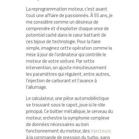
La reprogrammation moteur, c’est avant
tout une affaire de passionnés. À 55 ans, je
me considère comme un désireux de
comprendre et d’exploiter chaque once de
potentiel caché dans le cœur battant de
ces bijoux de technologie. Pour la faire
simple, imaginez cette opération comme la
mise à jour de l’ordinateur qui contrôle le
moteur de votre voiture. Par cette
intervention, on ajuste minutieusement
les paramètres qui régulent, entre autres,
l’injection de carburant et l’avance à
l’allumage.
Le calculateur, une pièce automobilistique
se trouvant sous le capot, joue ici le rôle
principal. Ce boîtier métallique, le cerveau du
moteur, orchestre la symphonie complexe
de données nécessaires au bon
fonctionnement du moteur, des
injecteurs
à la commande de pression du turbo, sans