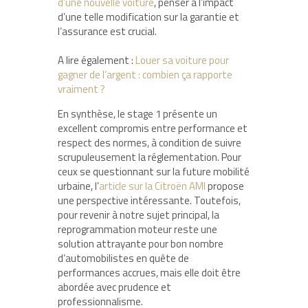
d’une nouvelle voiture
, penser à l’impact
d’une telle modification sur la garantie et
l’assurance est crucial.
A lire également :
Louer sa voiture pour
gagner de l’argent : combien ça rapporte
vraiment ?
En synthèse, le stage 1 présente un
excellent compromis entre performance et
respect des normes, à condition de suivre
scrupuleusement la réglementation. Pour
ceux se questionnant sur la future mobilité
urbaine, l’
article sur la Citroën AMI
propose
une perspective intéressante. Toutefois,
pour revenir à notre sujet principal, la
reprogrammation moteur reste une
solution attrayante pour bon nombre
d’automobilistes en quête de
performances accrues, mais elle doit être
abordée avec prudence et
professionnalisme.