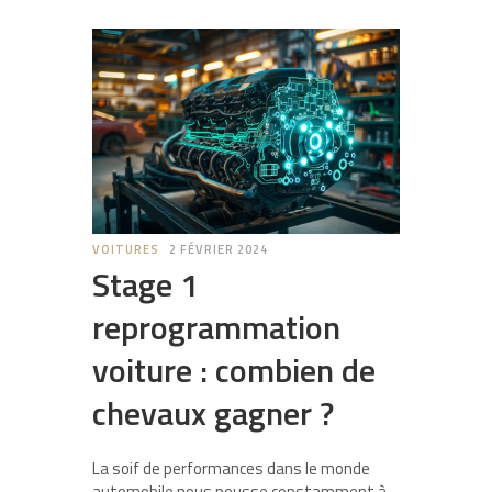
VOITURES
2 FÉVRIER 2024
Stage 1
reprogrammation
voiture : combien de
chevaux gagner ?
La soif de performances dans le monde
automobile nous pousse constamment à