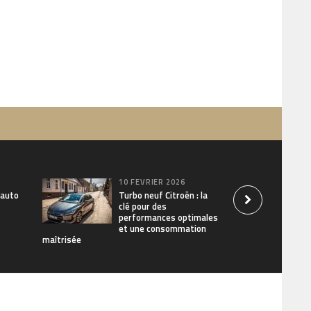
10 FÉVRIER 2026
 auto
Turbo neuf Citroën : la
clé pour des
performances optimales
et une consommation
maîtrisée