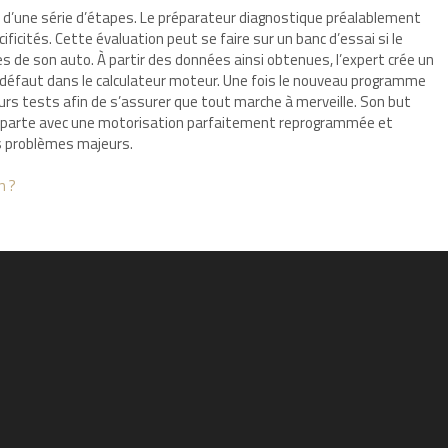
 d’une série d’étapes. Le préparateur diagnostique préalablement
ificités. Cette évaluation peut se faire sur un banc d’essai si le
s de son auto. À partir des données ainsi obtenues, l’expert crée un
ar défaut dans le calculateur moteur. Une fois le nouveau programme
eurs tests afin de s’assurer que tout marche à merveille. Son but
t reparte avec une motorisation parfaitement reprogrammée et
ns problèmes majeurs.
n ?