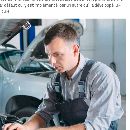
 défaut qui y est implémenté, par un autre qu’il a développé lui-
iture.