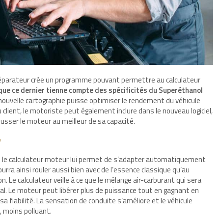
préparateur crée un programme pouvant permettre au calculateur
r que ce dernier tienne compte des spécificités du Superéthanol
a nouvelle cartographie puisse optimiser le rendement du véhicule
 client, le motoriste peut également inclure dans le nouveau logiciel,
sser le moteur au meilleur de sa capacité.
?
isque le calculateur moteur lui permet de s’adapter automatiquement
ourra ainsi rouler aussi bien avec de l’essence classique qu’au
 Le calculateur veille à ce que le mélange air-carburant qui sera
imal. Le moteur peut libérer plus de puissance tout en gagnant en
a fiabilité. La sensation de conduite s’améliore et le véhicule
, moins polluant.