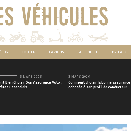
ÉLOS
SCOOTERS
CAMIONS
TROTTINETTES
BATEAUX
3 MARS 2026
3 MARS 2026
t Bien Choisir Son Assurance Auto :
Comment choisir la bonne assurance
tères Essentiels
adaptée à son profil de conducteur