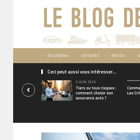
EN GÉNÉRAL
VOITURES
MOTOS
V
Ceci peut aussi vous intéresser...
5 JUIN 2026
Tiers ou tous risques :
Commen
comment choisir son
Les Cri
assurance auto ?