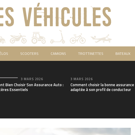
ÉLOS
SCOOTERS
CAMIONS
TROTTINETTES
BATEAUX
3 MARS 2026
3 MARS 2026
t Bien Choisir Son Assurance Auto :
Comment choisir la bonne assurance
tères Essentiels
adaptée à son profil de conducteur