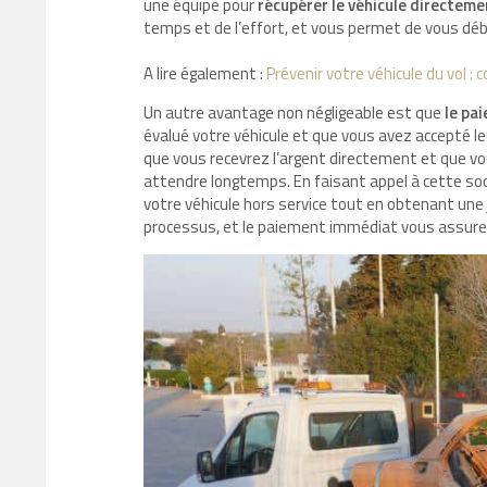
une équipe pour
récupérer le véhicule directeme
temps et de l’effort, et vous permet de vous déb
A lire également :
Prévenir votre véhicule du vol :
Un autre avantage non négligeable est que
le pa
évalué votre véhicule et que vous avez accepté leu
que vous recevrez l’argent directement et que v
attendre longtemps. En faisant appel à cette so
votre véhicule hors service tout en obtenant une 
processus, et le paiement immédiat vous assure 