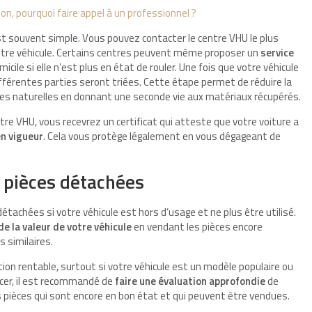
ion, pourquoi faire appel à un professionnel ?
t souvent simple. Vous pouvez contacter le centre VHU le plus
votre véhicule. Certains centres peuvent même proposer un
service
icile si elle n’est plus en état de rouler. Une fois que votre véhicule
fférentes parties seront triées. Cette étape permet de réduire la
ces naturelles en donnant une seconde vie aux matériaux récupérés.
re VHU, vous recevrez un certificat qui atteste que votre voiture a
n vigueur
. Cela vous protège légalement en vous dégageant de
r pièces détachées
étachées si votre véhicule est hors d’usage et ne plus être utilisé.
de la valeur de votre véhicule
en vendant les pièces encore
s similaires.
ion rentable, surtout si votre véhicule est un modèle populaire ou
cer, il est recommandé de
faire une évaluation approfondie
de
es pièces qui sont encore en bon état et qui peuvent être vendues.