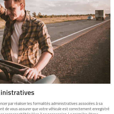
inistratives
encer par réaliser les formalités administratives associées à sa
ont de vous assurer que votre véhicule est correctement enregistré