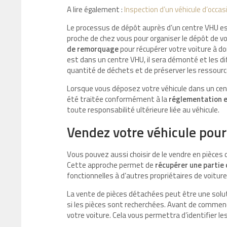
A lire également :
Inspection d’un véhicule d’occas
Le processus de dépôt auprès d’un centre VHU es
proche de chez vous pour organiser le dépôt de 
de remorquage
pour récupérer votre voiture à dom
est dans un centre VHU, il sera démonté et les di
quantité de déchets et de préserver les ressour
Lorsque vous déposez votre véhicule dans un cent
été traitée conformément à la
réglementation e
toute responsabilité ultérieure liée au véhicule.
Vendez votre véhicule pou
Vous pouvez aussi choisir de le vendre en pièces d
Cette approche permet de
récupérer une partie 
fonctionnelles à d’autres propriétaires de voiture
La vente de pièces détachées peut être une solut
si les pièces sont recherchées. Avant de commen
votre voiture. Cela vous permettra d’identifier l