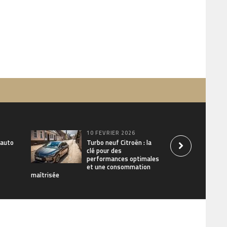
10 FÉVRIER 2026
 auto
Turbo neuf Citroën : la
clé pour des
performances optimales
et une consommation
maîtrisée