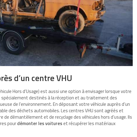
près d’un centre VHU
hicule Hors d’Usage) est aussi une option à envisager lorsque votre
t spécialement destinés à la réception et au traitement des
ctueuse de l’environnement. En déposant votre véhicule auprès d’un
sable des déchets automobiles. Les centres VHU sont agréés et
e de démantèlement et de recyclage des véhicules hors d’usage. Ils
res pour
démonter les voitures
et récupérer les matériaux