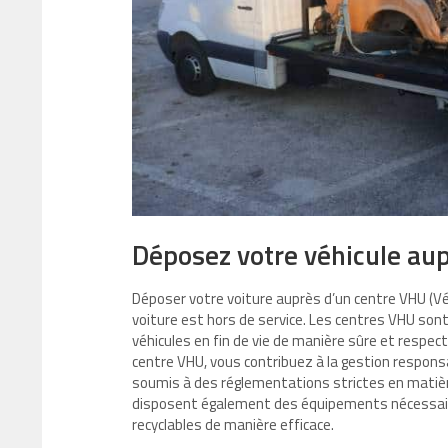
Déposez votre véhicule au
Déposer votre voiture auprès d’un centre VHU (Vé
voiture est hors de service. Les centres VHU son
véhicules en fin de vie de manière sûre et respe
centre VHU, vous contribuez à la gestion respon
soumis à des réglementations strictes en matièr
disposent également des équipements nécessai
recyclables de manière efficace.