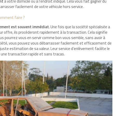
nt
à votre domicile ou à l’endroit indiqué. Cela vous fait gagner du
arrasser facilement de votre véhicule hors service.
 comment faire ?
iement est souvent immédiat
. Une fois que la société spécialisée a
r offre, ils procéderont rapidement à la transaction. Cela signifie
ous pourrez vous en servir comme bon vous semble, sans avoir à
ciété, vous pouvez vous débarrasser facilement et efficacement de
juste estimation de sa valeur. Leur service d’enlèvement facilite le
une transaction rapide et sans tracas.