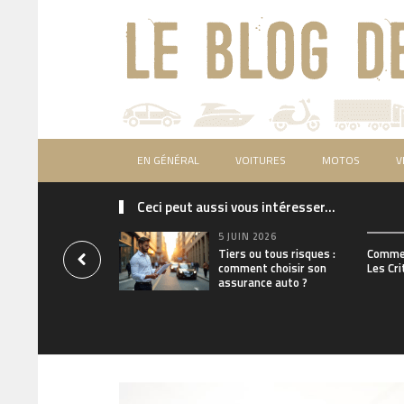
EN GÉNÉRAL
VOITURES
MOTOS
V
Ceci peut aussi vous intéresser...
5 JUIN 2026
Tiers ou tous risques :
Commen
comment choisir son
Les Cri
assurance auto ?