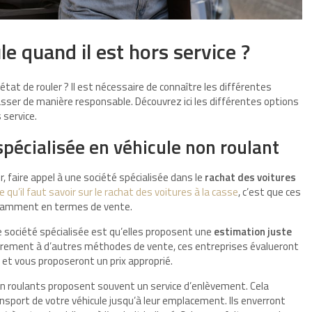
le quand il est hors service ?
n état de rouler ? Il est nécessaire de connaître les différentes
asser de manière responsable. Découvrez ici les différentes options
 service.
spécialisée en véhicule non roulant
r, faire appel à une société spécialisée dans le
rachat des voitures
e qu’il faut savoir sur le rachat des voitures à la casse
, c’est que ces
tamment en termes de vente.
e société spécialisée est qu’elles proposent une
estimation juste
trairement à d’autres méthodes de vente, ces entreprises évalueront
 et vous proposeront un prix approprié.
non roulants proposent souvent un service d’enlèvement. Cela
ansport de votre véhicule jusqu’à leur emplacement. Ils enverront