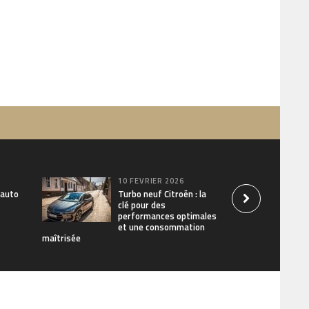
10 FÉVRIER 2026
 auto
Turbo neuf Citroën : la
clé pour des
performances optimales
et une consommation
maîtrisée