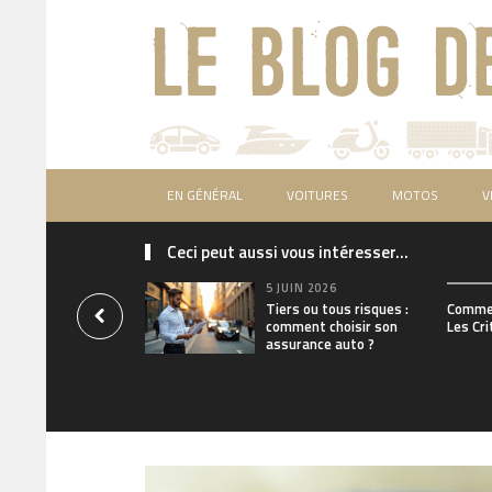
EN GÉNÉRAL
VOITURES
MOTOS
V
Ceci peut aussi vous intéresser...
5 JUIN 2026
Tiers ou tous risques :
Commen
comment choisir son
Les Cri
assurance auto ?