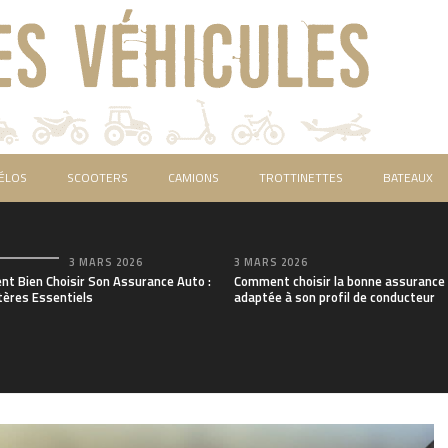
ÉLOS
SCOOTERS
CAMIONS
TROTTINETTES
BATEAUX
3 MARS 2026
3 MARS 2026
t Bien Choisir Son Assurance Auto :
Comment choisir la bonne assurance
tères Essentiels
adaptée à son profil de conducteur