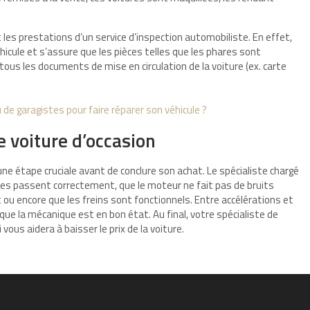
ut les prestations d’un service d’inspection automobiliste. En effet,
hicule et s’assure que les pièces telles que les phares sont
ur tous les documents de mise en circulation de la voiture (ex. carte
 de garagistes pour faire réparer son véhicule ?
e voiture d’occasion
une étape cruciale avant de conclure son achat. Le spécialiste chargé
esses passent correctement, que le moteur ne fait pas de bruits
ou encore que les freins sont fonctionnels. Entre accélérations et
que la mécanique est en bon état. Au final, votre spécialiste de
 vous aidera à baisser le prix de la voiture.