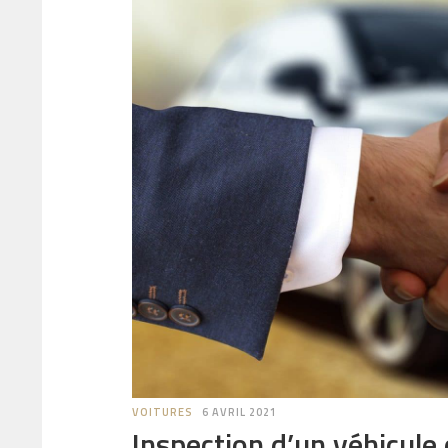
VOITURES
6 AVRIL 2021
Inspection d’un véhicule 