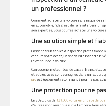
un professionnel ?
Comment acheter une voiture sans risque de se f
en automobile, l’idéal est de faire intervenir un sp
son expertise, vous pourrez acheter une voiture 
Une solution simple et fiab
Passer par un service d’inspection professionnell
conclure votre achat, un spécialiste inspecte le vé
l’extérieur de la voiture.
Carrosserie, moteur, bas de caisse, freins, etc., 
et autres vices sont consignés dans un rapport qu
pro
est également recommandé pour ne pas achete
Une protection pour ne pas
En 2020, plus de
121.000 voitures ont été dérobé
d’autres sont revendus sur le territoire. Pour êtr