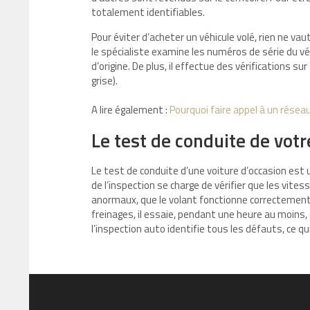
totalement identifiables.
Pour éviter d’acheter un véhicule volé, rien ne va
le spécialiste examine les numéros de série du vé
d’origine. De plus, il effectue des vérifications s
grise).
A lire également :
Pourquoi faire appel à un réseau
Le test de conduite de votr
Le test de conduite d’une voiture d’occasion est 
de l’inspection se charge de vérifier que les vit
anormaux, que le volant fonctionne correctement 
freinages, il essaie, pendant une heure au moins, 
l’inspection auto identifie tous les défauts, ce qui