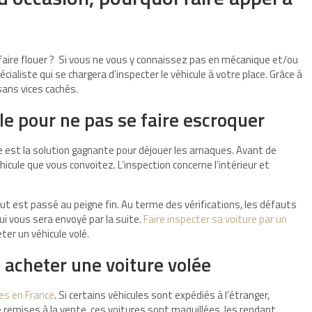
aire flouer ? Si vous ne vous y connaissez pas en mécanique et/ou
écialiste qui se chargera d’inspecter le véhicule à votre place. Grâce à
sans vices cachés.
le pour ne pas se faire escroquer
e est la solution gagnante pour déjouer les arnaques. Avant de
hicule que vous convoitez. L’inspection concerne l’intérieur et
tout est passé au peigne fin. Au terme des vérifications, les défauts
i vous sera envoyé par la suite.
Faire inspecter sa voiture par un
r un véhicule volé.
 acheter une voiture volée
es en France
. Si certains véhicules sont expédiés à l’étranger,
e remises à la vente, ces voitures sont maquillées, les rendant