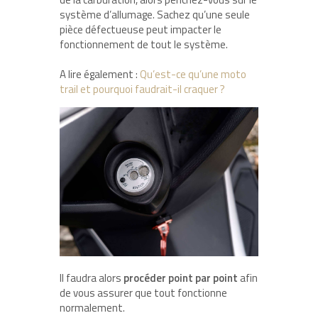
système d’allumage. Sachez qu’une seule
pièce défectueuse peut impacter le
fonctionnement de tout le système.
A lire également :
Qu’est-ce qu’une moto
trail et pourquoi faudrait-il craquer ?
Il faudra alors
procéder point par point
afin
de vous assurer que tout fonctionne
normalement.