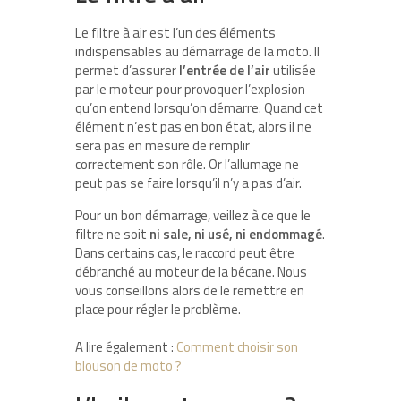
Le filtre à air est l’un des éléments
indispensables au démarrage de la moto. Il
permet d’assurer
l’entrée de l’air
utilisée
par le moteur pour provoquer l’explosion
qu’on entend lorsqu’on démarre. Quand cet
élément n’est pas en bon état, alors il ne
sera pas en mesure de remplir
correctement son rôle. Or l’allumage ne
peut pas se faire lorsqu’il n’y a pas d’air.
Pour un bon démarrage, veillez à ce que le
filtre ne soit
ni sale, ni usé, ni endommagé
.
Dans certains cas, le raccord peut être
débranché au moteur de la bécane. Nous
vous conseillons alors de le remettre en
place pour régler le problème.
A lire également :
Comment choisir son
blouson de moto ?