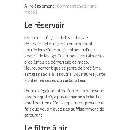
A lire également :
Comment choisir une
moto ?
Le réservoir
Il se peut qu’il y ait de l’eau dans le
réservoir. Celle-ci y est certainement
entrée lors d’une petite pluie ou d’une
séance de lavage. Ce qui peut entraîner des
problèmes de démarrage de moto.
Heureusement que ce genre de problème
est très facile à résoudre. Vous aurez juste
à
vider les cuves du carburateur
.
Profitez également de l’occasion pour vous
assurer qu’il n’y a pas de
panne sèche
. Le
souci peut en effet simplement provenir du
fait que vous n’avez pas suffisamment de
carburant.
Le filtre à air