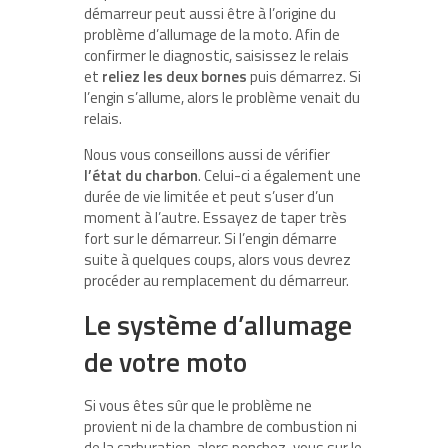
démarreur peut aussi être à l’origine du
problème d’allumage de la moto. Afin de
confirmer le diagnostic, saisissez le relais
et
reliez les deux bornes
puis démarrez. Si
l’engin s’allume, alors le problème venait du
relais.
Nous vous conseillons aussi de vérifier
l’état du charbon
. Celui-ci a également une
durée de vie limitée et peut s’user d’un
moment à l’autre. Essayez de taper très
fort sur le démarreur. Si l’engin démarre
suite à quelques coups, alors vous devrez
procéder au remplacement du démarreur.
Le système d’allumage
de votre moto
Si vous êtes sûr que le problème ne
provient ni de la chambre de combustion ni
de la carburation, alors penchez-vous sur le