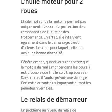
L’huile moteur pour 2
roues
L’huile moteur de la moto ne permet pas
uniquement d’assurer la protection des
composants de l’usure et des
frottements. En effet, elle intervient
également dans le démarrage. C’est
d’ailleurs la raison pour laquelle elle doit
avoir
une bonne viscosité
.
Généralement, quand vous constatez que
la moto a du mal à monter dans les tours, il
est probable que l’huile soit trop épaisse.
Dans ce cas, il faudra prévoir
une vidange
.
Ceci est d’autant plus important durant les
périodes hivernales.
Le relais de démarreur
Un problème au niveau du relais de