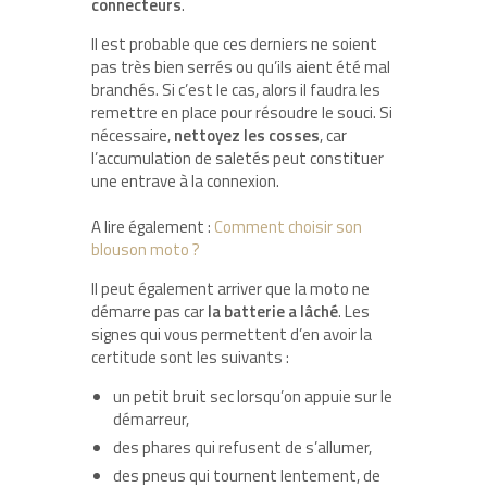
connecteurs
.
Il est probable que ces derniers ne soient
pas très bien serrés ou qu’ils aient été mal
branchés. Si c’est le cas, alors il faudra les
remettre en place pour résoudre le souci. Si
nécessaire,
nettoyez les cosses
, car
l’accumulation de saletés peut constituer
une entrave à la connexion.
A lire également :
Comment choisir son
blouson moto ?
Il peut également arriver que la moto ne
démarre pas car
la batterie a lâché
. Les
signes qui vous permettent d’en avoir la
certitude sont les suivants :
un petit bruit sec lorsqu’on appuie sur le
démarreur,
des phares qui refusent de s’allumer,
des pneus qui tournent lentement, de