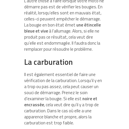
L’autre chose à faire lorsque votre moto ne
démarre pas est de vérifier les bougies. En
réalité, lorsqu’elles sont en mauvais état,
celles-ci peuvent empêcher le démarrage.
La bougie en bon état émet
une étincelle
bleue et vive
à l’allumage. Alors, si elle ne
produit pas ce résultat, cela veut dire
qu’elle est endommagée. Il faudra donc la
remplacer pour résoudre le problème.
La carburation
Il est également essentiel de faire une
vérification de la carburation. Lorsqu’il y en
a trop ou pas assez, cela peut causer un
souci de démarrage. Prenez le soin
d’examiner la bougie. Si elle est
noire et
encrassée
, cela veut dire qu’il y a trop de
carburation. Dans le cas où elle a une
apparence blanche et propre, alors la
carburation est trop faible.