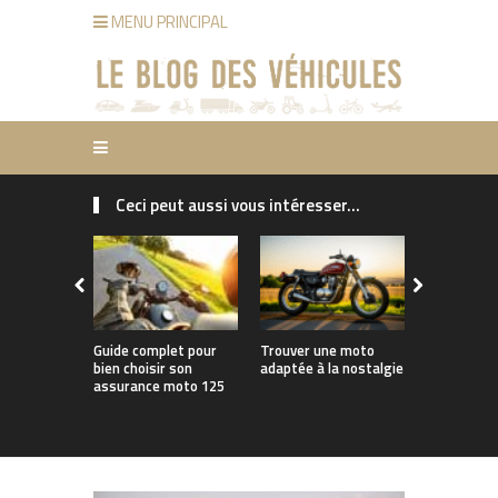
MENU PRINCIPAL
Ceci peut aussi vous intéresser...
Guide complet pour
Trouver une moto
Concevoir u
bien choisir son
adaptée à la nostalgie
moto adap
assurance moto 125
trajets im