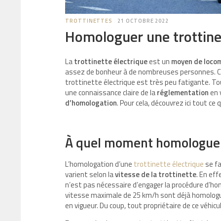
TROTTINETTES
21 OCTOBRE 2022
Homologuer une trottinet
La
trottinette électrique
est un
moyen de locom
assez de bonheur à de nombreuses personnes. C
trottinette électrique est très peu fatigante. Tou
une connaissance claire de la
réglementation
en 
d’homologation
. Pour cela, découvrez ici tout ce
À quel moment homologuer 
L’homologation d’une
trottinette électrique
se fa
varient selon la
vitesse de la trottinette
. En ef
n’est pas nécessaire d’engager la procédure d’hom
vitesse maximale de 25 km/h sont déjà homologu
en vigueur. Du coup, tout propriétaire de ce véhicul