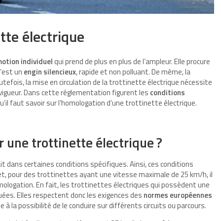
te électrique
otion individuel
qui prend de plus en plus de l’ampleur. Elle procure
’est un
engin
silencieux
, rapide et non polluant. De même, la
tefois, la mise en circulation de la trottinette électrique nécessite
vigueur. Dans cette réglementation figurent les
conditions
 qu’il faut savoir sur l’homologation d’une trottinette électrique.
une trottinette électrique ?
it dans certaines conditions spécifiques. Ainsi, ces conditions
fet, pour des trottinettes ayant une vitesse maximale de 25 km/h, il
ologation. En fait, les trottinettes électriques qui possèdent une
ées. Elles respectent donc les exigences des
normes européennes
e à la possibilité de le conduire sur différents circuits ou parcours.