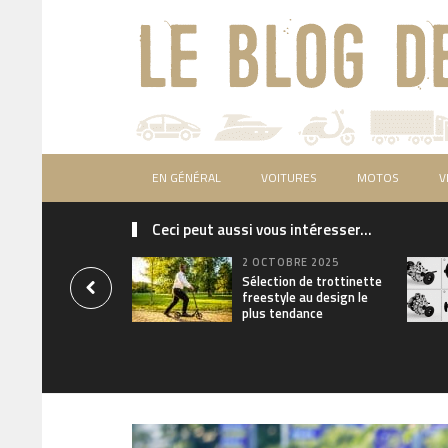
EN GÉNÉRAL
VOITURES
MOTOS
V
Ceci peut aussi vous intéresser...
2 OCTOBRE 2025
Sélection de trottinette
freestyle au design le
plus tendance