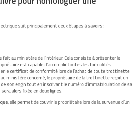
suivre pour homologuer une
ectrique suit principalement deux étapes à savoirs :
 fait au ministère de l’Intérieur. Cela consiste à présenter le
propriétaire est capable d’accomplir toutes les formalités
er le certificat de conformité lors de l’achat de toute trottinette
 au ministère concerné, le propriétaire de la trottinette reçoit un
tie de son engin tout en inscrivant le numéro d’immatriculation de sa
e sera alors fixée en deux lignes.
ique
, elle permet de couvrir le propriétaire lors de la survenue d’un