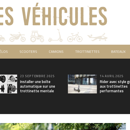
ÉLOS
SCOOTERS
CAMIONS
TROTTINETTES
BATEAUX
23 SEPTEMBRE 2025
14 AVRIL 2025
Installer une boîte
Rider avec style g
automatique sur une
aux trottinettes
trottinette mentale
performantes