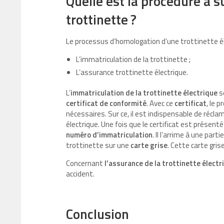
Quelle est la procédure à 
trottinette ?
Le processus d’homologation d’une trottinette él
L’immatriculation de la trottinette ;
L’assurance trottinette électrique.
L’
immatriculation de la trottinette électrique
se
certificat de conformité
. Avec ce
certificat
, le 
nécessaires. Sur ce, il est indispensable de réclam
électrique. Une fois que le certificat est présenté
numéro d’immatriculation
. Il l’arrime à une par
trottinette sur une
carte grise
. Cette carte gris
Concernant
l’assurance de la trottinette électr
accident.
Conclusion