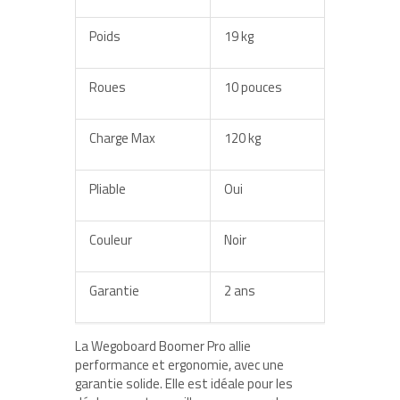
Poids
19 kg
Roues
10 pouces
Charge Max
120 kg
Pliable
Oui
Couleur
Noir
Garantie
2 ans
La Wegoboard Boomer Pro allie
performance et ergonomie, avec une
garantie solide. Elle est idéale pour les