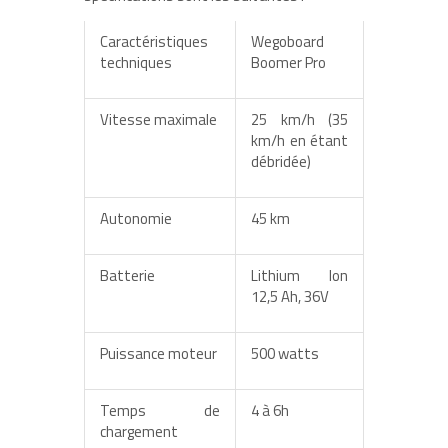
Caractéristiques
Wegoboard
techniques
Boomer Pro
Vitesse maximale
25 km/h (35
km/h en étant
débridée)
Autonomie
45 km
Batterie
Lithium Ion
12,5 Ah, 36V
Puissance moteur
500 watts
Temps de
4 à 6h
chargement