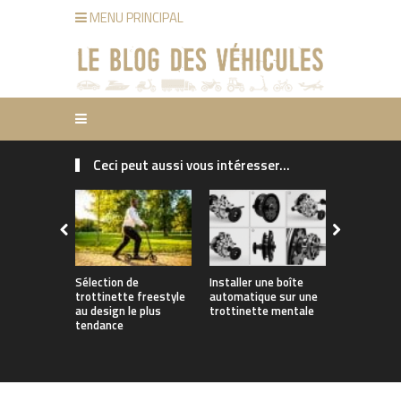
MENU PRINCIPAL
Ceci peut aussi vous intéresser...
Sélection de
Installer une boîte
Rider avec 
trottinette freestyle
automatique sur une
aux trotti
au design le plus
trottinette mentale
performan
tendance