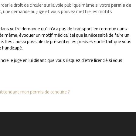
corder le droit de circuler sur la voie publique même si votre
permis de
t, une demande au juge et vous pouvez mettre les motifs
 dans votre demande qu’il n’y a pas de transport en commun dans
 de même, évoquer un motif médical tel que la nécessité de faire un
 Il est aussi possible de présenter les preuves sur le fait que vous
e handicapé.
re le juge en lui disant que vous risquez d’être licencié si vous
 attendant mon permis de conduire ?