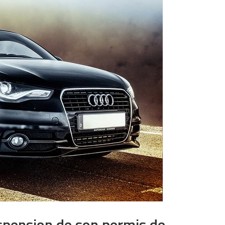
pension de son permis de