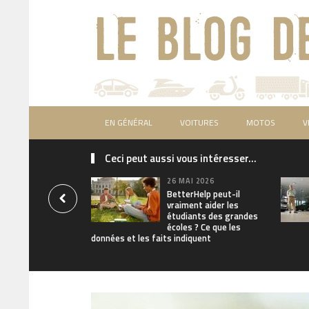
EN GÉNÉRAL
VOITURES
MOTOS
V
Ceci peut aussi vous intéresser...
26 MAI 2026
BetterHelp peut-il
vraiment aider les
étudiants des grandes
écoles ? Ce que les
données et les faits indiquent