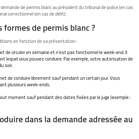
e demande de permis blanc au président du tribunal de police (en cas
al correctionnel (en cas de délit).
es formes de permis blanc ?
itions en fonction de sa présentation :
de circuler en semaine et n’est pas fonctionnel le week-end. Il
ant lequel vous pouvez conduire. Par exemple, votre autorisation de
u soir.
et de conduire librement sauf pendant un certain jour. Vous
ant plusieurs week-ends.
à tout moment sauf pendant des dates fixées par le juge (exemple :
troduire dans la demande adressée au