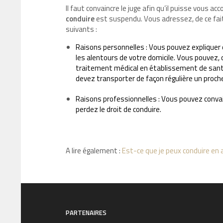
Il faut convaincre le juge afin qu’il puisse vous ac
conduire
est suspendu. Vous adressez, de ce fai
suivants :
Raisons personnelles : Vous pouvez expliquer
les alentours de votre domicile. Vous pouvez,
traitement médical en établissement de santé.
devez transporter de façon régulière un proch
Raisons professionnelles : Vous pouvez convainc
perdez le droit de conduire.
A lire également :
Est-ce que je peux conduire en
PARTENAIRES