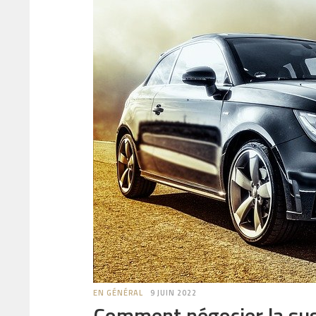
EN GÉNÉRAL
9 JUIN 2022
Comment négocier la sus