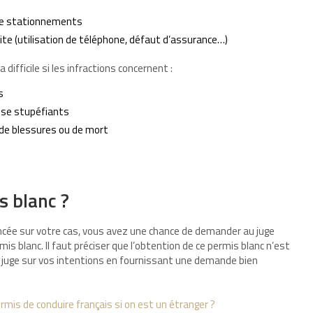
 de stationnements
te (utilisation de téléphone, défaut d’assurance…)
 difficile si les infractions concernent :
s
rise stupéfiants
 de blessures ou de mort
 blanc ?
cée sur votre cas, vous avez une chance de demander au juge
s blanc. Il faut préciser que l’obtention de ce permis blanc n’est
 le juge sur vos intentions en fournissant une demande bien
rmis de conduire français si on est un étranger ?