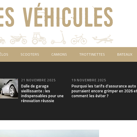
ÉLOS
SCOOTERS
CAMIONS
TROTTINETTES
BATEAUX
21 NOVEMBRE 2025
19 NOVEMBRE 2025
Dalle de garage
Pourquoi les tarifs d’assurance auto
vieillissante : les
pourraient encore grimper en 2026 e
indispensables pour une
comment les éviter ?
rénovation réussie