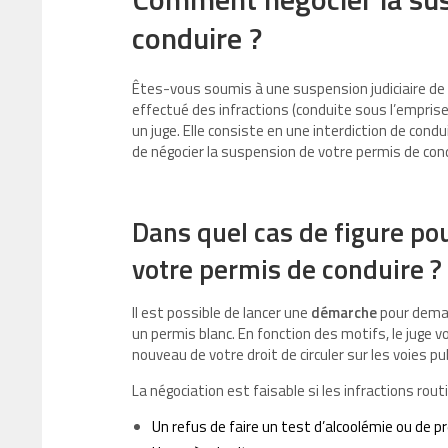
conduire ?
Êtes-vous soumis à une suspension judiciaire de
effectué des infractions (conduite sous l’emprise
un juge. Elle consiste en une interdiction de condu
de négocier la suspension de votre permis de c
Dans quel cas de figure po
votre permis de conduire ?
Il est possible de lancer une
démarche
pour deman
un permis blanc. En fonction des motifs, le juge 
nouveau de votre droit de circuler sur les voies pu
La négociation est faisable si les infractions rout
Un refus de faire un test d’alcoolémie ou de 