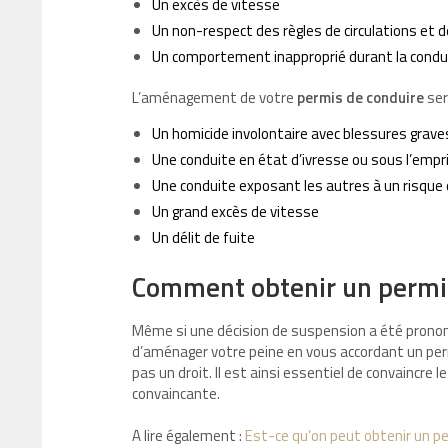
Un excès de vitesse
Un non-respect des règles de circulations et
Un comportement inapproprié durant la condui
L’aménagement de votre
permis de conduire
sera
Un homicide involontaire avec blessures grave
Une conduite en état d’ivresse ou sous l’emp
Une conduite exposant les autres à un risque
Un grand excès de vitesse
Un délit de fuite
Comment obtenir un permis
Même si une décision de suspension a été pronon
d’aménager votre peine en vous accordant un permi
pas un droit. Il est ainsi essentiel de convaincre
convaincante.
A lire également :
Est-ce qu’on peut obtenir un pe