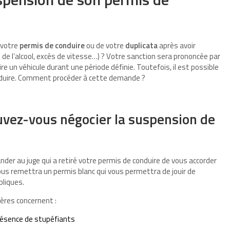
 votre
permis de conduire
ou de votre
duplicata
après avoir
 de l’alcool, excès de vitesse…) ? Votre sanction sera prononcée par
ire un véhicule durant une période définie. Toutefois, il est possible
onduire. Comment procéder à cette demande ?
uvez-vous négocier la suspension de
der au juge qui a retiré votre permis de conduire de vous accorder
vous remettra un permis blanc qui vous permettra de jouir de
bliques.
ières concernent :
présence de stupéfiants