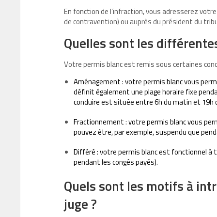
En fonction de l’infraction, vous adresserez votr
de contravention) ou auprès du président du tribun
Quelles sont les différent
Votre permis blanc est remis sous certaines cond
Aménagement : votre permis blanc vous permet 
définit également une plage horaire fixe pend
conduire est située entre 6h du matin et 19h d
Fractionnement : votre permis blanc vous perm
pouvez être, par exemple, suspendu que pend
Différé : votre permis blanc est fonctionnel 
pendant les congés payés).
Quels sont les motifs à in
juge ?