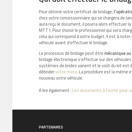
Pour obtenir votre certificat de bridage,
l’opérati
chez votre concessionnaire qui se chargera de lance
aura reçu le document, il pourra alors effectuer 
MTT1. Pour choisir le professionnel qui sera charg
celui qui correspond à votre budget. Il est à note
véhicule avant d’effectuer le bridage.
Le processus de bridage peut être
mécanique ou 
bridage électronique s’effectue sur des véhicules
systèmes de brides varient et le coût du kit est 
débrider
votre moto
. La procédure est la même e
nouveau votre véhicule.
A lire également :
Les documents à fournir pour un
PARTENAIRES