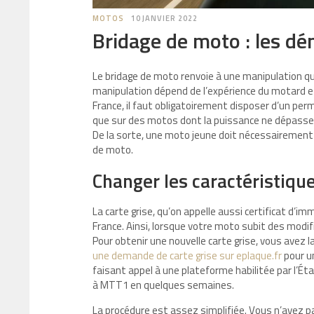
MOTOS
10 JANVIER 2022
Bridage de moto : les d
Le bridage de moto renvoie à une manipulation que 
manipulation dépend de l’expérience du motard et 
France, il faut obligatoirement disposer d’un perm
que sur des motos dont la puissance ne dépasse 
De la sorte, une moto jeune doit nécessairement 
de moto.
Changer les caractéristique
La carte grise, qu’on appelle aussi certificat d’i
France. Ainsi, lorsque votre moto subit des modi
Pour obtenir une nouvelle carte grise, vous avez la
une demande de carte grise sur eplaque.fr
pour 
faisant appel à une plateforme habilitée par l’
à MTT1 en quelques semaines.
La procédure est assez simplifiée. Vous n’avez 