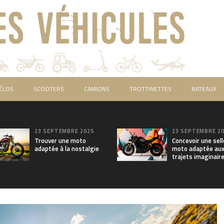
ÉLOS
SCOOTERS
CAMIONS
TROTTINETTES
BATEAUX
23 SEPTEMBRE 2025
23 SEPTEMBRE 2
Trouver une moto
Concevoir une sell
adaptée à la nostalgie
moto adaptée au
trajets imaginair