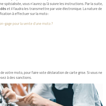
 spécialisée, vous n’aurez qu’à suivre les instructions. Par la suite,
ndés
et il faudra les transmettre par voie électronique. La nature de
ication à effectuer sur la moto :
 non-gage pour la vente d’une moto ?
de votre moto, pour faire vote déclaration de carte grise. Si vous ne
posez à des sanctions.