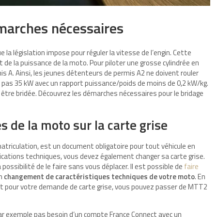
émarches nécessaires
la législation impose pour réguler la vitesse de l’engin. Cette
de la puissance de la moto. Pour piloter une grosse cylindrée en
is A. Ainsi, les jeunes détenteurs de permis A2 ne doivent rouler
pas 35 kW avec un rapport puissance/poids de moins de 0,2 kW/kg.
être bridée. Découvrez les démarches nécessaires pour le bridage
s de la moto sur la carte grise
mmatriculation, est un document obligatoire pour tout véhicule en
fications techniques, vous devez également changer sa carte grise.
 possibilité de le faire sans vous déplacer. Il est possible de
faire
un
changement de caractéristiques techniques de votre moto
. En
État pour votre demande de carte grise, vous pouvez passer de MTT2
par exemple pas besoin d’un compte France Connect avec un