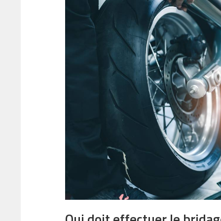
Qui doit effectuer le brida