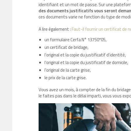
identifiant et un mot de passe. Sur une plateforme
des documents justificatifs vous seront dema
ces documents varie ne fonction du type de modif
A lire également :
Faut-il fournir un certificat de
un formulaire Cerfa N° 13750*05,
un certificat de bridage,
l’original et la copie du justificatif d’identité,
l’original et la copie du justificatif de domicile,
l’original de la carte grise,
le prix de la carte grise.
Vous avez un mois, à compter de la fin du bridage 
le faites pas dans le délai imparti, vous vous ex