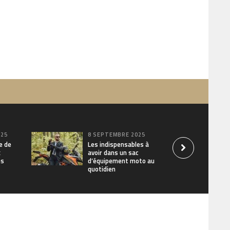
025
8 SEPTEMBRE 2025
e de
Les indispensables à
x
avoir dans un sac
es
d’équipement moto au
quotidien