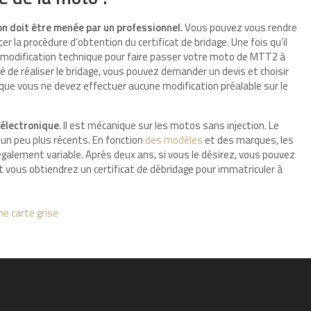
on doit être menée par un professionnel
. Vous pouvez vous rendre
r la procédure d’obtention du certificat de bridage. Une fois qu’il
la modification technique pour faire passer votre moto de MTT2 à
é de réaliser le bridage, vous pouvez demander un devis et choisir
r que vous ne devez effectuer aucune modification préalable sur le
électronique
. Il est mécanique sur les motos sans injection. Le
 un peu plus récents. En fonction
des modèles
et des marques, les
également variable. Après deux ans, si vous le désirez, vous pouvez
t vous obtiendrez un certificat de débridage pour immatriculer à
e carte grise