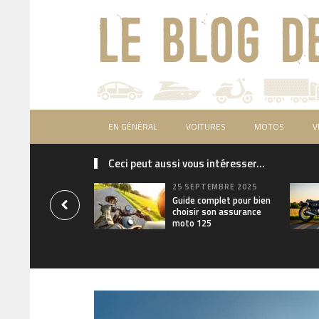
EN GÉNÉRAL
VOITURES
MOTOS
V
Ceci peut aussi vous intéresser...
25 SEPTEMBRE 2025
Guide complet pour bien
choisir son assurance
moto 125