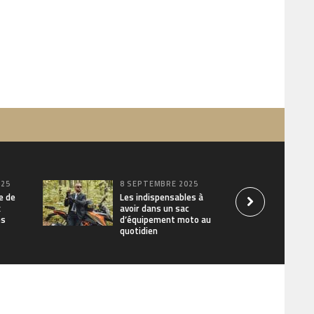
025
8 SEPTEMBRE 2025
e de
Les indispensables à
x
avoir dans un sac
es
d’équipement moto au
quotidien