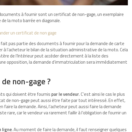
 documents à fournir sont un certificat de non-gage, un exemplaire
se de la moto barrée en diagonale.
der un certificat de non gage
fait pas partie des documents à fournir pour la demande de carte
r à l’acheteur le bilan de la situation administrative de la moto. Cela
stère de l’Intérieur peut accéder directement à la liste des
 d’une opposition, la demande d’immatriculation sera immédiatement
at de non-gage ?
ts qui doivent être fournis
par le vendeur
. C’est ainsi le cas le plus
icat de non-gage peut aussi être faite par tout intéressé. En effet,
en faire la demande. Ainsi, l’acheteur peut aussi faire la demande
ste rare, car le vendeur va rarement faillir à l’obligation de fournir un
 ligne
. Au moment de faire la demande, il faut renseigner quelques