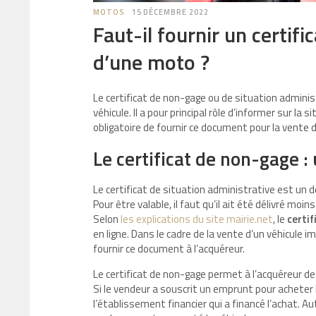
MOTOS
15 DÉCEMBRE 2022
Faut-il fournir un certif
d’une moto ?
Le certificat de non-gage ou de situation admini
véhicule. Il a pour principal rôle d’informer sur la
obligatoire de fournir ce document pour la vente d
Le certificat de non-gage : 
Le certificat de situation administrative est un d
Pour être valable, il faut qu’il ait été délivré mo
Selon
les explications du site mairie.net
, le
certif
en ligne. Dans le cadre de la vente d’un véhicule i
fournir ce document à l’acquéreur.
Le certificat de non-gage permet à l’acquéreur de 
Si le vendeur a souscrit un emprunt pour acheter 
l’établissement financier qui a financé l’achat. Au