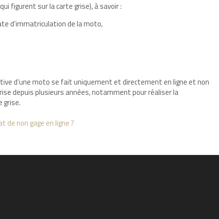
 figurent sur la carte grise), à savoir :
date d’immatriculation de la moto,
ative d’une moto se fait uniquement et directement en ligne et non
 prise depuis plusieurs années, notamment pour réaliser la
e grise.
 de non gage en ligne ?