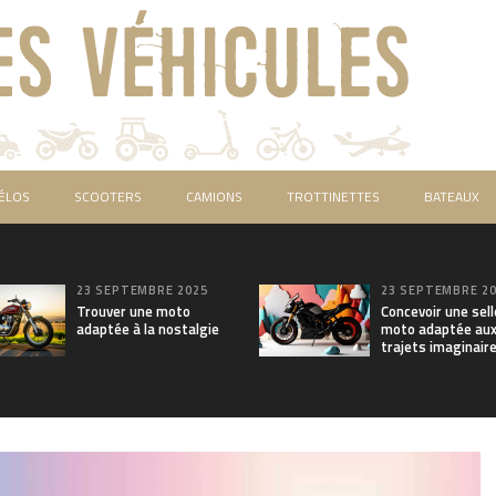
ÉLOS
SCOOTERS
CAMIONS
TROTTINETTES
BATEAUX
23 SEPTEMBRE 2025
23 SEPTEMBRE 2
Trouver une moto
Concevoir une sell
adaptée à la nostalgie
moto adaptée au
trajets imaginair