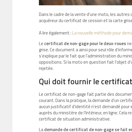
Dans le cadre de la vente d’une moto, les autres
acquéreur du certificat de cession et la carte gri
A lire également :
La nouvelle méthode pour deman
Le
certificat de non-gage pour le deux-roues
ne 
grise. Ce document a ainsi pour seul rôle d’informe
s’explique par le fait que l’administration du mini
oppositions. Si la moto en question fait l’objet
rejetée.
Qui doit fournir le certific
Le certificat de non-gage fait partie des documen
courant. Dans la pratique, la demande d’un certif
aucun justificatif d’identité n’est demandé pour 
auprès du ministère de l’Intérieur, en ligne. Cela re
certificat de situation administrative.
La
demande de certificat de non-gage se fait en