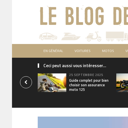
EN GÉNÉRAL
VOITURES
MOTOS
V
Ceci peut aussi vous intéresser...
25 SEPTEMBRE 2025
Guide complet pour bien
choisir son assurance
moto 125