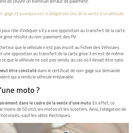
fin de couvrir un éventuel défaut de paiement.
n-gage et pourquoi est-il obligatoire lors de la vente d’un véhicule
 pour rôle d’indiquer s’il y a une opposition au transfert de la carte
arte grise résulte du non-paiement des PV.
heteur que le véhicule n’est pas inscrit au Fichier des Véhicules
iquer une opposition au transfert de la carte grise. Il en est de même
e que le véhicule ne soit pas vendu, au cas où il devait être saisi.
 peut être constaté
dans le certificat de non-gage sur demande
dent qui a rendu le véhicule irréparable.
d’une moto ?
toirement dans le cadre de la vente d’une moto
. En effet, ce
 moins de 50 cm3, les motos et les scooters. Ainsi, l’obligation de
otorisés, sauf les vélos électriques.