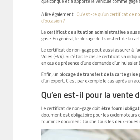
quelconque et a apporté le véhicule comme gage a
A lire également :
Qu’est-ce qu’un certificat de no
d’occasion ?
Le
certificat de situation administrative
a aussi
grise. En général, le blocage de transfert de la c
Le certificat de non-gage peut aussi assurer à l’ac
Volés (FVV). Si c’était le cas, le certificat va ind
en cas de présence d’une demande d’un huissier à c
Enfin, un
blocage de transfert de la carte grise
d’un expert. C’est par exemple le cas après un acci
Qu’en est-il pour la vente 
Le certificat de non-gage doit
être fourni obliga
document est obligatoire pour les cyclomoteurs de
fournir ce document touche tous les deux-roues m