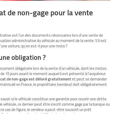
icat de non-gage pour la vente
strative est l’un des documents nécessaires lors d’une vente de
 situation administrative du véhicule au moment de la vente. S’il est
’une voiture, qu’en est-il pour une moto ?
une obligation ?
ocument obligatoire lors de la vente d’un véhicule, dont les motos.
ins de 15 jours avant le moment auquel il est présenté à l’acquéreur.
icat de non-gage est délivré gratuitement
et peut se demander
mmatriculé en France, le propriétaire (vendeur) doit obligatoirement
savoir si le véhicule constitue une garantie pour couvrir une dette.
le véhicule, ce dernier peut être inscrit comme gage par la banque ou
tre cas de figure, le vendeur a peut-être souscrit un prêt