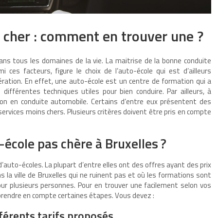
 cher : comment en trouver une ?
ans tous les domaines de la vie. La maitrise de la bonne conduite
 ces facteurs, figure le choix de l’auto-école qui est d’ailleurs
ération. En effet, une auto-école est un centre de formation qui a
différentes techniques utiles pour bien conduire. Par ailleurs, à
tion en conduite automobile. Certains d’entre eux présentent des
services moins chers. Plusieurs critères doivent être pris en compte
école pas chère à Bruxelles ?
e d’auto-écoles. La plupart d’entre elles ont des offres ayant des prix
s la ville de Bruxelles qui ne ruinent pas et où les formations sont
ur plusieurs personnes. Pour en trouver une facilement selon vos
prendre en compte certaines étapes. Vous devez :
fférents tarifs proposés