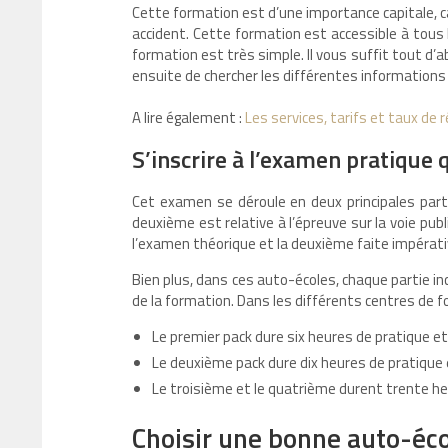
Cette formation est d’une importance capitale, c
accident. Cette formation est accessible à tous 
formation est très simple. Il vous suffit tout d’a
ensuite de chercher les différentes informations r
A lire également :
Les services, tarifs et taux de 
S’inscrire à l’examen pratique 
Cet examen se déroule en deux principales partie
deuxième est relative à l’épreuve sur la voie pub
l’examen théorique et la deuxième faite impérati
Bien plus, dans ces auto-écoles, chaque partie in
de la formation. Dans les différents centres de f
Le premier pack dure six heures de pratique e
Le deuxième pack dure dix heures de pratique
Le troisième et le quatrième durent trente he
Choisir une bonne auto-éco