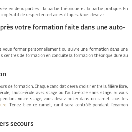
ée en deux parties : la partie théorique et la partie pratique. En
st impératif de respecter certaines étapes. Vous devez :
près votre formation faite dans une auto-
 de vous former personnellement ou suivre une formation dans une
s centres de formation en conduite la formation théorique dure au
on
urs de formation. Chaque candidat devra choisir entre la filière libre,
école, l’auto-école avec stage ou l’auto-école sans stage. Si vous
 pendant votre stage, vous devez noter dans un carnet tous les
ture
. Tenez bien ce carnet, car il sera contrôlé pendant l’examen
ers secours