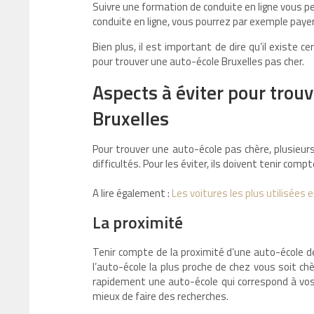
Suivre une formation de conduite en ligne vous 
conduite en ligne, vous pourrez par exemple payer
Bien plus, il est important de dire qu’il existe
pour trouver une auto-école Bruxelles pas cher.
Aspects à éviter pour trou
Bruxelles
Pour trouver une auto-école pas chère, plusieu
difficultés. Pour les éviter, ils doivent tenir co
A lire également :
Les voitures les plus utilisées 
La proximité
Tenir compte de la proximité d’une auto-école de 
l’auto-école la plus proche de chez vous soit ch
rapidement une auto-école qui correspond à vos a
mieux de faire des recherches.