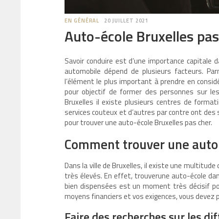
EN GÉNÉRAL
20 JUILLET 2021
Auto-école Bruxelles pas
Savoir conduire est d’une importance capitale d
automobile dépend de plusieurs facteurs. Parmi
l’élément le plus important à prendre en consid
pour objectif de former des personnes sur les 
Bruxelles il existe plusieurs centres de forma
services couteux et d’autres par contre ont des 
pour trouver une auto-école Bruxelles pas cher.
Comment trouver une auto-
Dans la ville de Bruxelles, il existe une multitud
très élevés. En effet, trouverune auto-école dan
bien dispensées est un moment très décisif po
moyens financiers et vos exigences, vous devez 
Faire des recherches sur les di