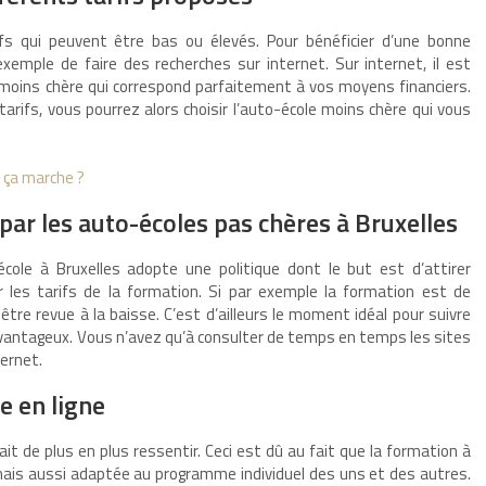
s qui peuvent être bas ou élevés. Pour bénéficier d’une bonne
exemple de faire des recherches sur internet. Sur internet, il est
moins chère qui correspond parfaitement à vos moyens financiers.
tarifs, vous pourrez alors choisir l’auto-école moins chère qui vous
 ça marche ?
 par les auto-écoles pas chères à Bruxelles
cole à Bruxelles adopte une politique dont le but est d’attirer
er les tarifs de la formation. Si par exemple la formation est de
 être revue à la baisse. C’est d’ailleurs le moment idéal pour suivre
avantageux. Vous n’avez qu’à consulter de temps en temps les sites
ternet.
e en ligne
it de plus en plus ressentir. Ceci est dû au fait que la formation à
ais aussi adaptée au programme individuel des uns et des autres.