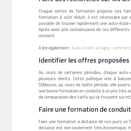
Chaque centre de formation propose ses tarif
formation à coût réduit, il est nécessaire par 
possible de trouver rapidement une auto-école 
Après avoir pris connaissance de ces différents 
convient.
A lire également :
Auto-écoles en ligne : comment
Identifier les offres proposées
Au cours de certaines périodes, chaque auto-é
plusieurs clients. Cette politique vise à baiss
500euros, au cours de ladite période, elle pourra
une bonne formation en conduite à un prix très 
de comparaison des tarifs qui se trouvent sur in
Faire une formation de conduit
Faire une formation à distance de nos jours se fa
distance est non seulement très économique, m