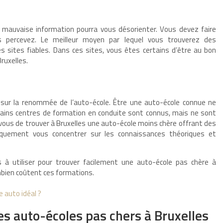
re mauvaise information pourra vous désorienter. Vous devez faire
s percevez. Le meilleur moyen par lequel vous trouverez des
s sites fiables. Dans ces sites, vous êtes certains d’être au bon
ruxelles.
 sur la renommée de l’auto-école. Être une auto-école connue ne
ertains centres de formation en conduite sont connus, mais ne sont
 vous de trouver à Bruxelles une auto-école moins chère offrant des
niquement vous concentrer sur les connaissances théoriques et
 à utiliser pour trouver facilement une auto-école pas chère à
ombien coûtent ces formations.
 auto idéal ?
les auto-écoles pas chers à Bruxelles