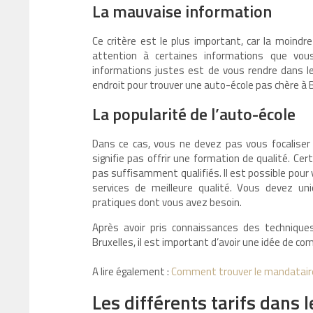
La mauvaise information
Ce critère est le plus important, car la moind
attention à certaines informations que vou
informations justes est de vous rendre dans le
endroit pour trouver une auto-école pas chère à B
La popularité de l’auto-école
Dans ce cas, vous ne devez pas vous focaliser
signifie pas offrir une formation de qualité. C
pas suffisamment qualifiés. Il est possible pour
services de meilleure qualité. Vous devez u
pratiques dont vous avez besoin.
Après avoir pris connaissances des techniques
Bruxelles, il est important d’avoir une idée de c
A lire également :
Comment trouver le mandataire
Les différents tarifs dans 