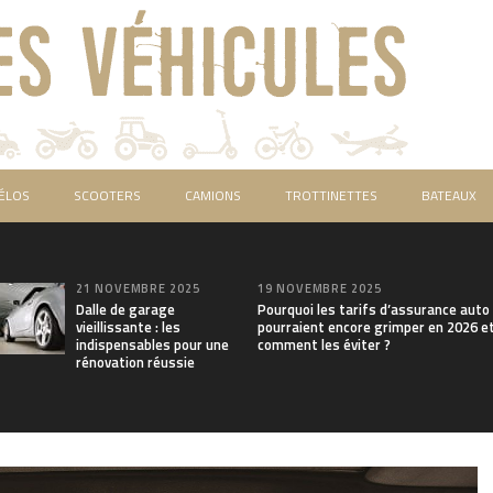
ÉLOS
SCOOTERS
CAMIONS
TROTTINETTES
BATEAUX
21 NOVEMBRE 2025
19 NOVEMBRE 2025
Dalle de garage
Pourquoi les tarifs d’assurance auto
vieillissante : les
pourraient encore grimper en 2026 e
indispensables pour une
comment les éviter ?
rénovation réussie