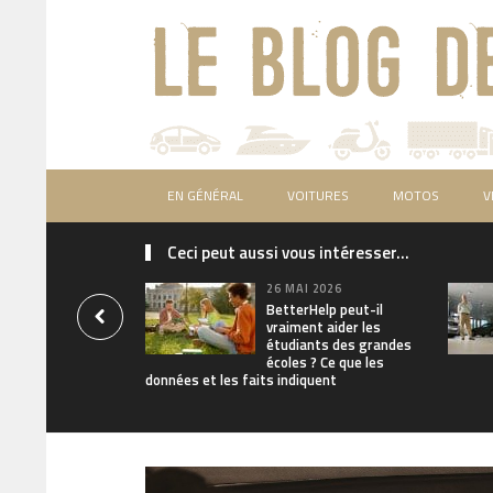
EN GÉNÉRAL
VOITURES
MOTOS
V
Ceci peut aussi vous intéresser...
26 MAI 2026
BetterHelp peut-il
vraiment aider les
étudiants des grandes
écoles ? Ce que les
données et les faits indiquent