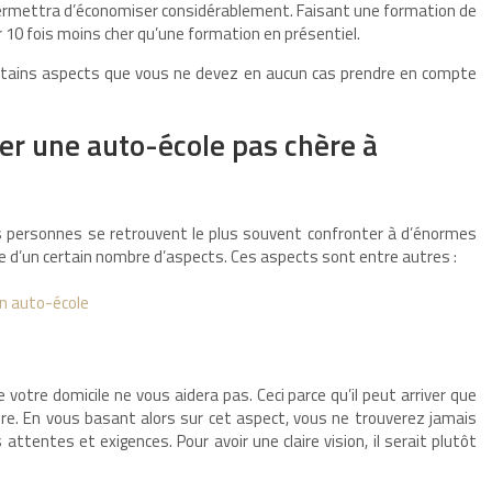
permettra d’économiser considérablement. Faisant une formation de
 10 fois moins cher qu’une formation en présentiel.
 certains aspects que vous ne devez en aucun cas prendre en compte
ver une auto-école pas chère à
rs personnes se retrouvent le plus souvent confronter à d’énormes
mpte d’un certain nombre d’aspects. Ces aspects sont entre autres :
en auto-école
votre domicile ne vous aidera pas. Ceci parce qu’il peut arriver que
ère. En vous basant alors sur cet aspect, vous ne trouverez jamais
ttentes et exigences. Pour avoir une claire vision, il serait plutôt