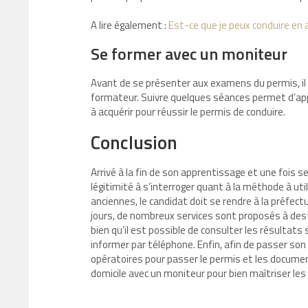
A lire également :
Est-ce que je peux conduire en
Se former avec un moniteur
Avant de se présenter aux examens du permis, il 
formateur. Suivre quelques séances permet d’app
à acquérir pour réussir le permis de conduire.
Conclusion
Arrivé à la fin de son apprentissage et une fois 
légitimité à s’interroger quant à la méthode à uti
anciennes, le candidat doit se rendre à la préfect
jours, de nombreux services sont proposés à dest
bien qu’il est possible de consulter les résultats 
informer par téléphone. Enfin, afin de passer so
opératoires pour passer le permis et les document
domicile avec un moniteur pour bien maîtriser les