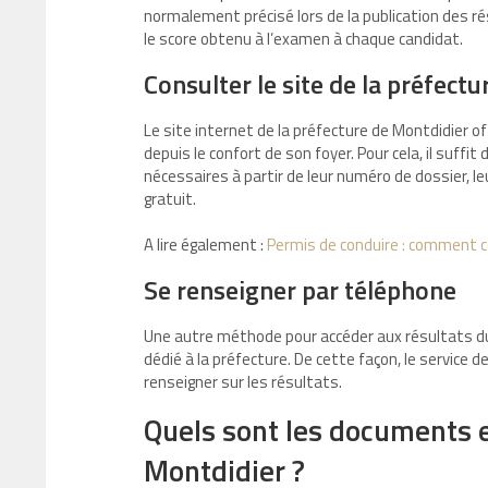
normalement précisé lors de la publication des r
le score obtenu à l’examen à chaque candidat.
Consulter le site de la préfectu
Le site internet de la préfecture de Montdidier of
depuis le confort de son foyer. Pour cela, il suffit 
nécessaires à partir de leur numéro de dossier, le
gratuit.
A lire également :
Permis de conduire : comment c
Se renseigner par téléphone
Une autre méthode pour accéder aux résultats du
dédié à la préfecture. De cette façon, le service 
renseigner sur les résultats.
Quels sont les documents e
Montdidier ?