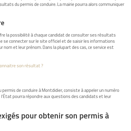
ésultats du permis de conduire. La mairie pourra alors communiquer
re
fre la possibilité à chaque candidat de consulter ses résultats
de se connecter sur le site officiel et de saisir les informations
ur nom et leur prénom. Dans la plupart des cas, ce service est
onnaitre son résultat ?
 permis de conduire à Montdidier, consiste à appeler un numéro
de l’État pourra répondre aux questions des candidats et leur
xigés pour obtenir son permis à