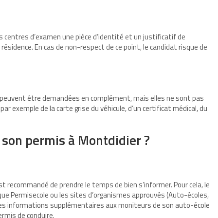
s centres d’examen une pièce d’identité et un justificatif de
e résidence. En cas de non-respect de ce point, le candidat risque de
es peuvent être demandées en complément, mais elles ne sont pas
 par exemple de la carte grise du véhicule, d’un certificat médical, du
son permis à Montdidier ?
l est recommandé de prendre le temps de bien s’informer. Pour cela, le
s que Permisecole ou les sites d’organismes approuvés (Auto-écoles,
r des informations supplémentaires aux moniteurs de son auto-école
rmis de conduire.