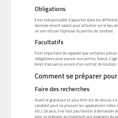
Obligations
Il est indispensable d’apporter dans les différent
domicile récent valant pour attester sur le lieu d
se voir refuser l’épreuve du permis de conduire.
Facultatifs
Il est important de rappeler que certaines pièc
obligatoires pour passer son permis. Il peut s’agir
livret d’accueil ou encore d’un contrat de location.
Comment se préparer pour 
Faire des recherches
Avant le grand jour et pour être sûr de réussir, i
candidat peut se procurer les applications telle
etc.). De plus, il ne faut pas hésiter à demande
pour se préparer au maximum aux examens du pe