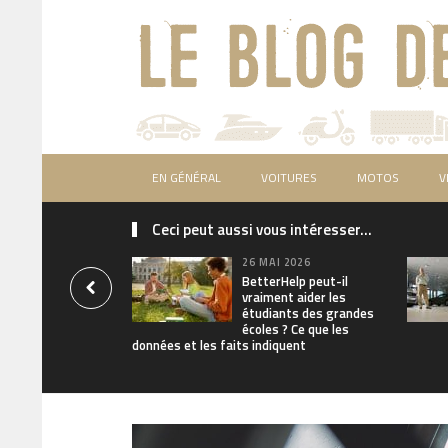
EN GÉNÉRAL
VOITURES
MOTOS
V
Ceci peut aussi vous intéresser...
26 MAI 2026
BetterHelp peut-il
vraiment aider les
étudiants des grandes
écoles ? Ce que les
données et les faits indiquent