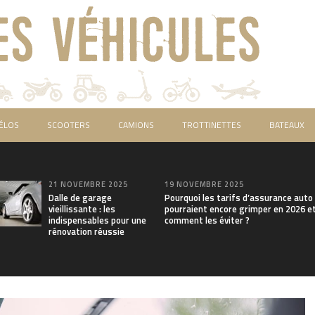
ÉLOS
SCOOTERS
CAMIONS
TROTTINETTES
BATEAUX
21 NOVEMBRE 2025
19 NOVEMBRE 2025
Dalle de garage
Pourquoi les tarifs d’assurance auto
vieillissante : les
pourraient encore grimper en 2026 e
indispensables pour une
comment les éviter ?
rénovation réussie