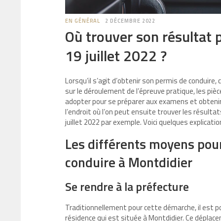
EN GÉNÉRAL
2 DÉCEMBRE 2022
Où trouver son résultat 
19 juillet 2022 ?
Lorsqu’il s’agit d’obtenir son permis de conduire
sur le déroulement de l’épreuve pratique, les piè
adopter pour se préparer aux examens et obtenir
l’endroit où l’on peut ensuite trouver les résulta
juillet 2022 par exemple. Voici quelques explicatio
Les différents moyens pour
conduire à Montdidier
Se rendre à la préfecture
Traditionnellement pour cette démarche, il est p
résidence qui est située à Montdidier. Ce déplacem