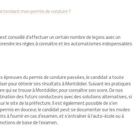
 attendant mon permis de conduire ?
est conseillé d’effectuer un certain nombre de leçons avec un
rendre les règles à connaître et les automatismes indispensables
ses épreuves du permis de conduire passées, le candidat a toute
liser pour obtenir ses résultats à Montdidier. Suivant les pratiques
ure qui se trouve à Montdidier, pour connaître son score. De nos
ination des futurs conducteurs avec des solutions alternatives, si
sur le site de la préfecture. Il est également possible de s’en
n permis en douceur, le candidat peut se documenter sur les modes
s à fournir en cas d’examen, et s’entraîner à l’auto-école ou à
 notions de base de l’examen.