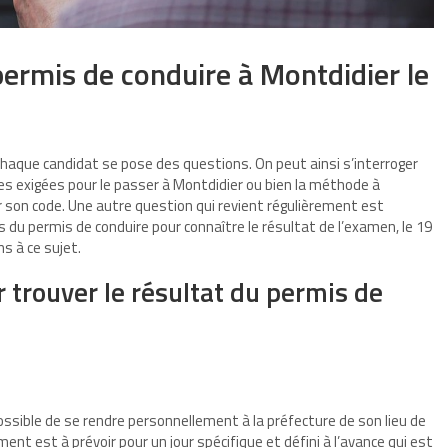
permis de conduire à Montdidier le
, chaque candidat se pose des questions. On peut ainsi s’interroger
ces exigées pour le passer à Montdidier ou bien la méthode à
 son code. Une autre question qui revient régulièrement est
ts du permis de conduire pour connaître le résultat de l’examen, le 19
ns à ce sujet.
 trouver le résultat du permis de
ossible de se rendre personnellement à la préfecture de son lieu de
ent est à prévoir pour un jour spécifique et défini à l’avance qui est