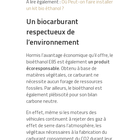
A lire également :
Où Peut-on faire installer
un kit bio éthanol ?
Un biocarburant
respectueux de
l’environnement
Hormis l’avantage économique qu’il offre, le
bioéthanol E85 est également
un produit
écoresponsable
. Obtenu à base de
matières végétales, ce carburant ne
nécessite aucun forage de ressources
fossiles. Par ailleurs, le bioéthanol est
également plébiscité pour son bilan
carbone neutre.
En effet, même si les moteurs des
véhicules continuent à rejeter des gaz à
effet de serre dans l’atmosphère, les
végétaux nécessaires à la fabrication du
carburant consomment du CO2 durant leur