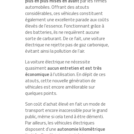
plus en plus mises en avant
par les firmes
automobiles. Offrant des atouts
considérables, ces véhicules constituent
également une excellente parade aux coûts
élevés de l’essence. Fonctionnant grâce à
des batteries, ils ne requièrent aucune
sorte de carburant. De ce fait, une voiture
électrique ne rejette pas de gaz carbonique,
évitant ainsi la pollution de l’air.
La voiture électrique ne nécessite
quasiment
aucun entretien et est très
économique
à l’utilisation. En dépit de ces
atouts, cette nouvelle génération de
véhicules est encore améliorable sur
quelques points.
Son coût d’achat élevé en fait un mode de
transport encore inaccessible pour le grand
public, même si cela tend à être démenti.
Par ailleurs, les véhicules électriques
disposent d’une
autonomie kilométrique