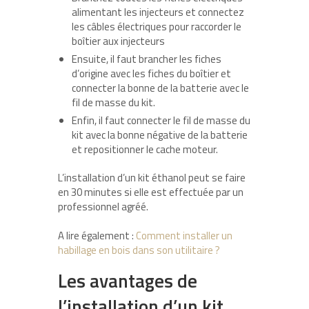
alimentant les injecteurs et connectez
les câbles électriques pour raccorder le
boîtier aux injecteurs
Ensuite, il faut brancher les fiches
d’origine avec les fiches du boîtier et
connecter la bonne de la batterie avec le
fil de masse du kit.
Enfin, il faut connecter le fil de masse du
kit avec la bonne négative de la batterie
et repositionner le cache moteur.
L’installation d’un kit éthanol peut se faire
en 30 minutes si elle est effectuée par un
professionnel agréé.
A lire également :
Comment installer un
habillage en bois dans son utilitaire ?
Les avantages de
l’installation d’un kit