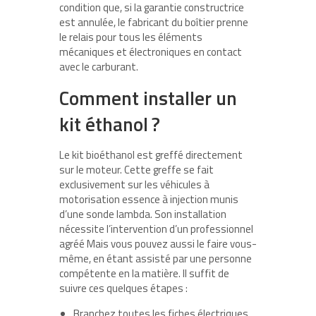
condition que, si la garantie constructrice
est annulée, le fabricant du boîtier prenne
le relais pour tous les éléments
mécaniques et électroniques en contact
avec le carburant.
Comment installer un
kit éthanol ?
Le kit bioéthanol est greffé directement
sur le moteur. Cette greffe se fait
exclusivement sur les véhicules à
motorisation essence à injection munis
d’une sonde lambda. Son installation
nécessite l’intervention d’un professionnel
agréé Mais vous pouvez aussi le faire vous-
même, en étant assisté par une personne
compétente en la matière. Il suffit de
suivre ces quelques étapes :
Branchez toutes les fiches électriques