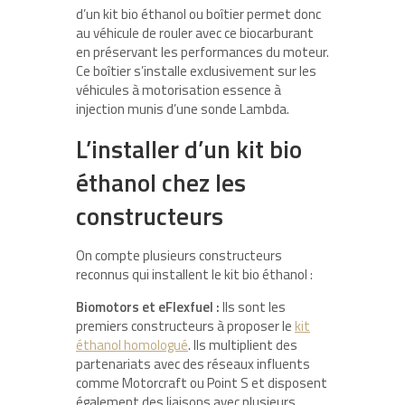
d’un kit bio éthanol ou boîtier permet donc
au véhicule de rouler avec ce biocarburant
en préservant les performances du moteur.
Ce boîtier s’installe exclusivement sur les
véhicules à motorisation essence à
injection munis d’une sonde Lambda.
L’installer d’un kit bio
éthanol chez les
constructeurs
On compte plusieurs constructeurs
reconnus qui installent le kit bio éthanol :
Biomotors et eFlexfuel :
Ils sont les
premiers constructeurs à proposer le
kit
éthanol homologué
. Ils multiplient des
partenariats avec des réseaux influents
comme Motorcraft ou Point S et disposent
également des liaisons avec plusieurs