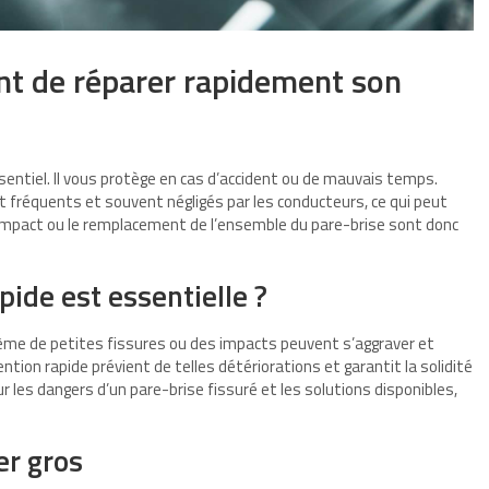
nt de réparer rapidement son
sentiel. Il vous protège en cas d’accident ou de mauvais temps.
 fréquents et souvent négligés par les conducteurs, ce qui peut
’impact ou le remplacement de l’ensemble du pare-brise sont donc
ide est essentielle ?
me de petites fissures ou des impacts peuvent s’aggraver et
ion rapide prévient de telles détériorations et garantit la solidité
r les dangers d’un pare-brise fissuré et les solutions disponibles,
er gros