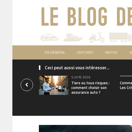
EN GÉNÉRAL
VOITURES
MOTOS
V
Ceci peut aussi vous intéresser...
5 JUIN 2026
Tiers ou tous risques :
Commen
comment choisir son
Les Cri
assurance auto ?