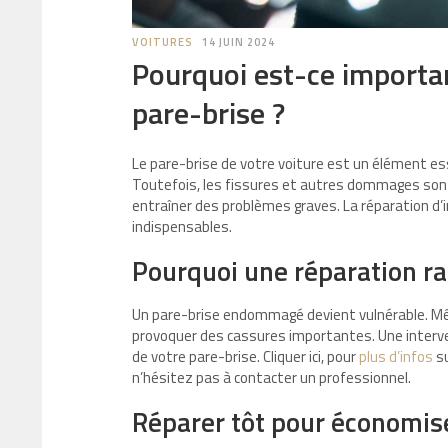
VOITURES
14 JUIN 2024
Pourquoi est-ce importa
pare-brise ?
Le pare-brise de votre voiture est un élément es
Toutefois, les fissures et autres dommages sont
entraîner des problèmes graves. La réparation d
indispensables.
Pourquoi une réparation rap
Un pare-brise endommagé devient vulnérable. Mê
provoquer des cassures importantes. Une intervent
de votre pare-brise. Cliquer ici, pour
plus d’infos
su
n’hésitez pas à contacter un professionnel.
Réparer tôt pour économis