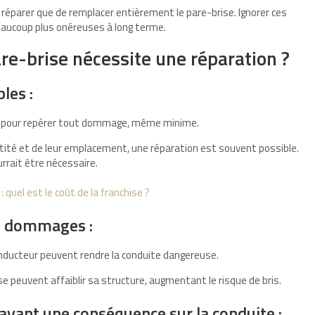
 réparer que de remplacer entièrement le pare-brise. Ignorer ces
aucoup plus onéreuses à long terme.
re-brise nécessite une réparation ?
les :
 pour repérer tout dommage, même minime.
ntité et de leur emplacement, une réparation est souvent possible.
rrait être nécessaire.
 quel est le coût de la franchise ?
es dommages :
conducteur peuvent rendre la conduite dangereuse.
peuvent affaiblir sa structure, augmentant le risque de bris.
yant une conséquence sur la conduite :