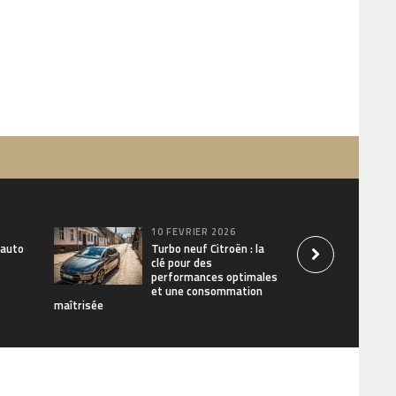
10 FÉVRIER 2026
 auto
Turbo neuf Citroën : la
clé pour des
performances optimales
et une consommation
maîtrisée