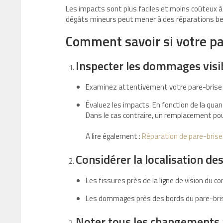
Les impacts sont plus faciles et moins coûteux à
dégâts mineurs peut mener à des réparations be
Comment savoir si votre pa
Inspecter les dommages visib
Examinez attentivement votre pare-brise
Évaluez les impacts. En fonction de la qua
Dans le cas contraire, un remplacement pou
A lire également :
Réparation de pare-brise :
Considérer la localisation d
Les fissures près de la ligne de vision du 
Les dommages près des bords du pare-brise 
Noter tous les changements a