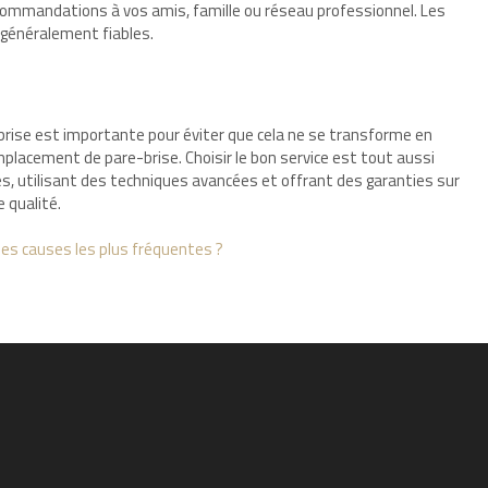
ecommandations à vos amis, famille ou réseau professionnel. Les
généralement fiables.
brise est importante pour éviter que cela ne se transforme en
emplacement de pare-brise. Choisir le bon service est tout aussi
és, utilisant des techniques avancées et offrant des garanties sur
e qualité.
 les causes les plus fréquentes ?