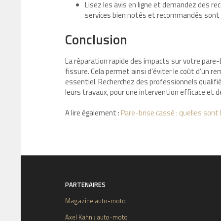
Lisez les avis en ligne et demandez des r
services bien notés et recommandés sont 
Conclusion
La réparation rapide des impacts sur votre pare-
fissure. Cela permet ainsi d’éviter le coût d’un r
essentiel. Recherchez des professionnels qualifi
leurs travaux, pour une intervention efficace et d
A lire également :
Pare-brise cassé : quelles sont
PARTENAIRES
Magazine auto-moto
Axel Kahn : auto-moto