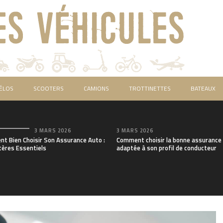
ÉLOS
SCOOTERS
CAMIONS
TROTTINETTES
BATEAUX
3 MARS 2026
3 MARS 2026
t Bien Choisir Son Assurance Auto :
Comment choisir la bonne assurance
tères Essentiels
adaptée à son profil de conducteur