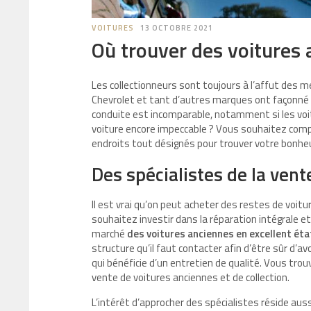
VOITURES
13 OCTOBRE 2021
Où trouver des voitures 
Les collectionneurs sont toujours à l’affut des 
Chevrolet et tant d’autres marques ont façonné l
conduite est incomparable, notamment si les voi
voiture encore impeccable ? Vous souhaitez complé
endroits tout désignés pour trouver votre bonheu
Des spécialistes de la vent
Il est vrai qu’on peut acheter des restes de voitu
souhaitez investir dans la réparation intégrale e
marché
des voitures anciennes en excellent éta
structure qu’il faut contacter afin d’être sûr d’av
qui bénéficie d’un entretien de qualité. Vous tr
vente de voitures anciennes et de collection.
L’intérêt d’approcher des spécialistes réside aus