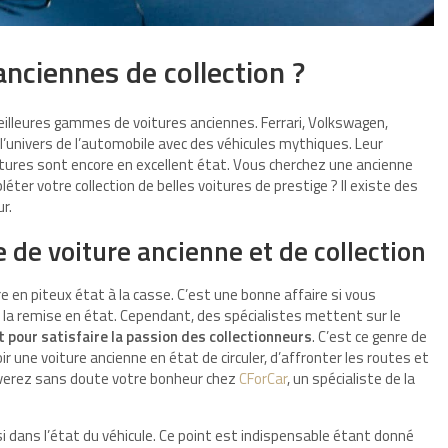
anciennes de collection ?
meilleures gammes de voitures anciennes. Ferrari, Volkswagen,
’univers de l’automobile avec des véhicules mythiques. Leur
tures sont encore en excellent état. Vous cherchez une ancienne
ter votre collection de belles voitures de prestige ? Il existe des
r.
e de voiture ancienne et de collection
re en piteux état à la casse. C’est une bonne affaire si vous
t la remise en état. Cependant, des spécialistes mettent sur le
t pour satisfaire la passion des collectionneurs
. C’est ce genre de
oir une voiture ancienne en état de circuler, d’affronter les routes et
ouverez sans doute votre bonheur chez
CForCar
, un spécialiste de la
si dans l’état du véhicule. Ce point est indispensable étant donné