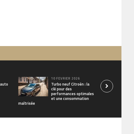
10 FÉVRIER 2026
 auto
Turbo neuf Citroën : la
clé pour des
performances optimales
et une consommation
maîtrisée