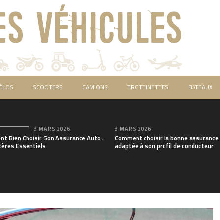
ÉLOS
SCOOTERS
CAMIONS
TROTTINETTES
BATEAUX
3 MARS 2026
3 MARS 2026
t Bien Choisir Son Assurance Auto :
Comment choisir la bonne assurance
tères Essentiels
adaptée à son profil de conducteur