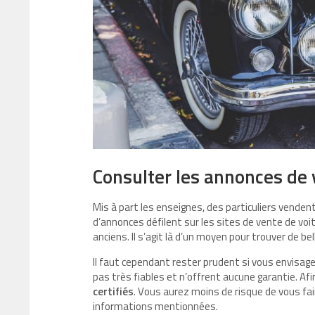
Consulter les annonces de 
Mis à part les enseignes, des particuliers vendent
d’annonces défilent sur les sites de vente de voi
anciens. Il s’agit là d’un moyen pour trouver de b
Il faut cependant rester prudent si vous envisag
pas très fiables et n’offrent aucune garantie. Afi
certifiés
. Vous aurez moins de risque de vous fair
informations mentionnées.