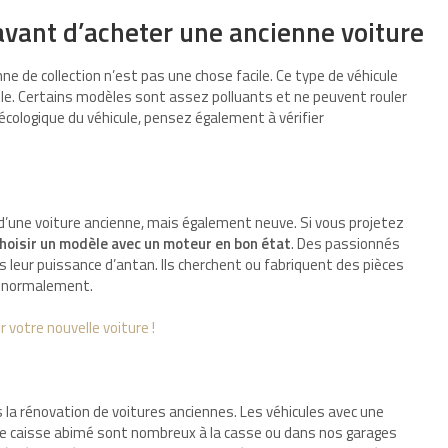
 avant d’acheter une ancienne voiture
nne de collection n’est pas une chose facile. Ce type de véhicule
elle. Certains modèles sont assez polluants et ne peuvent rouler
écologique du véhicule, pensez également à vérifier
 d’une voiture ancienne, mais également neuve. Si vous projetez
hoisir un modèle avec un moteur en bon état
. Des passionnés
s leur puissance d’antan. Ils cherchent ou fabriquent des pièces
r normalement.
 votre nouvelle voiture !
s la rénovation de voitures anciennes. Les véhicules avec une
s de caisse abimé sont nombreux à la casse ou dans nos garages