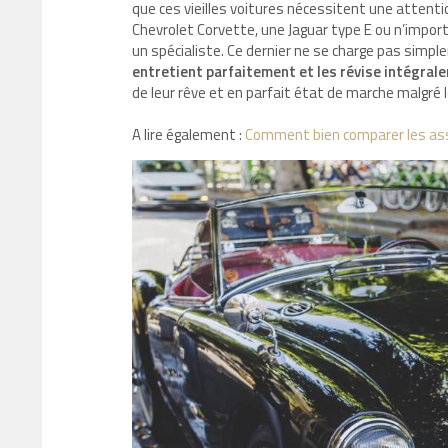
que ces vieilles voitures nécessitent une attenti
Chevrolet Corvette, une Jaguar type E ou n’impor
un spécialiste. Ce dernier ne se charge pas simpl
entretient parfaitement et les révise intégral
de leur rêve et en parfait état de marche malgré l
A lire également :
Comment bien comparer les assu