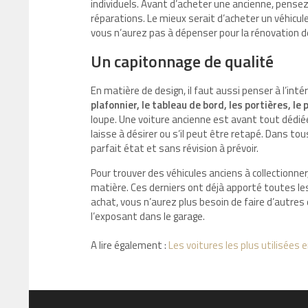
individuels. Avant d’acheter une ancienne, pensez à
réparations. Le mieux serait d’acheter un véhicul
vous n’aurez pas à dépenser pour la rénovation de 
Un capitonnage de qualité
En matière de design, il faut aussi penser à l’intér
plafonnier, le tableau de bord, les portières, le 
loupe. Une voiture ancienne est avant tout dédiée 
laisse à désirer ou s’il peut être retapé. Dans to
parfait état et sans révision à prévoir.
Pour trouver des véhicules anciens à collectionner
matière. Ces derniers ont déjà apporté toutes les
achat, vous n’aurez plus besoin de faire d’autre
l’exposant dans le garage.
A lire également :
Les voitures les plus utilisées 