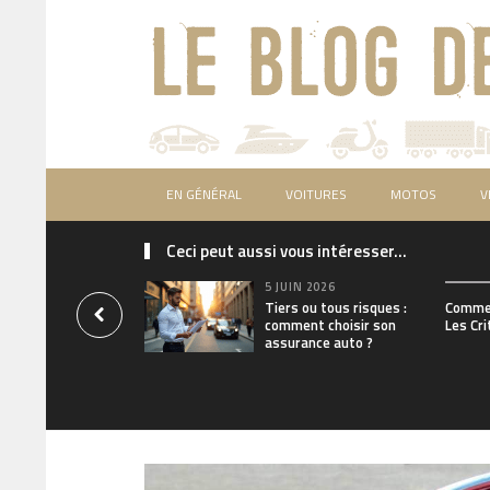
EN GÉNÉRAL
VOITURES
MOTOS
V
Ceci peut aussi vous intéresser...
5 JUIN 2026
Tiers ou tous risques :
Commen
comment choisir son
Les Cri
assurance auto ?