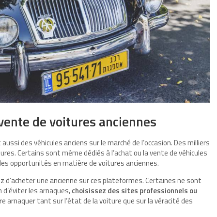
vente de voitures anciennes
 aussi des véhicules anciens sur le marché de l’occasion. Des milliers
tures. Certains sont même dédiés à l’achat ou la vente de véhicules
elles opportunités en matière de voitures anciennes.
ez d’acheter une ancienne sur ces plateformes. Certaines ne sont
n d’éviter les arnaques,
choisissez des sites professionnels ou
e arnaquer tant sur l’état de la voiture que sur la véracité des