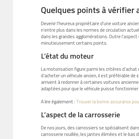
Quelques points à vérifier
Devenir l’heureux propriétaire d’une voiture ancie
n’entre plus dans les normes de circulation actu
dans les grandes agglomérations. Outre l’aspect 
minutieusement certains points.
L’état du moteur
La motorisation figure parmi les critères d’achat
d’acheter un véhicule ancien, il est préférable de
c
arrivent à redonner à certaines voitures ancienne
adaptées pour que le véhicule puisse fonctionne
A lire également :
Trouver la bonne assurance pour
L’aspect de la carrosserie
De nos jours, des carrossiers se spécialisent dan
carrosserie rouillée, les jantes élimées et le ba